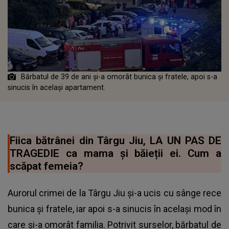
Bărbatul de 39 de ani și-a omorât bunica și fratele, apoi s-a
sinucis în același apartament.
Fiica bătrânei din Târgu Jiu, LA UN PAS DE
TRAGEDIE ca mama și băieții ei. Cum a
scăpat femeia?
Aurorul crimei de la Târgu Jiu și-a ucis cu sânge rece
bunica și fratele, iar apoi s-a sinucis în același mod în
care și-a omorât familia. Potrivit surselor, bărbatul de