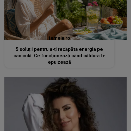
femeia.ro
5 soluții pentru a-ți recăpăta energia pe
caniculă. Ce funcționează când căldura te
epuizează