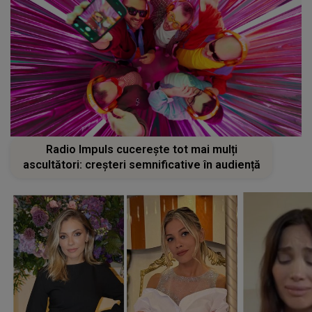
Radio Impuls cucerește tot mai mulți
ascultători: creșteri semnificative în audiență