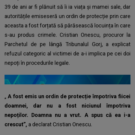
39 de ani ar fi plănuit să îi ia viața și mamei sale, dar
autoritățile emiseseră un ordin de protecție prin care
aceasta a fost forțată să părăsească locuința în care
s-au produs crimele. Cristian Onescu, procuror la
Parchetul de pe lângă Tribunalul Gorj, a explicat
refuzul categoric al victimei de a-i implica pe cei doi
nepoți în procedurile legale.
„
A fost emis un ordin de protecție împotriva fiicei
doamnei, dar nu a fost niciunul împotriva
nepoților. Doamna nu a vrut. A spus că ea i-a
crescut”,
a declarat Cristian Onescu.