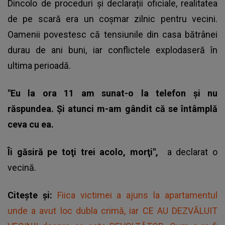
Dincolo de proceduri și declarații oficiale, realitatea
de pe scară era un coșmar zilnic pentru vecini.
Oamenii povestesc că tensiunile din casa bătrânei
durau de ani buni, iar conflictele explodaseră în
ultima perioadă.
"Eu la ora 11 am sunat-o la telefon şi nu
răspundea. Şi atunci m-am gândit că se întâmplă
ceva cu ea.
Îi găsiră pe toţi trei acolo, morţi",
a declarat o
vecină.
Citește și:
Fiica victimei a ajuns la apartamentul
unde a avut loc dubla crimă, iar CE AU DEZVĂLUIT