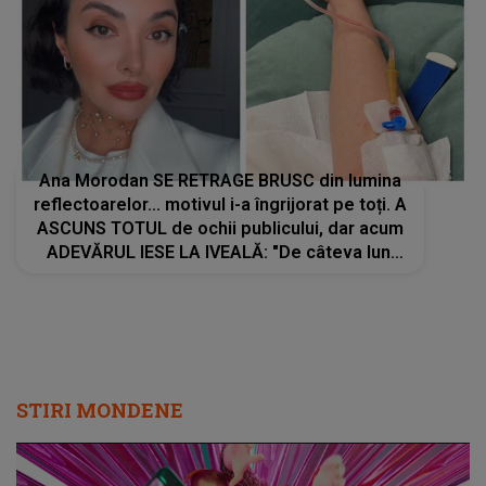
Ana Morodan SE RETRAGE BRUSC din lumina
reflectoarelor... motivul i-a îngrijorat pe toți. A
ASCUNS TOTUL de ochii publicului, dar acum
ADEVĂRUL IESE LA IVEALĂ: "De câteva luni
bune mă lupt cu o..."
STIRI MONDENE