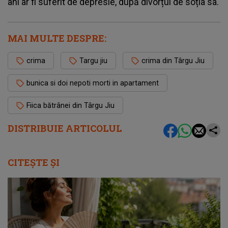
ani ar fi suferit de depresie, după divorțul de soția sa.
MAI MULTE DESPRE:
crima
Targu jiu
crima din Târgu Jiu
bunica si doi nepoti morti in apartament
Fiica bătrânei din Târgu Jiu
DISTRIBUIE ARTICOLUL
CITEȘTE ȘI