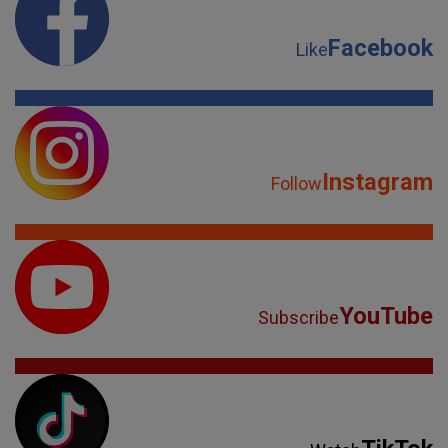
Facebook
Like
Instagram
Follow
YouTube
Subscribe