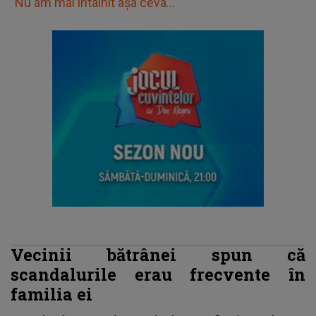
"Nu am mai întâlnit așa ceva..."
Vecinii bătrânei spun că
scandalurile erau frecvente în
familia ei