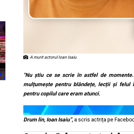
A murit actorul Ioan Isaiu
"Nu știu ce se scrie în astfel de momente. 
mulțumește pentru blândețe, lecții și felul
pentru copilul care eram atunci.
Drum lin, Ioan Isaiu”,
a scris actrița pe Facebo