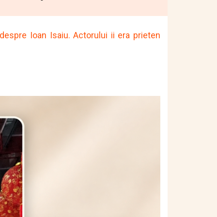
espre Ioan Isaiu. Actorului ii era prieten