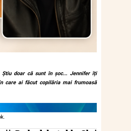
Știu doar că sunt în șoc... Jennifer îți
 în care ai făcut copilăria mai frumoasă
ok.