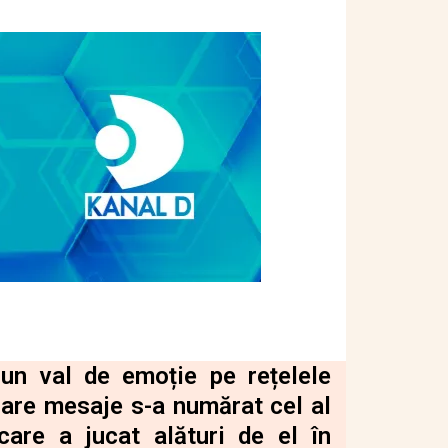
 un val de emoție pe rețelele
oare mesaje s-a numărat cel al
care a jucat alături de el în