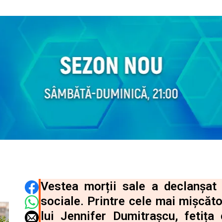
DISTRIBUIE ARTICOLUL
Vestea morții sale a declanșat
sociale. Printre cele mai mișcăt
lui Jennifer Dumitrașcu, fetița 