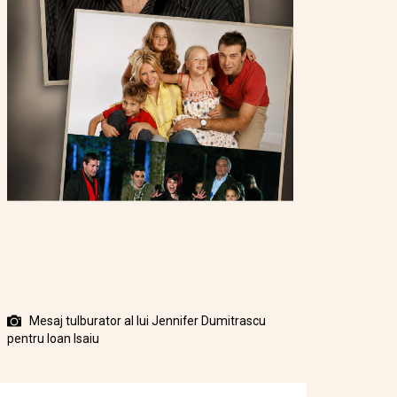
Mesaj tulburator al lui Jennifer Dumitrascu
pentru Ioan Isaiu