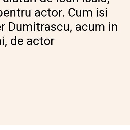
pentru actor. Cum isi
r Dumitrascu, acum in
i, de actor