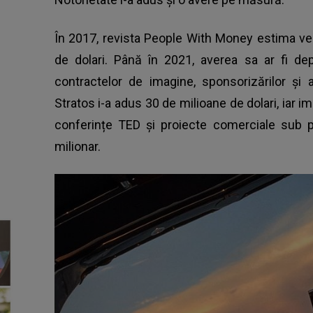
În 2017, revista People With Money estima ven
de dolari. Până în 2021, averea sa ar fi dep
contractelor de imagine, sponsorizărilor și a
Stratos i-a adus 30 de milioane de dolari, iar i
conferințe TED și proiecte comerciale sub pr
milionar.