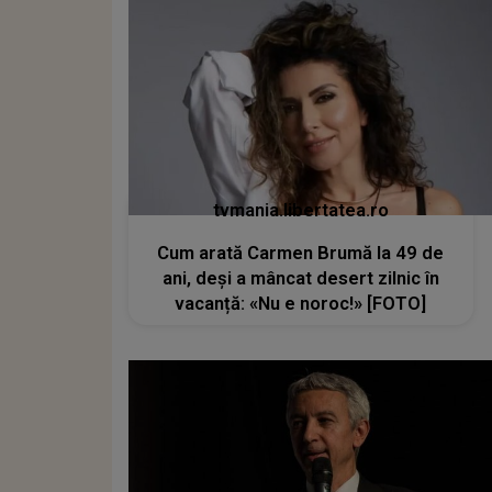
tvmania.libertatea.ro
Cum arată Carmen Brumă la 49 de
ani, deși a mâncat desert zilnic în
vacanță: «Nu e noroc!» [FOTO]