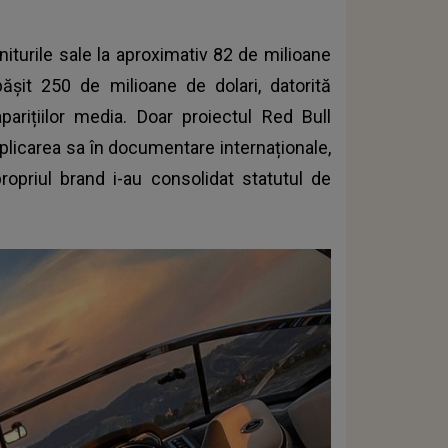
iturile sale la aproximativ 82 de milioane
ășit 250 de milioane de dolari, datorită
parițiilor media. Doar proiectul Red Bull
mplicarea sa în documentare internaționale,
opriul brand i-au consolidat statutul de