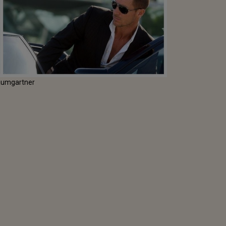
Baumgartner