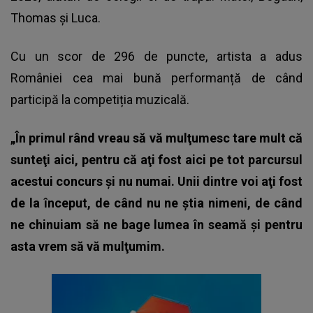
Thomas și Luca.
Cu un scor de 296 de puncte, artista a adus
României cea mai bună performanță de când
participă la competiția muzicală.
„În primul rând vreau să vă mulţumesc tare mult că
sunteţi aici, pentru că aţi fost aici pe tot parcursul
acestui concurs şi nu numai. Unii dintre voi aţi fost
de la început, de când nu ne ştia nimeni, de când
ne chinuiam să ne bage lumea în seamă şi pentru
asta vrem să vă mulţumim.