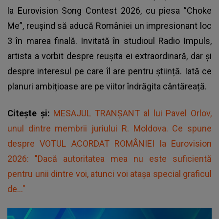
la Eurovision Song Contest 2026, cu piesa ”Choke
Me”, reușind să aducă României un impresionant loc
3 în marea finală. Invitată în studioul Radio Impuls,
artista a vorbit despre reușita ei extraordinară, dar și
despre interesul pe care îl are pentru știință. Iată ce
planuri ambițioase are pe viitor îndrăgita cântăreață.
Citește și:
MESAJUL TRANȘANT al lui Pavel Orlov,
unul dintre membrii juriului R. Moldova. Ce spune
despre VOTUL ACORDAT ROMÂNIEI la Eurovision
2026: "Dacă autoritatea mea nu este suficientă
pentru unii dintre voi, atunci voi atașa special graficul
de..."