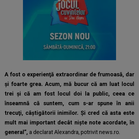
A fost o experienţă extraordinar de frumoasă, dar
şi foarte grea. Acum, mă bucur că am luat locul
trei şi că am fost locul doi la public, ceea ce
înseamnă că suntem, cum s-ar spune în anii
trecuţi, câştigătorii inimilor. Şi cred că asta este
mult mai important decât nişte note acordate, în
general”,
a declarat
Alexandra
, potrivit news.ro.