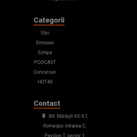
Categorii
Stiri
Emisiuni
Echipa
PODCAST
Concursuri
HOT40
Contact
Bd. Mărăști 65-67,
Romexpo Intrarea C,
Pavilion T, sector 1