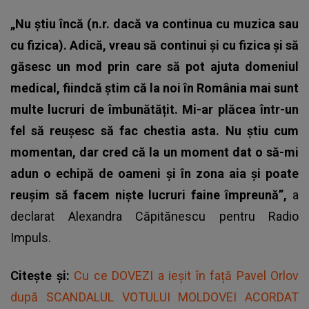
„Nu știu încă (n.r. dacă va continua cu muzica sau
cu fizica). Adică, vreau să continui și cu fizica și să
găsesc un mod prin care să pot ajuta domeniul
medical, fiindcă știm că la noi în România mai sunt
multe lucruri de îmbunătățit. Mi-ar plăcea într-un
fel să reușesc să fac chestia asta. Nu știu cum
momentan, dar cred că la un moment dat o să-mi
adun o echipă de oameni și în zona aia și poate
reușim să facem niște lucruri faine împreună”,
a
declarat Alexandra Căpitănescu pentru Radio
Impuls.
Citește și:
Cu ce DOVEZI a ieșit în față Pavel Orlov
după SCANDALUL VOTULUI MOLDOVEI ACORDAT