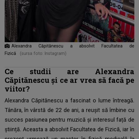
Alexandra Căpitănescu a absolvit Facultatea de
Fizică
(sursa foto: Instagram)
Ce studii are Alexandra
Căpitănescu și ce ar vrea să facă pe
viitor?
Alexandra Căpitănescu
a fascinat o lume întreagă.
Tânăra, în vârstă de 22 de ani, a reușit să îmbine cu
succes pasiunea pentru muzică și interesul față de
știință. Aceasta a absolvit Facultatea de Fizică, iar în
prezent urmează un master în fizică medicală la