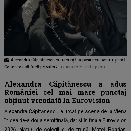
Alexandra Căpitănescu nu renunță la pasiunea pentru știință.
Ce ar vrea să facă pe viitor?
(sursa foto: Instagram)
Alexandra Căpitănescu a adus
României cel mai mare punctaj
obținut vreodată la Eurovision
Alexandra Căpitănescu a urcat pe scena de la Viena
în cea de-a doua semifinală, dar și în finala Eurovision
2026, alături de colegii ei de trupă: Matei, Bogdan,