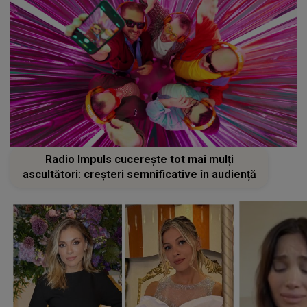
Radio Impuls cucerește tot mai mulți
ascultători: creșteri semnificative în audiență