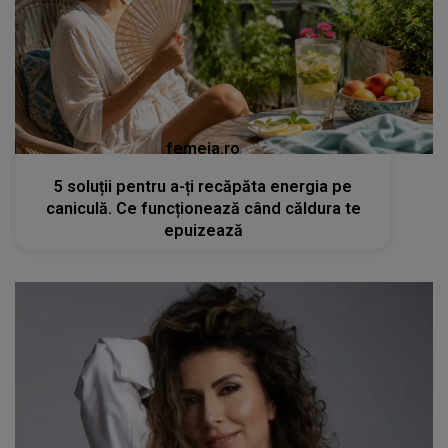
femeia.ro
5 soluții pentru a-ți recăpăta energia pe
caniculă. Ce funcționează când căldura te
epuizează