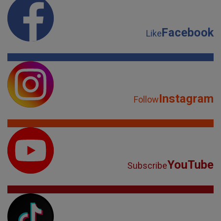
Facebook
Like
Instagram
Follow
YouTube
Subscribe