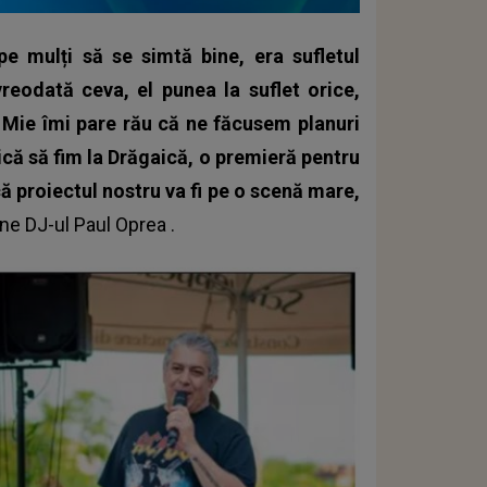
pe mulți să se simtă bine, era sufletul
vreodată ceva, el punea la suflet orice,
. Mie îmi pare rău că ne făcusem planuri
că să fim la Drăgaică, o premieră pentru
ă proiectul nostru va fi pe o scenă mare,
une
DJ-ul Paul Oprea
.