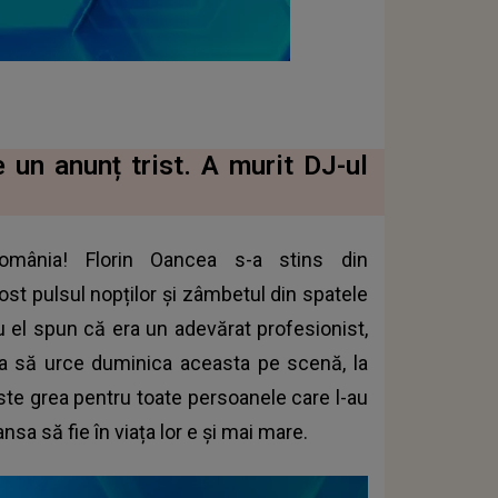
 un anunț trist. A murit DJ-ul
omânia! Florin Oancea s-a stins din
fost pulsul nopților și zâmbetul din spatele
cu el spun că era un adevărat profesionist,
ta să urce duminica aceasta pe scenă, la
este grea pentru toate persoanele care l-au
nsa să fie în viața lor e și mai mare.