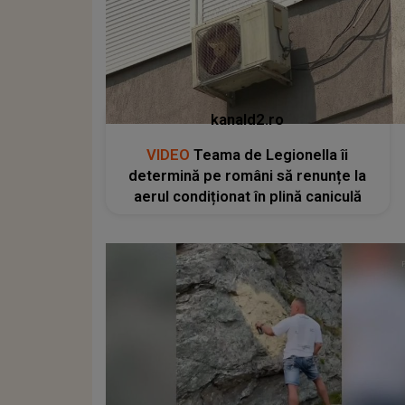
kanald2.ro
VIDEO
Teama de Legionella îi
determină pe români să renunțe la
aerul condiționat în plină caniculă