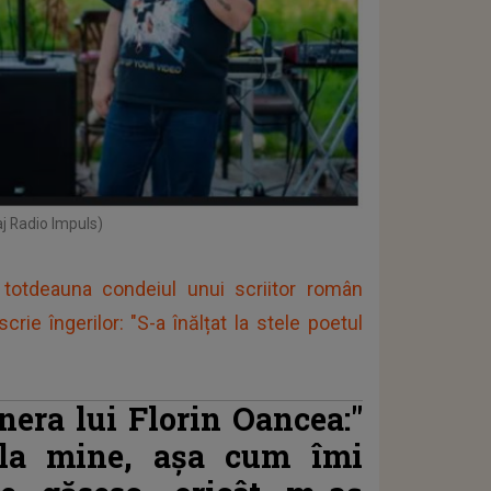
aj Radio Impuls)
 totdeauna condeiul unui scriitor român
rie îngerilor: "S-a înălțat la stele poetul
nera lui Florin Oancea:"
la mine, așa cum îmi