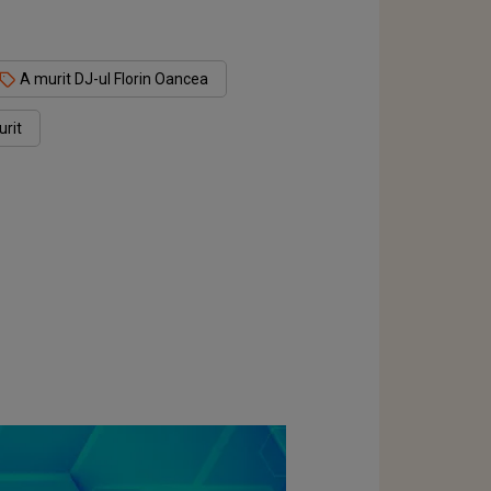
A murit DJ-ul Florin Oancea
urit