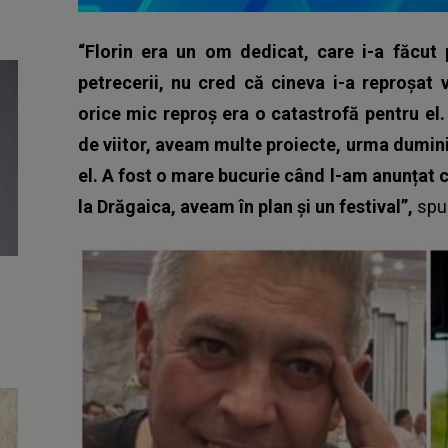
“Florin era un om dedicat, care i-a făcut 
petrecerii, nu cred că cineva i-a reproșat 
orice mic reproș era o catastrofă pentru el
de viitor, aveam multe proiecte, urma dumini
el. A fost o mare bucurie când l-am anunțat c
la Drăgaica, aveam în plan și un festival”,
sp