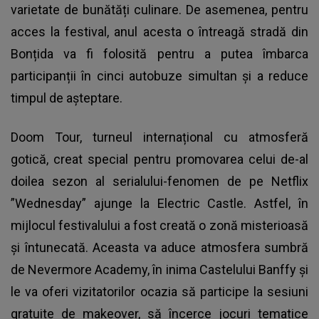
varietate de bunătăți culinare. De asemenea, pentru
acces la festival, anul acesta o întreagă stradă din
Bonțida va fi folosită pentru a putea îmbarca
participanții în cinci autobuze simultan și a reduce
timpul de așteptare.
Doom Tour, turneul internațional cu atmosferă
gotică, creat special pentru promovarea celui de-al
doilea sezon al serialului-fenomen de pe Netflix
”Wednesday” ajunge la Electric Castle. Astfel, în
mijlocul festivalului a fost creată o zonă misterioasă
și întunecată. Aceasta va aduce atmosfera sumbră
de Nevermore Academy, în inima Castelului Banffy și
le va oferi vizitatorilor ocazia să participe la sesiuni
gratuite de makeover, să încerce jocuri tematice