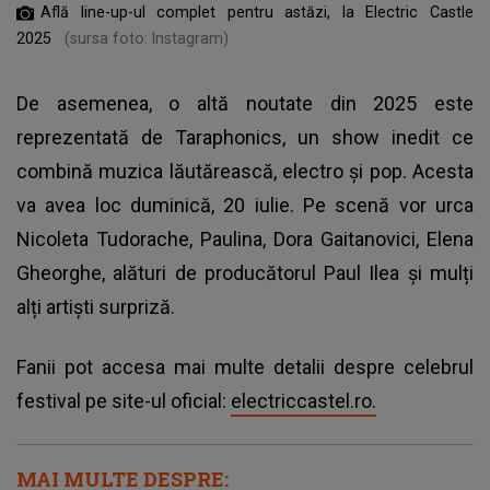
Află line-up-ul complet pentru astăzi, la Electric Castle
2025
(sursa foto: Instagram)
De asemenea, o altă noutate din 2025 este
reprezentată de Taraphonics, un show inedit ce
combină muzica lăutărească, electro și pop. Acesta
va avea loc duminică, 20 iulie. Pe scenă vor urca
Nicoleta Tudorache, Paulina, Dora Gaitanovici, Elena
Gheorghe, alături de producătorul Paul Ilea și mulți
alți artiști surpriză.
Fanii pot accesa mai multe detalii despre celebrul
festival pe site-ul oficial:
electriccastel.ro.
MAI MULTE DESPRE: