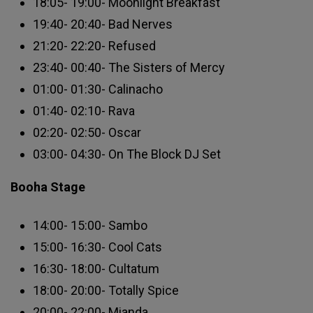
18:05- 19:00- Moonlight Breakfast
19:40- 20:40- Bad Nerves
21:20- 22:20- Refused
23:40- 00:40- The Sisters of Mercy
01:00- 01:30- Calinacho
01:40- 02:10- Rava
02:20- 02:50- Oscar
03:00- 04:30- On The Block DJ Set
Booha Stage
14:00- 15:00- Sambo
15:00- 16:30- Cool Cats
16:30- 18:00- Cultatum
18:00- 20:00- Totally Spice
20:00- 22:00- Mianda