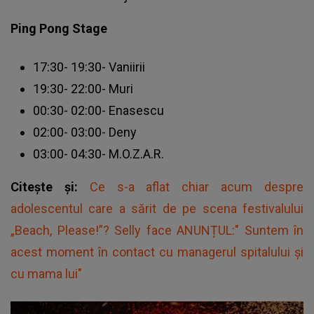
Ping Pong Stage
17:30- 19:30- Vaniirii
19:30- 22:00- Muri
00:30- 02:00- Enasescu
02:00- 03:00- Deny
03:00- 04:30- M.O.Z.A.R.
Citește și:
Ce s-a aflat chiar acum despre
adolescentul care a sărit de pe scena festivalului
„Beach, Please!”? Selly face ANUNȚUL:" Suntem în
acest moment în contact cu managerul spitalului și
cu mama lui"