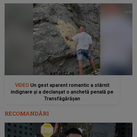
kanald2.ro
VIDEO
Un gest aparent romantic a stârnit
indignare și a declanșat o anchetă penală pe
Transfăgărășan
RECOMANDĂRI