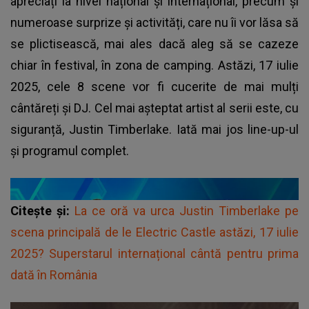
apreciați la nivel național și internațional, precum și
numeroase surprize și activități, care nu îi vor lăsa să
se plictisească, mai ales dacă aleg să se cazeze
chiar în festival, în zona de camping. Astăzi, 17 iulie
2025, cele 8 scene vor fi cucerite de mai mulți
cântăreți și DJ. Cel mai așteptat artist al serii este, cu
siguranță, Justin Timberlake. Iată mai jos line-up-ul
și programul complet.
Citește și:
La ce oră va urca Justin Timberlake pe
scena principală de le Electric Castle astăzi, 17 iulie
2025? Superstarul internațional cântă pentru prima
dată în România