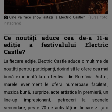
Cine va face show astăzi la Electric Castle?
(sursa foto:
Instagram)
Ce noutăți aduce cea de-a 11-a
ediție a festivalului Electric
Castle?
La fiecare ediție, Electric Castle aduce o mulțime de
noutăți pentru participanți, dorind să le ofere cea mai
bună experiență la un festival din România. Astfel,
marele eveniment le oferă numeroase facilități,
muzică bună, surprize, acte artistice în premieră, un
line-up impresionant, petreceri la scenele
secundare, peste 70 de activități în fiecare zi și o