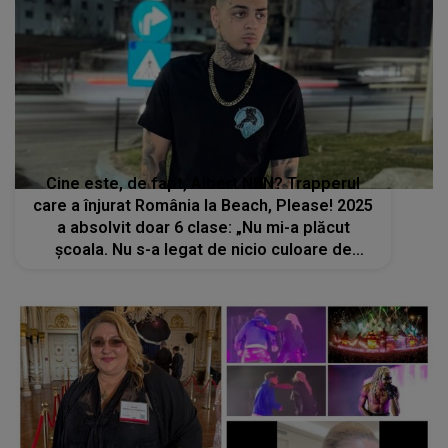
Cine este, de fapt, Albert NBN? Trapperul
care a înjurat România la Beach, Please! 2025
a absolvit doar 6 clase: „Nu mi-a plăcut
școala. Nu s-a legat de nicio culoare de
mine!”