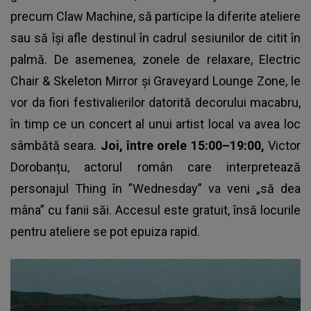
precum Claw Machine, să participe la diferite ateliere
sau să își afle destinul în cadrul sesiunilor de citit în
palmă. De asemenea, zonele de relaxare, Electric
Chair & Skeleton Mirror și Graveyard Lounge Zone, le
vor da fiori festivalierilor datorită decorului macabru,
în timp ce un concert al unui artist local va avea loc
sâmbătă seara.
Joi, între orele 15:00–19:00,
Victor
Dorobanțu,
actorul român care interpretează
personajul Thing în ”Wednesday” va veni „să dea
mâna” cu fanii săi. Accesul este gratuit, însă locurile
pentru ateliere se pot epuiza rapid.