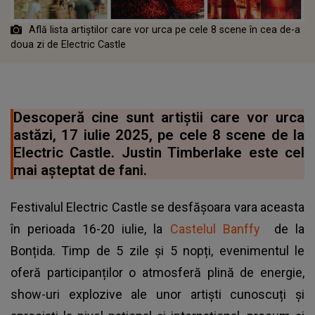
Află lista artiștilor care vor urca pe cele 8 scene în cea de-a
doua zi de Electric Castle
Descoperă cine sunt artiștii care vor urca
astăzi, 17 iulie 2025, pe cele 8 scene de la
Electric Castle. Justin Timberlake este cel
mai așteptat de fani.
Festivalul Electric Castle se desfășoara vara aceasta
în perioada 16-20 iulie, la
Castelul Banffy
de la
Bonțida. Timp de 5 zile și 5 nopți, evenimentul le
oferă participanților o atmosferă plină de energie,
show-uri explozive ale unor artiști cunoscuți și