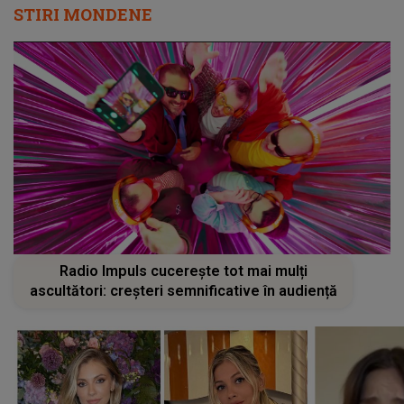
STIRI MONDENE
Radio Impuls cucerește tot mai mulți
ascultători: creșteri semnificative în audiență