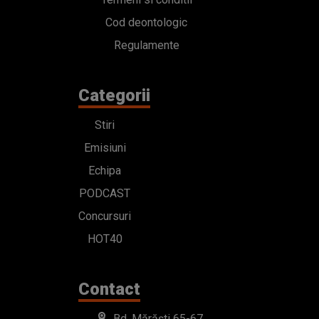
Cod deontologic
Regulamente
Categorii
Stiri
Emisiuni
Echipa
PODCAST
Concursuri
HOT40
Contact
Bd. Mărăști 65-67,