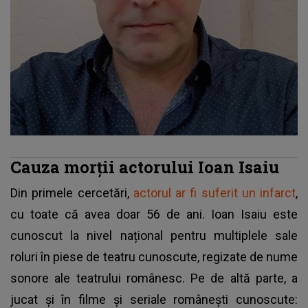
Cauza morții actorului Ioan Isaiu
Din primele cercetări,
actorul ar fi suferit un infarct
,
cu toate că avea doar 56 de ani. Ioan Isaiu este
cunoscut la nivel național pentru multiplele sale
roluri în piese de teatru cunoscute, regizate de nume
sonore ale teatrului românesc. Pe de altă parte, a
jucat și în filme și seriale românești cunoscute: