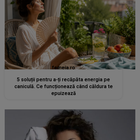
femeia.ro
5 soluții pentru a-ți recăpăta energia pe
caniculă. Ce funcționează când căldura te
epuizează