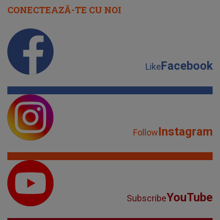
CONECTEAZĂ-TE CU NOI
Facebook
Like
Instagram
Follow
YouTube
Subscribe