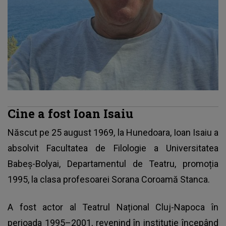
Cine a fost Ioan Isaiu
Născut pe 25 august 1969, la Hunedoara, Ioan Isaiu a
absolvit Facultatea de Filologie a Universitatea
Babeș-Bolyai, Departamentul de Teatru, promoția
1995, la clasa profesoarei Sorana Coroamă Stanca.
A fost actor al Teatrul Național Cluj-Napoca în
perioada 1995–2001, revenind în instituție începând