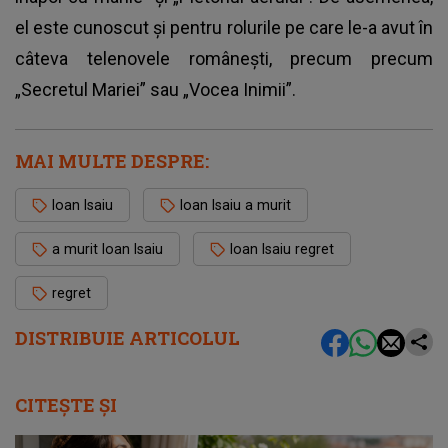
el este cunoscut și pentru rolurile pe care le-a avut în
câteva telenovele românești, precum precum
„Secretul Mariei” sau „Vocea Inimii”.
MAI MULTE DESPRE:
Ioan Isaiu
Ioan Isaiu a murit
a murit Ioan Isaiu
Ioan Isaiu regret
regret
DISTRIBUIE ARTICOLUL
CITEȘTE ȘI