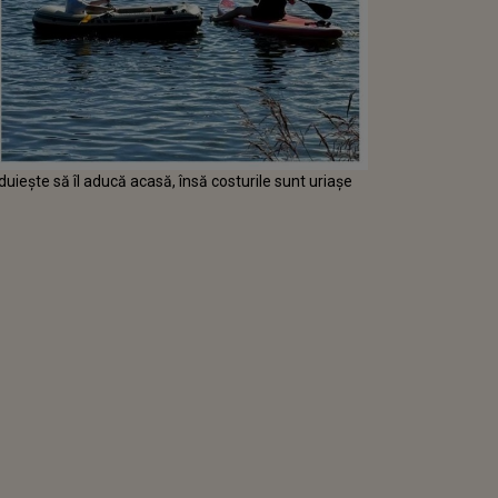
ăduiește să îl aducă acasă, însă costurile sunt uriașe