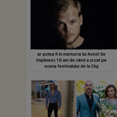
Momentul-surpriză de la UNTOLD X
ar putea fi în memoria lui Avicii! Se
împlinesc 10 ani de când a urcat pe
scena festivalului de la Cluj