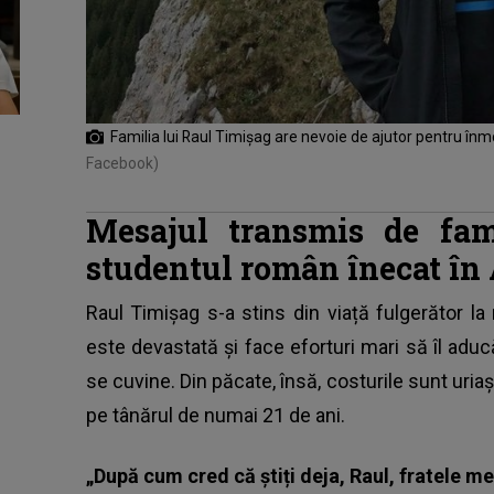
Familia lui Raul Timișag are nevoie de ajutor pentru î
Facebook)
Mesajul transmis de fam
studentul român înecat în
Raul Timișag s-a stins din viață fulgerător la
este devastată și face eforturi mari să îl adu
se cuvine. Din păcate, însă, costurile sunt uriașe
pe tânărul de numai 21 de ani.
„După cum cred că știți deja, Raul, fratele m