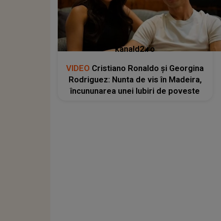
kanald2.ro
VIDEO
Cristiano Ronaldo și Georgina
Rodriguez: Nunta de vis în Madeira,
încununarea unei Iubiri de poveste