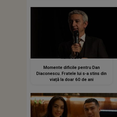
kanald2.ro
Momente dificile pentru Dan
Diaconescu. Fratele lui s-a stins din
viață la doar 60 de ani