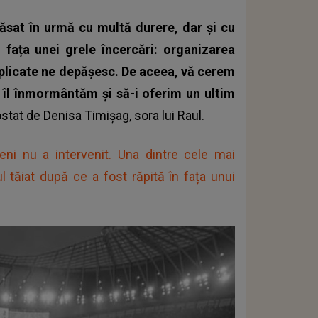
lăsat în urmă cu multă durere, dar și cu
 fața unei grele încercări: organizarea
implicate ne depășesc. De aceea, vă cerem
să îl înmormântăm și să-i oferim un ultim
stat de Denisa Timișag, sora lui Raul.
eni nu a intervenit. Una dintre cele mai
l tăiat după ce a fost răpită în fața unui