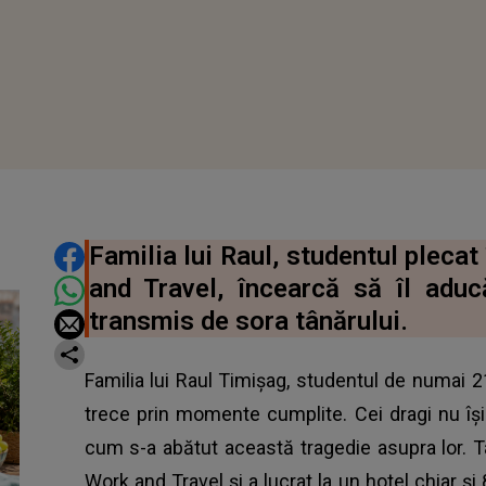
DISTRIBUIE ARTICOLUL
Familia lui Raul, studentul pleca
and Travel, încearcă să îl adu
transmis de sora tânărului.
Familia lui Raul Timișag, studentul de numai 21 
trece prin momente cumplite. Cei dragi nu își 
cum s-a abătut această tragedie asupra lor. T
Work and Travel și a lucrat la un hotel chiar 