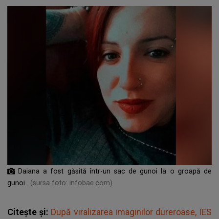
Daiana a fost găsită într-un sac de gunoi la o groapă de
gunoi.
(sursa foto: infobae.com)
Citește și:
După viralizarea imaginilor dureroase, IES