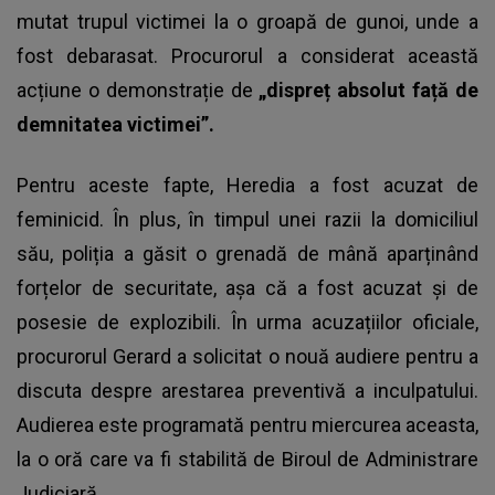
mutat trupul victimei la o groapă de gunoi, unde a
fost debarasat. Procurorul a considerat această
acțiune o demonstrație de
„dispreț absolut față de
demnitatea victimei”.
Pentru aceste fapte, Heredia a fost acuzat de
feminicid. În plus, în timpul unei razii la domiciliul
său, poliția a găsit o grenadă de mână aparținând
forțelor de securitate, așa că a fost acuzat și de
posesie de explozibili. În urma acuzațiilor oficiale,
procurorul Gerard a solicitat o nouă audiere pentru a
discuta despre arestarea preventivă a inculpatului.
Audierea este programată pentru miercurea aceasta,
la o oră care va fi stabilită de Biroul de Administrare
Judiciară.