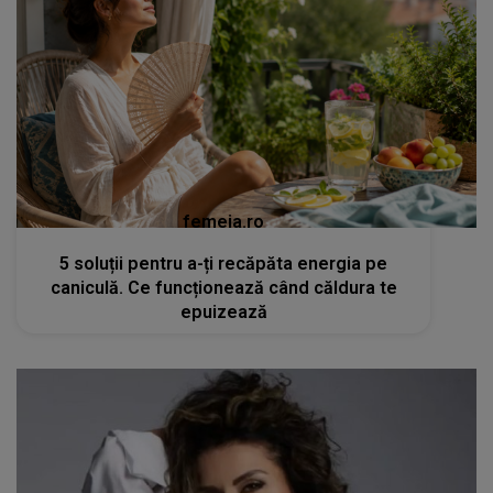
femeia.ro
5 soluții pentru a-ți recăpăta energia pe
caniculă. Ce funcționează când căldura te
epuizează