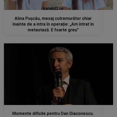
kanald2.ro
Alina Pușcău, mesaj cutremurător chiar
înainte de a intra în operație: „Am intrat în
metastază. E foarte greu”
kanald2.ro
Momente dificile pentru Dan Diaconescu.