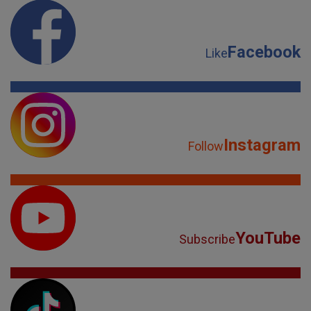
Facebook
Like
Instagram
Follow
YouTube
Subscribe