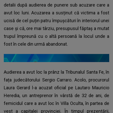
detalii după audierea de punere sub acuzare care a
avut loc luni. Acuzarea a susținut că victima a fost
ucisă de cel puțin patru împușcături în interiorul unei
case și că, ore mai târziu, presupusul făptaș a mutat
trupul împreună cu o altă persoană la locul unde a
fost în cele din urmă abandonat.
Audierea a avut loc la prânz la Tribunalul Santa Fe, în
fața judecătorului Sergio Carraro. Acolo, procurorul
Laura Gerard l-a acuzat oficial pe Lautaro Mauricio
Heredia, un antreprenor în vârstă de 32 de ani, de
femicidul care a avut loc în Villa Oculta, în partea de
vest a capitalei provinciei. În timpul prezentării,