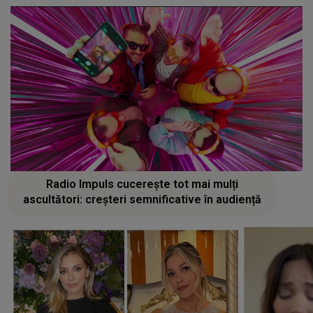
Radio Impuls cucerește tot mai mulți
ascultători: creșteri semnificative în audiență