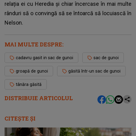
relația ei cu Heredia și chiar încercase în mai multe
rânduri să o convingă să se întoarcă să locuiască în
Nelson.
MAI MULTE DESPRE:
cadavru gasit in sac de gunoi
sac de gunoi
groapă de gunoi
găsită într-un sac de gunoi
tânăra găsită
DISTRIBUIE ARTICOLUL
CITEȘTE ȘI