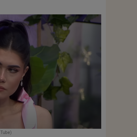
uTube)