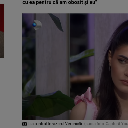
cu ea pentru că am obosit și eu"
Lia a intrat în vizorul Veronicăi
(sursa foto: Captură Yo