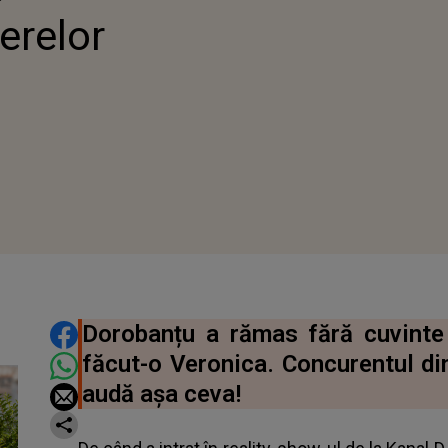
erelor
DISTRIBUIE ARTICOLUL
Dorobanțu a rămas fără cuvinte
făcut-o Veronica. Concurentul din
audă așa ceva!