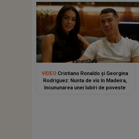
kanald2.ro
VIDEO
Cristiano Ronaldo și Georgina
Rodriguez: Nunta de vis în Madeira,
încununarea unei Iubiri de poveste