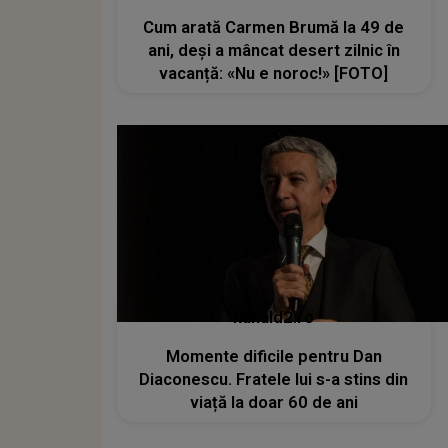
Cum arată Carmen Brumă la 49 de
ani, deși a mâncat desert zilnic în
vacanță: «Nu e noroc!» [FOTO]
kanald2.ro
Momente dificile pentru Dan
Diaconescu. Fratele lui s-a stins din
viață la doar 60 de ani