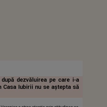
 după dezvăluirea pe care i-a
 Casa Iubirii nu se aștepta să