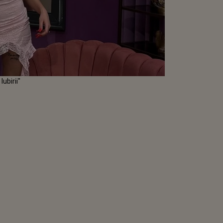
Iubirii"