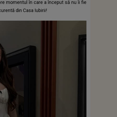
re momentul în care a început să nu îi fie
curentă din Casa Iubirii!