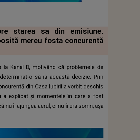
pre starea sa din emisiune.
bosită mereu fosta concurentă
e la Kanal D, motivând că problemele de
 determinat-o să ia această decizie. Prin
oncurentă din Casa Iubirii a vorbit deschis
Ea a explicat și momentele în care a fost
 nu îi ajungea aerul, ci nu îi era somn, așa