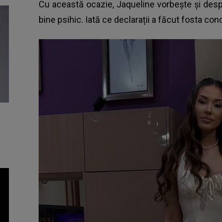
Cu această ocazie, Jaqueline vorbește și desp
bine psihic. Iată ce declarații a făcut fosta con