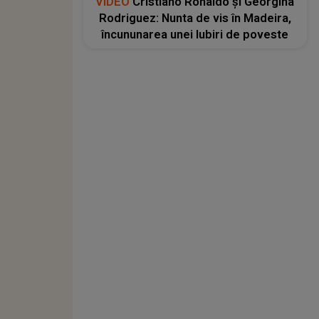
VIDEO
Cristiano Ronaldo și Georgina
Rodriguez: Nunta de vis în Madeira,
încununarea unei Iubiri de poveste