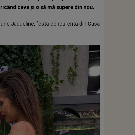
icând ceva și o să mă supere din nou.
pune Jaqueline, fosta
concurentă din Casa