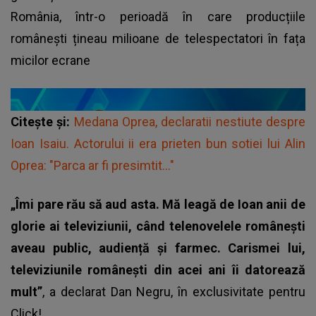
România, într-o perioadă în care producțiile
românești țineau milioane de telespectatori în fața
micilor ecrane
Citește și:
Medana Oprea, declaratii nestiute despre
Ioan Isaiu. Actorului ii era prieten bun sotiei lui Alin
Oprea: "Parca ar fi presimtit..."
„Îmi pare rău să aud asta. Mă leagă de Ioan anii de
glorie ai televiziunii, când telenovelele românești
aveau public, audiență și farmec. Carismei lui,
televiziunile românești din acei ani îi datorează
mult”
, a declarat Dan Negru, în exclusivitate pentru
Click!