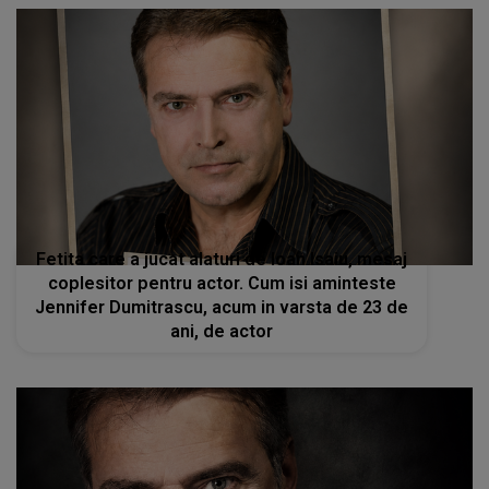
Fetita care a jucat alaturi de Ioan Isaiu, mesaj
coplesitor pentru actor. Cum isi aminteste
Jennifer Dumitrascu, acum in varsta de 23 de
ani, de actor