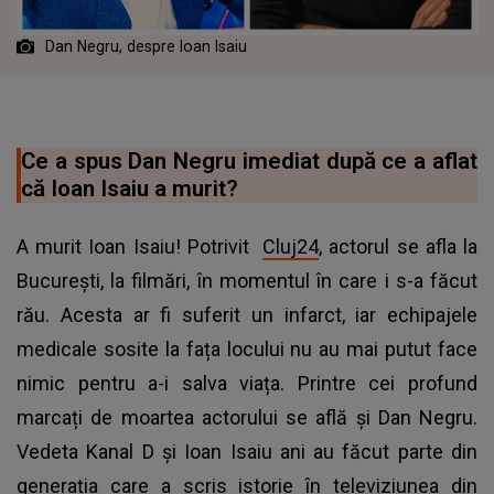
Dan Negru, despre Ioan Isaiu
Ce a spus Dan Negru imediat după ce a aflat
că Ioan Isaiu a murit?
A murit Ioan Isaiu! Potrivit
Cluj24
, actorul se afla la
București, la filmări, în momentul în care i s-a făcut
rău. Acesta ar fi suferit un infarct, iar echipajele
medicale sosite la fața locului nu au mai putut face
nimic pentru a-i salva viața. Printre cei profund
marcați de moartea actorului se află și Dan Negru.
Vedeta Kanal D și Ioan Isaiu ani au făcut parte din
generația care a scris istorie în televiziunea din