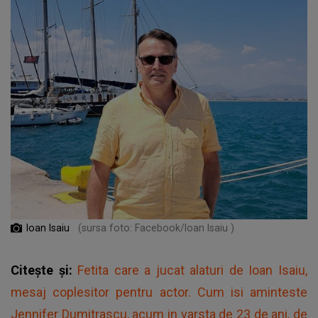
Ioan Isaiu
(sursa foto: Facebook/Ioan Isaiu )
Citește și:
Fetita care a jucat alaturi de Ioan Isaiu,
mesaj coplesitor pentru actor. Cum isi aminteste
Jennifer Dumitrascu, acum in varsta de 23 de ani, de