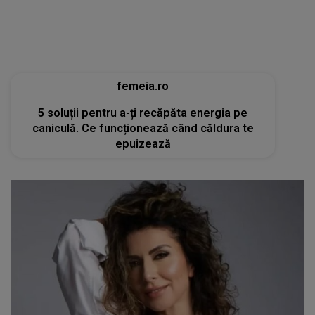
femeia.ro
5 soluții pentru a-ți recăpăta energia pe
caniculă. Ce funcționează când căldura te
epuizează