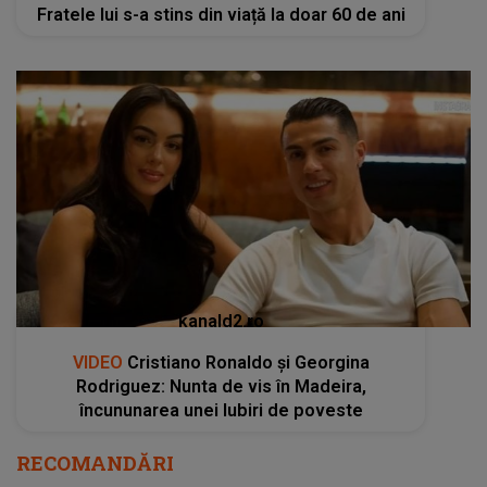
Fratele lui s-a stins din viață la doar 60 de ani
kanald2.ro
VIDEO
Cristiano Ronaldo și Georgina
Rodriguez: Nunta de vis în Madeira,
încununarea unei Iubiri de poveste
RECOMANDĂRI