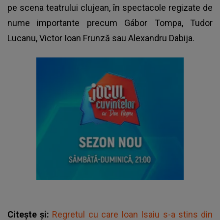
pe scena teatrului clujean, în spectacole regizate de
nume importante precum Gábor Tompa, Tudor
Lucanu, Victor Ioan Frunză sau Alexandru Dabija.
Citește și:
Regretul cu care Ioan Isaiu s-a stins din