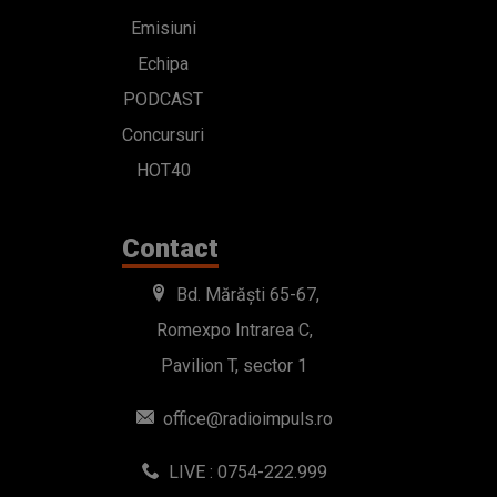
Emisiuni
Echipa
PODCAST
Concursuri
HOT40
Contact
Bd. Mărăști 65-67,
Romexpo Intrarea C,
Pavilion T, sector 1
office@radioimpuls.ro
LIVE : 0754-222.999