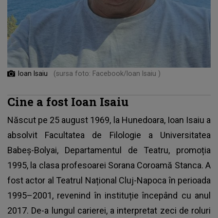
Ioan Isaiu
(sursa foto: Facebook/Ioan Isaiu )
Cine a fost Ioan Isaiu
Născut pe 25 august 1969, la Hunedoara,
Ioan Isaiu
a
absolvit Facultatea de Filologie a Universitatea
Babeș-Bolyai, Departamentul de Teatru, promoția
1995, la clasa profesoarei Sorana Coroamă Stanca. A
fost actor al Teatrul Național Cluj-Napoca în perioada
1995–2001, revenind în instituție începând cu anul
2017. De-a lungul carierei, a interpretat zeci de roluri