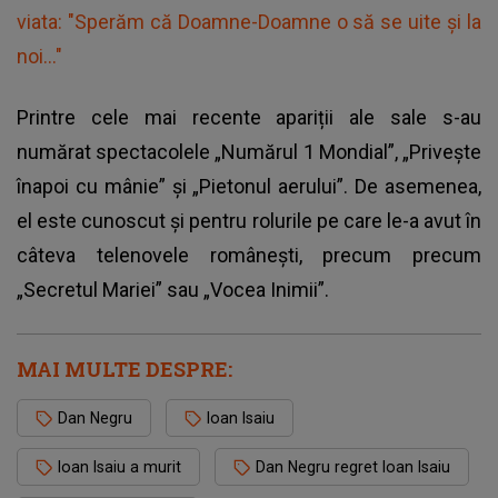
viata: "Sperăm că Doamne-Doamne o să se uite și la
noi..."
Printre cele mai recente apariții ale sale s-au
numărat spectacolele „Numărul 1 Mondial”, „Privește
înapoi cu mânie” și „Pietonul aerului”. De asemenea,
el este cunoscut și pentru rolurile pe care le-a avut în
câteva telenovele românești, precum precum
„Secretul Mariei” sau „Vocea Inimii”.
MAI MULTE DESPRE:
Dan Negru
Ioan Isaiu
Ioan Isaiu a murit
Dan Negru regret Ioan Isaiu