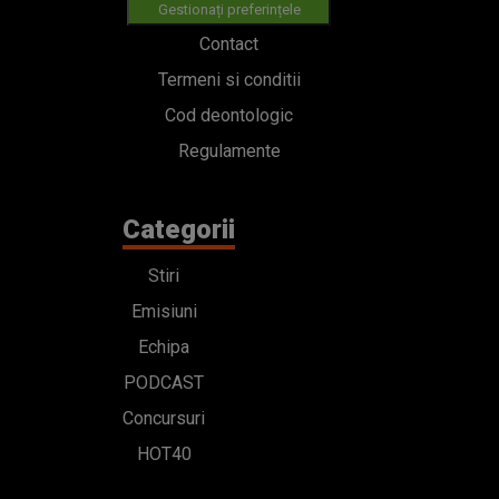
Gestionați preferințele
Contact
Termeni si conditii
Cod deontologic
Regulamente
Categorii
Stiri
Emisiuni
Echipa
PODCAST
Concursuri
HOT40