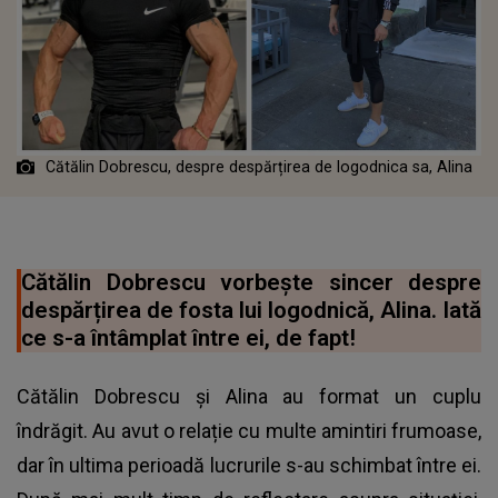
Cătălin Dobrescu, despre despărțirea de logodnica sa, Alina
Cătălin Dobrescu vorbește sincer despre
despărțirea de fosta lui logodnică, Alina. Iată
ce s-a întâmplat între ei, de fapt!
Cătălin Dobrescu și Alina au format un cuplu
îndrăgit. Au avut o relație cu multe amintiri frumoase,
dar în ultima perioadă lucrurile s-au schimbat între ei.