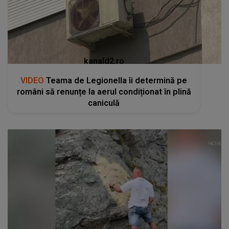
kanald2.ro
VIDEO
Teama de Legionella îi determină pe
români să renunțe la aerul condiționat în plină
caniculă