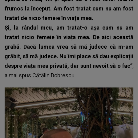
frumos la început. Am fost tratat cum nu am fost
tratat de nicio femeie în viața mea.
Și, la rândul meu, am tratat-o așa cum nu am
tratat nicio femeie în viața mea. De aici această
grabă. Dacă lumea vrea să mă judece că m-am
grăbit, să mă judece. Nu îmi place să dau explicații
despre viața mea privată, dar sunt nevoit să o fac”
,
a mai spus
Cătălin Dobrescu
.