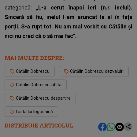
categorică:
„L-a cerut înapoi ieri (n.r. inelul).
Sinceră să fiu, inelul l-am aruncat la el în fața
porții. S-a rupt tot. Nu am mai vorbit cu Cătălin și
nici nu cred că o să mai fac”.
MAI MULTE DESPRE:
Cătălin Dobrescu
Cătălin Dobrescu dezvaluiri
Catalin Dobrescu iubita
Cătălin Dobrescu despartire
fosta lui logodnică
DISTRIBUIE ARTICOLUL