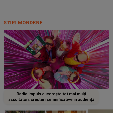
STIRI MONDENE
Radio Impuls cucerește tot mai mulți
ascultători: creșteri semnificative în audiență