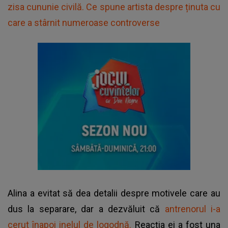
zisa cununie civilă. Ce spune artista despre ținuta cu
care a stârnit numeroase controverse
Alina a evitat să dea detalii despre motivele care au
dus la separare, dar a dezvăluit că
antrenorul i-a
cerut înapoi inelul de logodnă.
Reacția ei a fost una