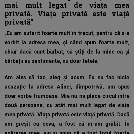
mai mult legat de viața mea
privată. Viața privată este viață
privată"
„Eu am suferit foarte mult în trecut, pentru că s-a
vorbit la adresa mea, și când spun foarte mult,
chiar dacă sunt bărbat, să știți de la mine că și
bărbații au sentimente, nu doar fetele.
Am ales să tac, aleg și acum. Eu nu fac nicio
acuzație la adresa Alinei, dimpotrivă, am spus
doar vorbe frumoase. Mie nu-mi place circul între
două persoane, cu atât mai mult legat de viața
mea privată. Viața privată este viață privată. Dacă
am greșit cu ceva, a fost că m-am grăbit. În
apărarea mea, vin și spun că a fost totul foarte