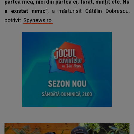
partea mea, nici din partea ei, furat, mințit etc. Nu
a existat nimic”
, a mărturisit Cătălin Dobrescu,
potrivit
Spynews.ro.