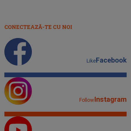
CONECTEAZĂ-TE CU NOI
Facebook
Like
Instagram
Follow