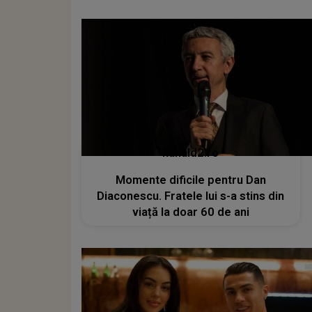
kanald2.ro
Momente dificile pentru Dan
Diaconescu. Fratele lui s-a stins din
viață la doar 60 de ani