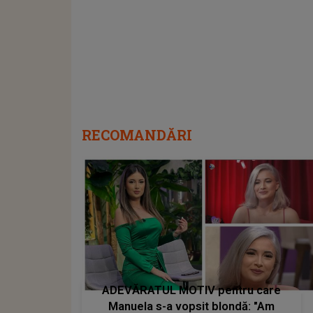
RECOMANDĂRI
ADEVĂRATUL MOTIV pentru care
Manuela s-a vopsit blondă: "Am