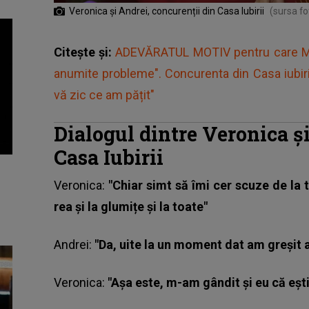
Veronica și Andrei, concurenții din Casa Iubirii
(sursa f
Citește și:
ADEVĂRATUL MOTIV pentru care Man
anumite probleme". Concurenta din Casa iubiri
vă zic ce am pățit"
Dialogul dintre Veronica ș
Casa Iubirii
Veronica:
"Chiar simt să îmi cer scuze de la t
rea și la glumițe și la toate"
Andrei:
"Da, uite la un moment dat am greșit
Veronica
:
"Așa este, m-am gândit și eu că ești