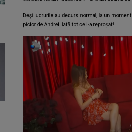
Deşi lucrurile au decurs normal, la un moment
picior de Andrei. Iată tot ce i-a reproşat!