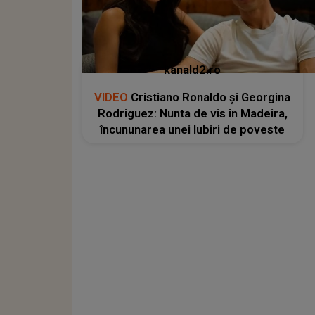
kanald2.ro
VIDEO
Cristiano Ronaldo și Georgina
Rodriguez: Nunta de vis în Madeira,
încununarea unei Iubiri de poveste