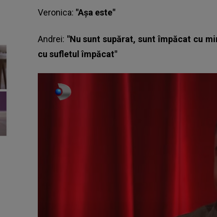
Veronica:
"Așa este"
Andrei:
"Nu sunt supărat, sunt împăcat cu mine
cu sufletul împăcat"