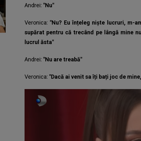
Andrei:
"Nu"
Veronica:
"Nu? Eu înțeleg niște lucruri, m-a
supărat pentru că trecând pe lângă mine nu 
lucrul ăsta"
Andrei:
"Nu are treabă"
Veronica:
"Dacă ai venit sa îți bați joc de mine,