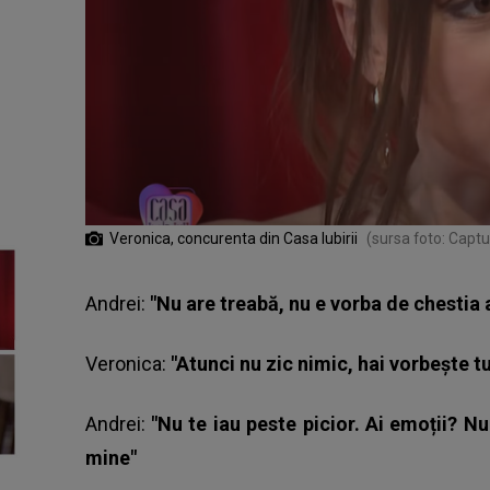
Veronica, concurenta din Casa Iubirii
(sursa foto: Capt
Andrei:
"Nu are treabă, nu e vorba de chestia 
Veronica:
"Atunci nu zic nimic, hai vorbește tu
Andrei
:
"Nu te iau peste picior. Ai emoții? N
mine"