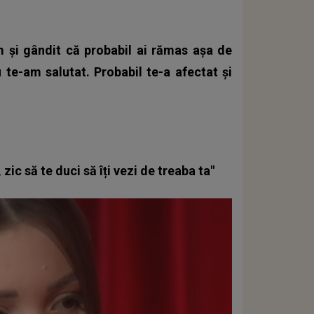
m și gândit că probabil ai rămas așa de
te-am salutat. Probabil te-a afectat și
 zic să te duci să îți vezi de treaba ta"