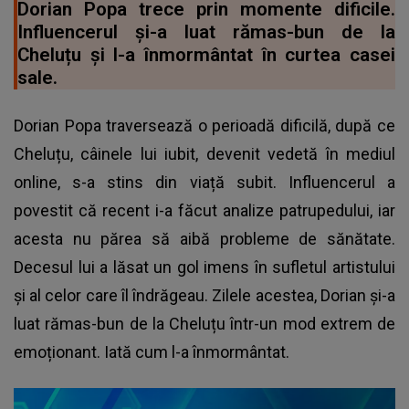
Dorian Popa trece prin momente dificile.
Influencerul și-a luat rămas-bun de la
Cheluțu și l-a înmormântat în curtea casei
sale.
Dorian Popa traversează o perioadă dificilă, după ce
Cheluțu, câinele lui iubit, devenit vedetă în mediul
online, s-a stins din viață subit. Influencerul a
povestit că recent i-a făcut analize patrupedului, iar
acesta nu părea să aibă probleme de sănătate.
Decesul lui a lăsat un gol imens în sufletul artistului
și al celor care îl îndrăgeau. Zilele acestea, Dorian și-a
luat rămas-bun de la Cheluțu într-un mod extrem de
emoționant. Iată cum l-a înmormântat.