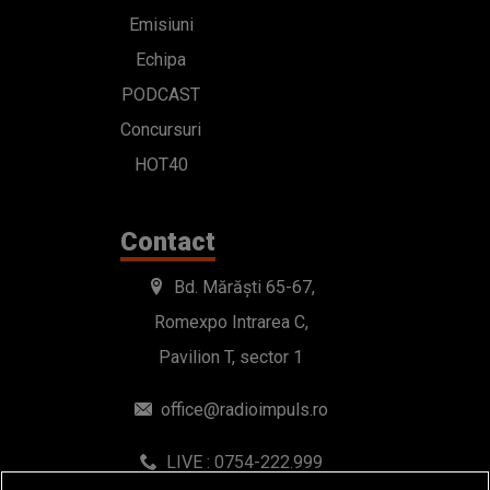
Emisiuni
Echipa
PODCAST
Concursuri
HOT40
Contact
Bd. Mărăști 65-67,
Romexpo Intrarea C,
Pavilion T, sector 1
office@radioimpuls.ro
LIVE : 0754-222.999