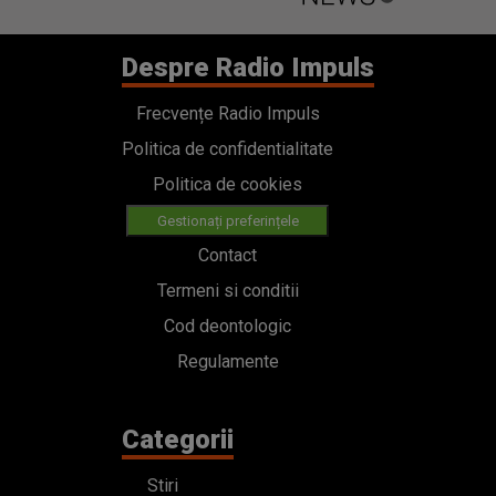
Despre Radio Impuls
Frecvențe Radio Impuls
Politica de confidentialitate
Politica de cookies
Gestionați preferințele
Contact
Termeni si conditii
Cod deontologic
Regulamente
Categorii
Stiri