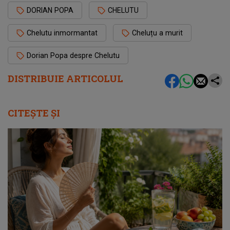
DORIAN POPA
CHELUTU
Chelutu inmormantat
Cheluțu a murit
Dorian Popa despre Chelutu
DISTRIBUIE ARTICOLUL
CITEȘTE ȘI