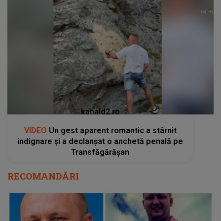
kanald2.ro
VIDEO
Un gest aparent romantic a stârnit
indignare și a declanșat o anchetă penală pe
Transfăgărășan
RECOMANDĂRI