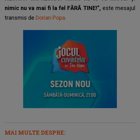
nimic nu va mai fi la fel FĂRĂ TINE!”,
este mesajul
transmis de
Dorian Popa.
MAI MULTE DESPRE: