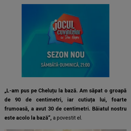
„L-am pus pe Cheluțu la bază. Am săpat o groapă
de 90 de centimetri, iar cutiuța lui, foarte
frumoasă, a avut 30 de centimetri. Băiatul nostru
este acolo la bază”,
a povestit el.