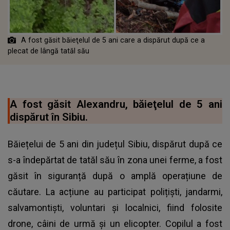
A fost găsit băieţelul de 5 ani care a dispărut după ce a
plecat de lângă tatăl său
A fost găsit Alexandru, băieţelul de 5 ani
dispărut în Sibiu.
Băiețelui de 5 ani din județul Sibiu, dispărut după ce
s-a îndepărtat de tatăl său în zona unei ferme, a fost
găsit în siguranță după o amplă operațiune de
căutare. La acțiune au participat polițiști, jandarmi,
salvamontiști, voluntari și localnici, fiind folosite
drone, câini de urmă și un elicopter. Copilul a fost