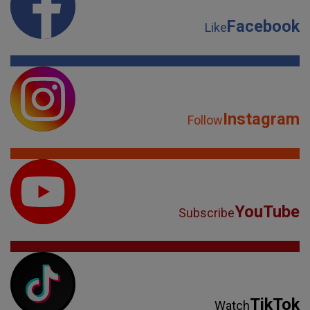
Facebook
Like
Instagram
Follow
YouTube
Subscribe
TikTok
Watch