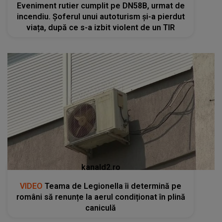
Eveniment rutier cumplit pe DN58B, urmat de
incendiu. Șoferul unui autoturism și-a pierdut
viața, după ce s-a izbit violent de un TIR
kanald2.ro
VIDEO
Teama de Legionella îi determină pe
români să renunțe la aerul condiționat în plină
caniculă