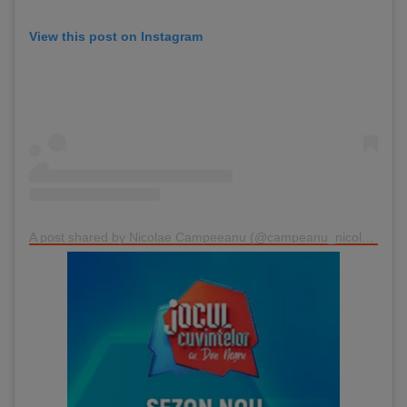
View this post on Instagram
A post shared by Nicolae Campeeanu (@campeanu_nicolae86)