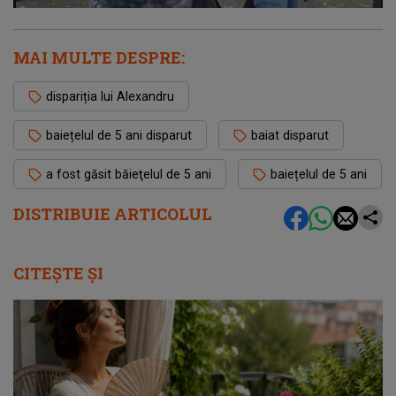
MAI MULTE DESPRE:
dispariția lui Alexandru
baiețelul de 5 ani disparut
baiat disparut
a fost găsit băieţelul de 5 ani
baiețelul de 5 ani
DISTRIBUIE ARTICOLUL
CITEȘTE ȘI