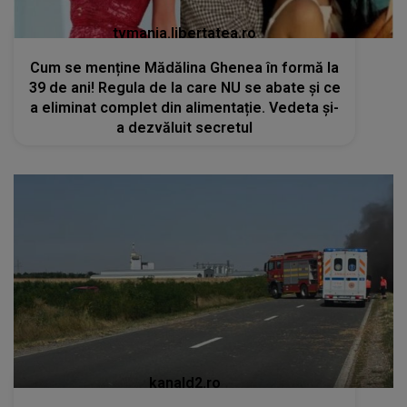
tvmania.libertatea.ro
Cum se menține Mădălina Ghenea în formă la
39 de ani! Regula de la care NU se abate și ce
a eliminat complet din alimentație. Vedeta și-
a dezvăluit secretul
kanald2.ro