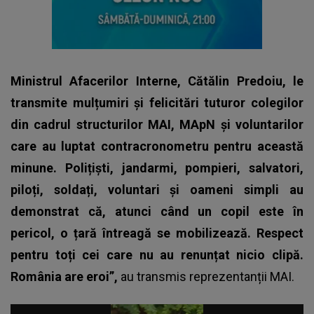
Ministrul Afacerilor Interne, Cătălin Predoiu, le
transmite mulțumiri și felicitări tuturor colegilor
din cadrul structurilor MAI, MApN și voluntarilor
care au luptat contracronometru pentru această
minune.
Polițiști, jandarmi, pompieri, salvatori,
piloți, soldați, voluntari și oameni simpli au
demonstrat că, atunci când un copil este în
pericol, o țară întreagă se mobilizează. Respect
pentru toți cei care nu au renunțat nicio clipă.
România are eroi”,
au transmis reprezentanții MAI.