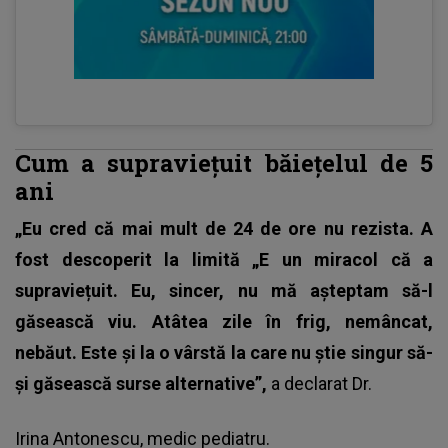
Cum a supraviețuit băiețelul de 5
ani
„Eu cred că mai mult de 24 de ore nu rezista. A
fost descoperit la limită „E un miracol că a
supraviețuit. Eu, sincer, nu mă așteptam să-l
găsească viu. Atâtea zile în frig, nemâncat,
nebăut. Este și la o vârstă la care nu știe singur să-
și găsească surse alternative”,
a declarat Dr.
Irina Antonescu, medic pediatru.