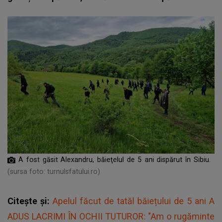
A fost găsit Alexandru, băieţelul de 5 ani dispărut în Sibiu.
(sursa foto: turnulsfatului.ro)
Citește și:
Apelul făcut de tatăl băiețului de 5 ani A
ADUS LACRIMI ÎN OCHII TUTUROR: "Am o rugăminte