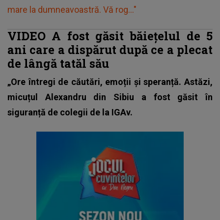
mare la dumneavoastră. Vă rog..."
VIDEO A fost găsit băieţelul de 5
ani care a dispărut după ce a plecat
de lângă tatăl său
„Ore întregi de căutări, emoții și speranță. Astăzi,
micuțul Alexandru din Sibiu a fost găsit în
siguranță de colegii de la IGAv.