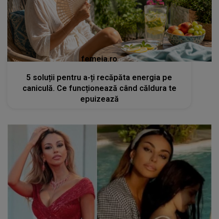
femeia.ro
5 soluții pentru a-ți recăpăta energia pe
caniculă. Ce funcționează când căldura te
epuizează