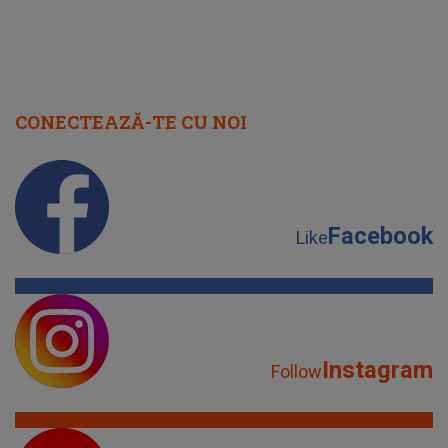
CONECTEAZĂ-TE CU NOI
Facebook
Like
Instagram
Follow