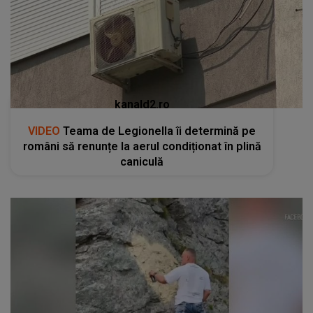
kanald2.ro
VIDEO
Teama de Legionella îi determină pe
români să renunțe la aerul condiționat în plină
caniculă