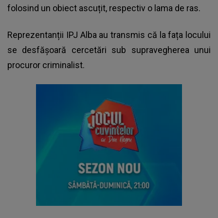
folosind un obiect ascuțit, respectiv o lama de ras.
Reprezentanții IPJ Alba au transmis că la fața locului
se desfășoară cercetări sub supravegherea unui
procuror criminalist.