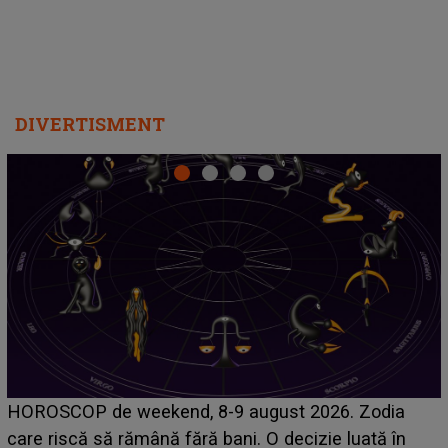
DIVERTISMENT
Emanuel a ținut ACEST DETALIU ASCUNS până
acum! În fața Alexandrei, concurentul din Casa Iubirii