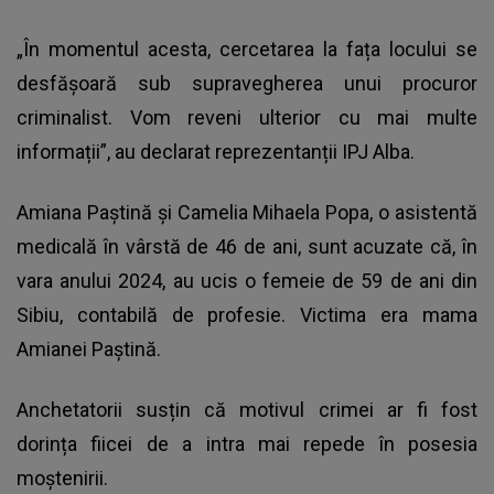
„În momentul acesta, cercetarea la fața locului se
desfășoară sub supravegherea unui procuror
criminalist. Vom reveni ulterior cu mai multe
informații”, au declarat reprezentanții IPJ Alba.
Amiana Paștină și Camelia Mihaela Popa, o asistentă
medicală în vârstă de 46 de ani, sunt acuzate că, în
vara anului 2024, au ucis o femeie de 59 de ani din
Sibiu, contabilă de profesie. Victima era mama
Amianei Paștină.
Anchetatorii susțin că motivul crimei ar fi fost
dorința fiicei de a intra mai repede în posesia
moștenirii.