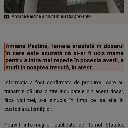
Amiana Pastina a murit in arestul preventiv
Amiana Paștină, femeia arestată în dosarul
în care este acuzată că și-ar fi ucis mama
pentru a intra mai repede în posesia averii, a
murit în noaptea trecută, în arest.
Informația a fost confirmată de procurori, care au
transmis că una dintre inculpatele din acest dosar,
fiica victimei, s-a sinucis în timp ce se afla în
custodia autorităților.
Potrivit informațiilor publicate de Turnul Sfatului,