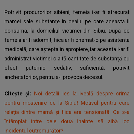
Potrivit procurorilor sibieni, femeia i-ar fi strecurat
mamei sale substanțe în ceaiul pe care aceasta îl
consuma, la domiciliul victimei din Sibiu. După ce
femeia ar fi adormit, fiica ar fi chemat-o pe asistenta
medicală, care aștepta în apropiere, iar aceasta i-ar fi
administrat victimei o altă cantitate de substanță cu
efect puternic sedativ, suficientă, potrivit
anchetatorilor, pentru a-i provoca decesul.
Citește și:
Noi detalii ies la iveală despre crima
pentru moștenire de la Sibiu! Motivul pentru care
relația dintre mamă și fiica era tensionată. Ce s-a
întâmplat între cele două înainte să aibă loc
incidentul cutremurător?