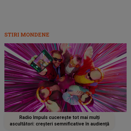
fenomen!"
STIRI MONDENE
Radio Impuls cucerește tot mai mulți
ascultători: creșteri semnificative în audiență