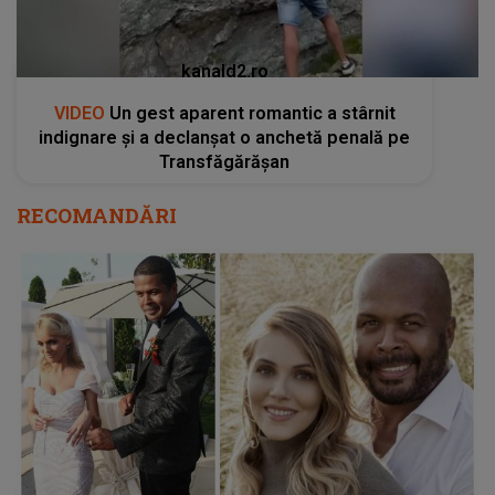
kanald2.ro
VIDEO
Un gest aparent romantic a stârnit
indignare și a declanșat o anchetă penală pe
Transfăgărășan
RECOMANDĂRI