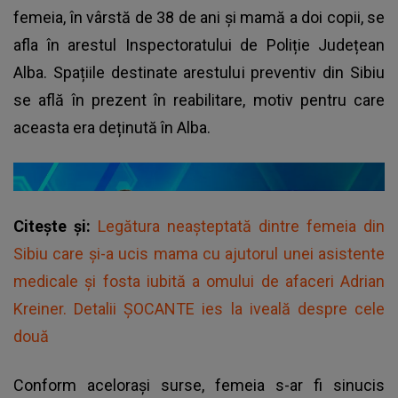
femeia, în vârstă de 38 de ani și mamă a doi copii, se
afla în arestul Inspectoratului de Poliție Județean
Alba. Spațiile destinate arestului preventiv din Sibiu
se află în prezent în reabilitare, motiv pentru care
aceasta era deținută în Alba.
Citește și:
Legătura neașteptată dintre femeia din
Sibiu care și-a ucis mama cu ajutorul unei asistente
medicale și fosta iubită a omului de afaceri Adrian
Kreiner. Detalii ȘOCANTE ies la iveală despre cele
două
Conform acelorași surse, femeia s-ar fi sinucis