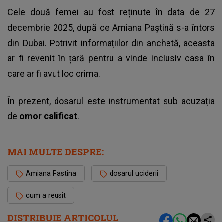
Cele două femei au fost reținute în data de 27
decembrie 2025, după ce Amiana Paștină s-a întors
din Dubai. Potrivit informațiilor din anchetă, aceasta
ar fi revenit în țară pentru a vinde inclusiv casa în
care ar fi avut loc crima.
În prezent, dosarul este instrumentat sub acuzația
de
omor calificat
.
MAI MULTE DESPRE:
Amiana Pastina
dosarul uciderii
cum a reusit
DISTRIBUIE ARTICOLUL