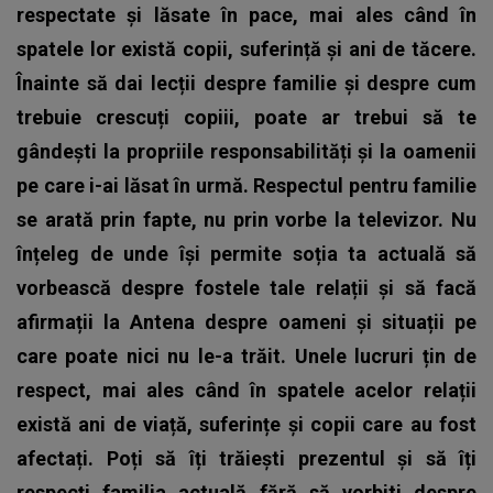
respectate și lăsate în pace, mai ales când în
spatele lor există copii, suferință și ani de tăcere.
Înainte să dai lecții despre familie și despre cum
trebuie crescuți copiii, poate ar trebui să te
gândești la propriile responsabilități și la oamenii
pe care i-ai lăsat în urmă. Respectul pentru familie
se arată prin fapte, nu prin vorbe la televizor. Nu
înțeleg de unde își permite soția ta actuală să
vorbească despre fostele tale relații și să facă
afirmații la Antena despre oameni și situații pe
care poate nici nu le-a trăit. Unele lucruri țin de
respect, mai ales când în spatele acelor relații
există ani de viață, suferințe și copii care au fost
afectați.
Poți să îți trăiești prezentul și să îți
respecți familia actuală fără să vorbiti despre