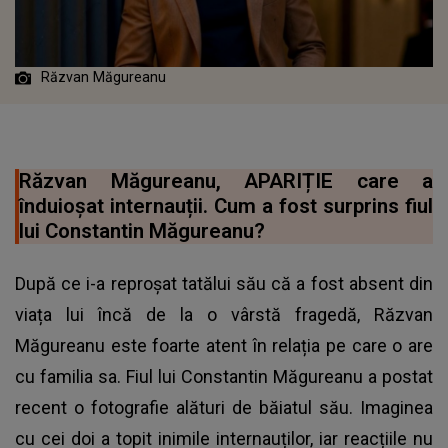
Răzvan Măgureanu
Răzvan Măgureanu, APARIȚIE care a
înduioșat internauții. Cum a fost surprins fiul
lui Constantin Măgureanu?
După ce i-a reproșat tatălui său că a fost absent din
viața lui încă de la o vârstă fragedă, Răzvan
Măgureanu este foarte atent în relația pe care o are
cu familia sa. Fiul lui Constantin Măgureanu a postat
recent o fotografie alături de băiatul său. Imaginea
cu cei doi a topit inimile internauților, iar reacțiile nu