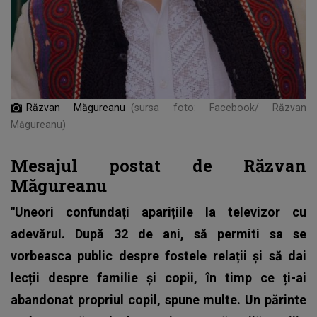
Răzvan Măgureanu
(sursa foto: Facebook/ Răzvan
Măgureanu)
Mesajul postat de Răzvan
Măgureanu
"Uneori confundați aparițiile la televizor cu
adevărul. După 32 de ani, să permiti sa se
vorbeasca public despre fostele relații și să dai
lecții despre familie și copii, în timp ce ți-ai
abandonat propriul copil, spune multe. Un părinte