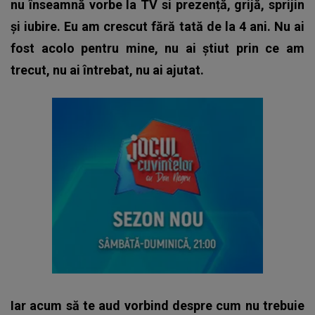
nu înseamnă vorbe la TV si prezență, grijă, sprijin
și iubire. Eu am crescut fără tată de la 4 ani. Nu ai
fost acolo pentru mine, nu ai știut prin ce am
trecut, nu ai întrebat, nu ai ajutat.
Iar acum să te aud vorbind despre cum nu trebuie