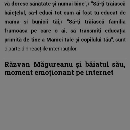
vă doresc sănătate și numai bine",/ "Să-ți trăiască
băiețelul, să-l educi tot cum ai fost tu educat de
mama și bunicii tăi,/ "Să-ți trăiască familia
frumoasa pe care o ai, să transmiți educația
primită de tine a Mamei tale și copilului tău"
, sunt
o parte din reacțiile internauților.
Răzvan Măgureanu și băiatul său,
moment emoționant pe internet