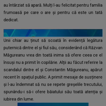
au întârziat să apară. Mulți l-au felicitat pentru familia
frumoasă pe care o are și pentru că este un tată
dedicat.
Unii chiar au ținut să scoată în evidență legătura
puternică dintre el și fiul său, considerând că Răzvan
Măgureanu vrea din toată inima să ofere ceea ce el
însuși nu a primit în copilărie. Alții au făcut referire la
scandalul dintre el și Constantin Măgureanu, apărut
recent în spațiul public. A primit mesaje de susținere
și l-au îndemnat să nu se repete greșelile trecutului,
spunându-i să-i ofere băiatului său toată atenția și
iubirea din lume.