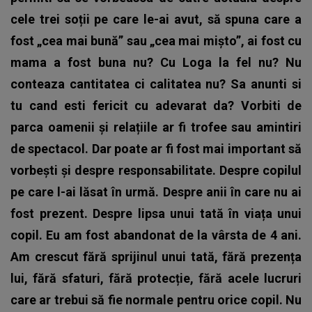
cele trei soții pe care le-ai avut, să spuna care a
fost „cea mai bună” sau „cea mai mișto”, ai fost cu
mama a fost buna nu? Cu Loga la fel nu? Nu
conteaza cantitatea ci calitatea nu? Sa anunti si
tu cand esti fericit cu adevarat da? Vorbiti de
parca oamenii și relațiile ar fi trofee sau amintiri
de spectacol. Dar poate ar fi fost mai important să
vorbești și despre responsabilitate. Despre copilul
pe care l-ai lăsat în urmă. Despre anii în care nu ai
fost prezent. Despre lipsa unui tată în viața unui
copil. Eu am fost abandonat de la vârsta de 4 ani.
Am crescut fără sprijinul unui tată, fără prezența
lui, fără sfaturi, fără protecție, fără acele lucruri
care ar trebui să fie normale pentru orice copil. Nu