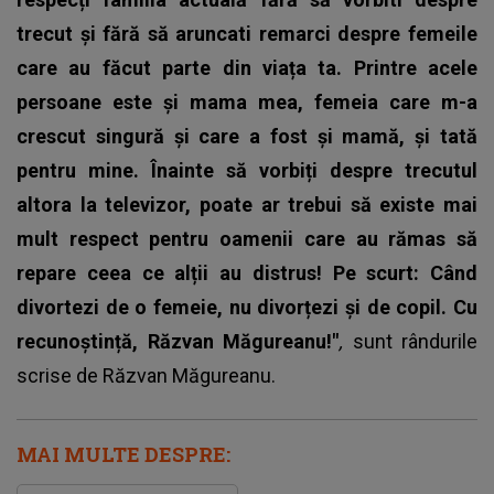
trecut și fără să aruncati remarci despre femeile
care au făcut parte din viața ta. Printre acele
persoane este și mama mea, femeia care m-a
crescut singură și care a fost și mamă, și tată
pentru mine. Înainte să vorbiți despre trecutul
altora la televizor, poate ar trebui să existe mai
mult respect pentru oamenii care au rămas să
repare ceea ce alții au distrus! Pe scurt: Când
divortezi de o femeie, nu divorțezi și de copil. Cu
recunoștință, Răzvan Măgureanu!"
,
sunt rândurile
scrise de
Răzvan Măgureanu
.
MAI MULTE DESPRE: