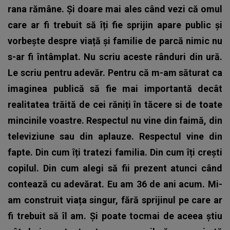
rana rămâne. Și doare mai ales când vezi că omul
care ar fi trebuit să îți fie sprijin apare public și
vorbește despre viață și familie de parcă nimic nu
s-ar fi întâmplat. Nu scriu aceste rânduri din ură.
Le scriu pentru adevăr. Pentru că m-am săturat ca
imaginea publică să fie mai importantă decât
realitatea trăită de cei răniți în tăcere si de toate
mincinile voastre. Respectul nu vine din faimă, din
televiziune sau din aplauze. Respectul vine din
fapte. Din cum îți tratezi familia. Din cum îți crești
copilul. Din cum alegi să fii prezent atunci când
contează cu adevărat. Eu am 36 de ani acum. Mi-
am construit viața singur, fără sprijinul pe care ar
fi trebuit să îl am. Și poate tocmai de aceea știu