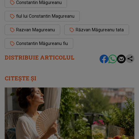
Constantin Măgureanu
fiul lui Constantin Magureanu
Razvan Magureanu
Răzvan Măgureanu tata
Constantin Măgureanu fiu
DISTRIBUIE ARTICOLUL
CITEȘTE ȘI