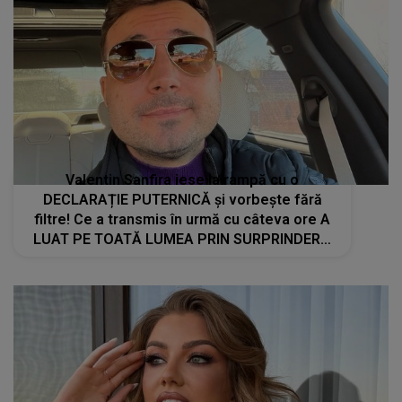
Valentin Sanfira iese la rampă cu o
DECLARAȚIE PUTERNICĂ și vorbește fără
filtre! Ce a transmis în urmă cu câteva ore A
LUAT PE TOATĂ LUMEA PRIN SURPRINDERE:
"Chiar și atunci când mi-a fost..."