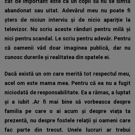
cât de important este ca un copil să nu se simtă
abandonat sau uitat. Adevărul meu nu poate fi
șters de niciun interviu și de nicio apariție la
televizor. Nu scriu aceste rânduri pentru milă și
nici pentru scandal. Le scriu pentru adevăr. Pentru
că oamenii văd doar imaginea publică, dar nu
cunosc durerile și realitatea din spatele ei.
Dacă există un om care merită tot respectul meu,
acel om este mama mea. Pentru că ea nu a fugit
niciodată de responsabilitate. Ea a rămas, a luptat
și a iubit .Ar fi mai bine să vorbeasca despre
familia pe care o ai acum și despre viața ta
prezentă, nu despre fostele relații și oameni care
fac parte din trecut. Unele lucruri ar trebui