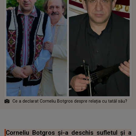
Ce a declarat Corneliu Botgros despre relația cu tatăl său?
Corneliu Botgros și-a deschis sufletul și a