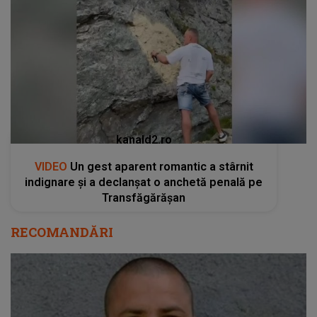
kanald2.ro
VIDEO
Un gest aparent romantic a stârnit
indignare și a declanșat o anchetă penală pe
Transfăgărășan
RECOMANDĂRI