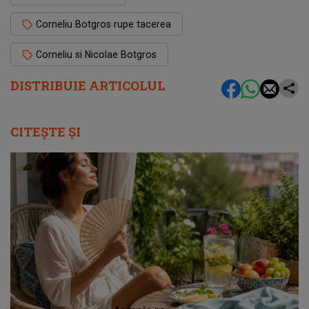
Corneliu Botgros rupe tacerea
Corneliu si Nicolae Botgros
DISTRIBUIE ARTICOLUL
CITEȘTE ȘI