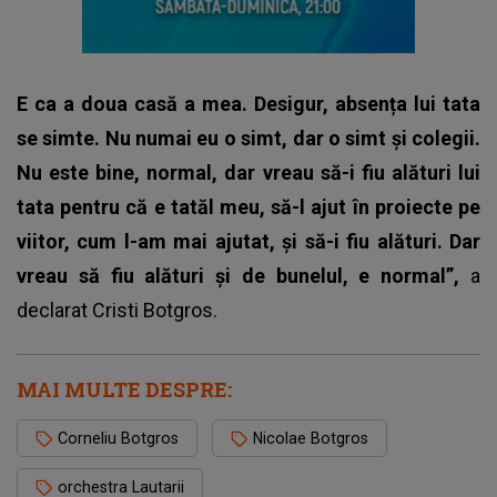
E ca a doua casă a mea. Desigur, absența lui tata
se simte. Nu numai eu o simt, dar o simt și colegii.
Nu este bine, normal, dar vreau să-i fiu alături lui
tata pentru că e tatăl meu, să-l ajut în proiecte pe
viitor, cum l-am mai ajutat, și să-i fiu alături. Dar
vreau să fiu alături și de bunelul, e normal”,
a
declarat Cristi Botgros.
MAI MULTE DESPRE:
Corneliu Botgros
Nicolae Botgros
orchestra Lautarii