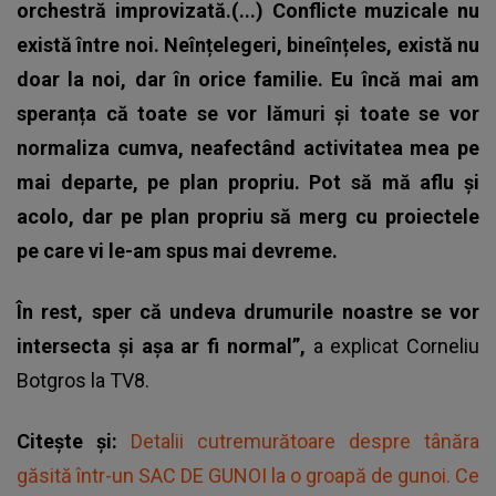
orchestră improvizată.(...) Conflicte muzicale nu
există între noi. Neînțelegeri, bineînțeles, există nu
doar la noi, dar în orice familie. Eu încă mai am
speranța că toate se vor lămuri și toate se vor
normaliza cumva, neafectând activitatea mea pe
mai departe, pe plan propriu. Pot să mă aflu și
acolo, dar pe plan propriu să merg cu proiectele
pe care vi le-am spus mai devreme.
În rest, sper că undeva drumurile noastre se vor
intersecta și așa ar fi normal”,
a explicat Corneliu
Botgros la TV8.
Citește și:
Detalii cutremurătoare despre tânăra
găsită într-un SAC DE GUNOI la o groapă de gunoi. Ce