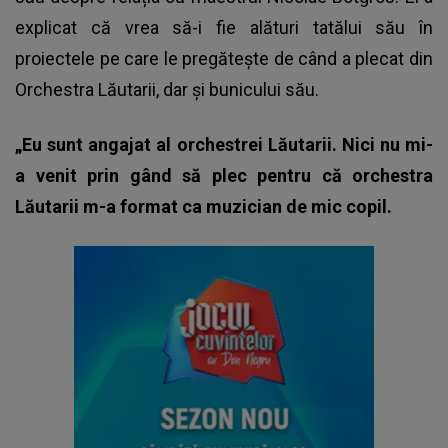
explicat că vrea să-i fie alături tatălui său în
proiectele pe care le pregătește de când a plecat din
Orchestra Lăutarii, dar și bunicului său.
„Eu sunt angajat al orchestrei Lăutarii. Nici nu mi-
a venit prin gând să plec pentru că orchestra
Lăutarii m-a format ca muzician de mic copil.