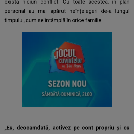
există niciun conflict. Cu toate acestea, în plan
personal au mai apărut neînțelegeri de-a lungul
timpului, cum se întâmplă în orice familie.
„Eu, deocamdată, activez pe cont propriu și cu