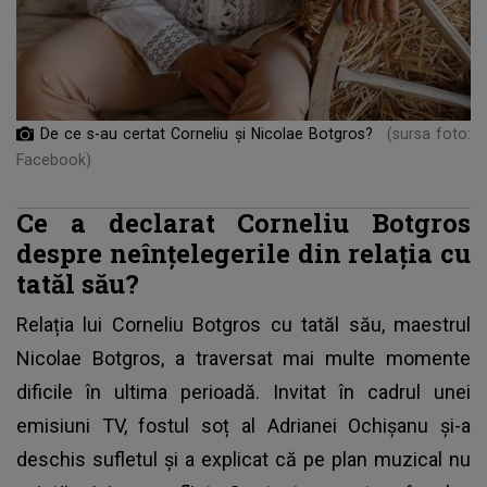
De ce s-au certat Corneliu și Nicolae Botgros?
(sursa foto:
Facebook)
Ce a declarat Corneliu Botgros
despre neînțelegerile din relația cu
tatăl său?
Relația lui
Corneliu Botgros
cu tatăl său, maestrul
Nicolae Botgros, a traversat mai multe momente
dificile în ultima perioadă. Invitat în cadrul unei
emisiuni TV, fostul soț al Adrianei Ochișanu și-a
deschis sufletul și a explicat că pe plan muzical nu