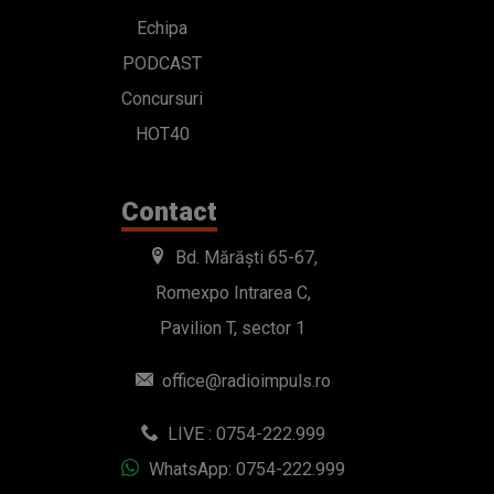
Echipa
PODCAST
Concursuri
HOT40
Contact
Bd. Mărăști 65-67,
Romexpo Intrarea C,
Pavilion T, sector 1
office@radioimpuls.ro
LIVE : 0754-222.999
WhatsApp: 0754-222.999