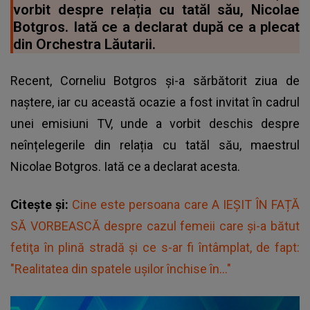
vorbit despre relația cu tatăl său, Nicolae
Botgros. Iată ce a declarat după ce a plecat
din Orchestra Lăutarii.
Recent, Corneliu Botgros și-a sărbătorit ziua de
naștere, iar cu această ocazie a fost invitat în cadrul
unei emisiuni TV, unde a vorbit deschis despre
neînțelegerile din relația cu tatăl său, maestrul
Nicolae Botgros. Iată ce a declarat acesta.
Citește și:
Cine este persoana care A IEȘIT ÎN FAȚĂ
SĂ VORBEASCĂ despre cazul femeii care și-a bătut
fetiţa în plină stradă și ce s-ar fi întâmplat, de fapt:
"Realitatea din spatele ușilor închise în..."