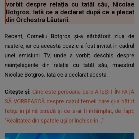
vorbit despre relația cu tatăl său, Nicolae
Botgros. Iată ce a declarat după ce a plecat
din Orchestra Lăutarii.
Recent, Corneliu Botgros și-a sărbătorit ziua de
naștere, iar cu această ocazie a fost invitat în cadrul
unei emisiuni TV, unde a vorbit deschis despre
neînțelegerile din relația cu tatăl său, maestrul
Nicolae Botgros. Iată ce a declarat acesta.
Citește și:
Cine este persoana care A IEȘIT ÎN FAȚĂ
SĂ VORBEASCĂ despre cazul femeii care și-a bătut
fetiţa în plină stradă și ce s-ar fi întâmplat, de fapt:
"Realitatea din spatele ușilor închise în..."