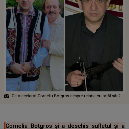
Ce a declarat Corneliu Botgros despre relația cu tatăl său?
Corneliu Botgros și-a deschis sufletul și a