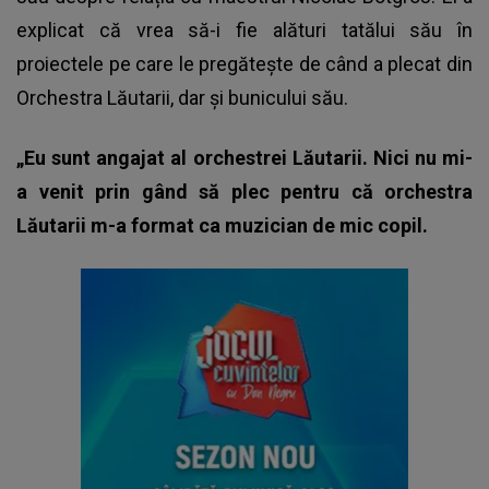
explicat că vrea să-i fie alături tatălui său în
proiectele pe care le pregătește de când a plecat din
Orchestra Lăutarii, dar și bunicului său.
„Eu sunt angajat al orchestrei Lăutarii. Nici nu mi-
a venit prin gând să plec pentru că orchestra
Lăutarii m-a format ca muzician de mic copil.