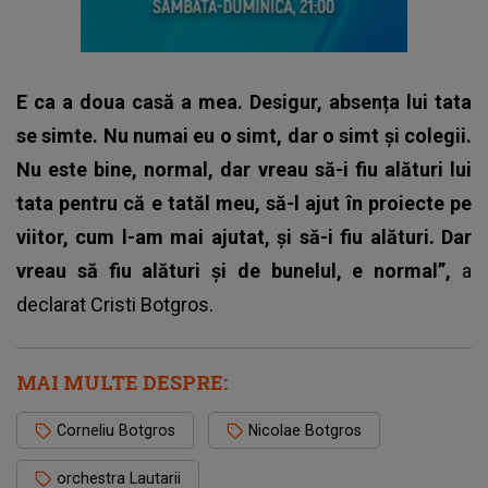
E ca a doua casă a mea. Desigur, absența lui tata
se simte. Nu numai eu o simt, dar o simt și colegii.
Nu este bine, normal, dar vreau să-i fiu alături lui
tata pentru că e tatăl meu, să-l ajut în proiecte pe
viitor, cum l-am mai ajutat, și să-i fiu alături. Dar
vreau să fiu alături și de bunelul, e normal”,
a
declarat Cristi Botgros.
MAI MULTE DESPRE:
Corneliu Botgros
Nicolae Botgros
orchestra Lautarii