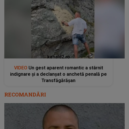
kanald2.ro
VIDEO
Un gest aparent romantic a stârnit
indignare și a declanșat o anchetă penală pe
Transfăgărășan
RECOMANDĂRI