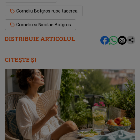
Corneliu Botgros rupe tacerea
Corneliu si Nicolae Botgros
DISTRIBUIE ARTICOLUL
CITEȘTE ȘI