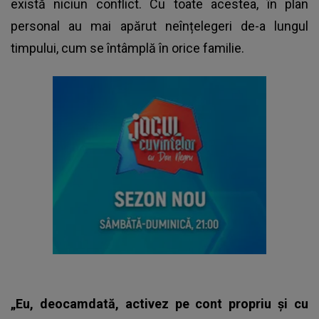
există niciun conflict. Cu toate acestea, în plan
personal au mai apărut neînțelegeri de-a lungul
timpului, cum se întâmplă în orice familie.
„Eu, deocamdată, activez pe cont propriu și cu