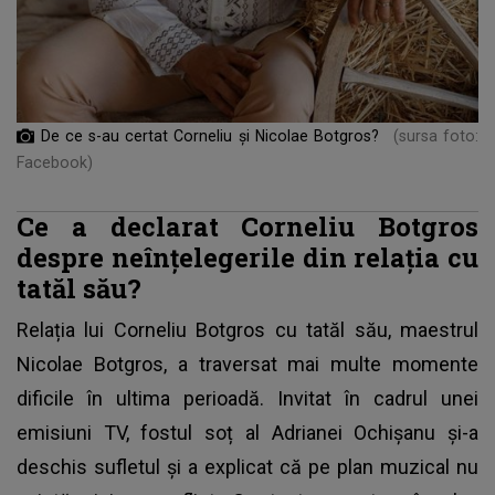
De ce s-au certat Corneliu și Nicolae Botgros?
(sursa foto:
Facebook)
Ce a declarat Corneliu Botgros
despre neînțelegerile din relația cu
tatăl său?
Relația lui
Corneliu Botgros
cu tatăl său, maestrul
Nicolae Botgros, a traversat mai multe momente
dificile în ultima perioadă. Invitat în cadrul unei
emisiuni TV, fostul soț al Adrianei Ochișanu și-a
deschis sufletul și a explicat că pe plan muzical nu