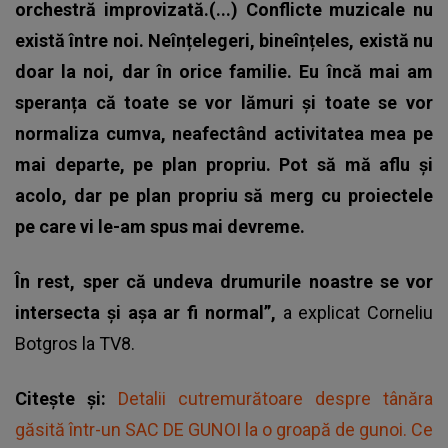
orchestră improvizată.(...) Conflicte muzicale nu
există între noi. Neînțelegeri, bineînțeles, există nu
doar la noi, dar în orice familie. Eu încă mai am
speranța că toate se vor lămuri și toate se vor
normaliza cumva, neafectând activitatea mea pe
mai departe, pe plan propriu. Pot să mă aflu și
acolo, dar pe plan propriu să merg cu proiectele
pe care vi le-am spus mai devreme.
În rest, sper că undeva drumurile noastre se vor
intersecta și așa ar fi normal”,
a explicat Corneliu
Botgros la TV8.
Citește și:
Detalii cutremurătoare despre tânăra
găsită într-un SAC DE GUNOI la o groapă de gunoi. Ce