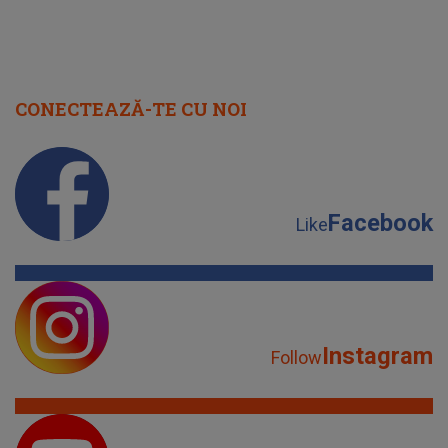
CONECTEAZĂ-TE CU NOI
Facebook
Like
Instagram
Follow