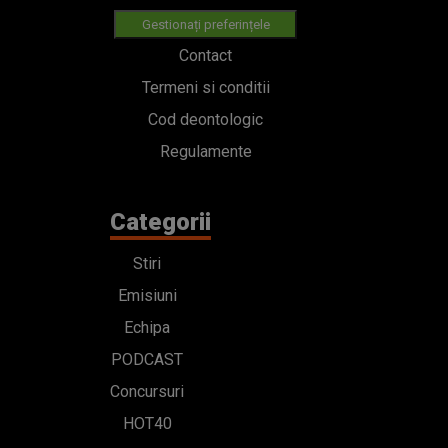
Gestionați preferințele
Contact
Termeni si conditii
Cod deontologic
Regulamente
Categorii
Stiri
Emisiuni
Echipa
PODCAST
Concursuri
HOT40