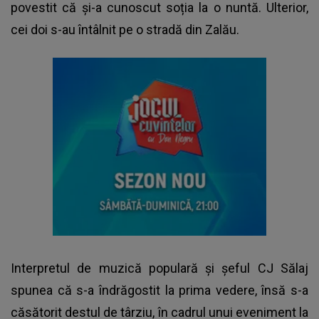
povestit că și-a cunoscut soția la o nuntă. Ulterior,
cei doi s-au întâlnit pe o stradă din Zalău.
Interpretul de muzică populară și șeful CJ Sălaj
spunea că s-a îndrăgostit la prima vedere, însă s-a
căsătorit destul de târziu, în cadrul unui eveniment la