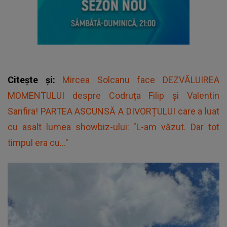
Citește și:
Mircea Solcanu face DEZVĂLUIREA
MOMENTULUI despre Codruța Filip și Valentin
Sanfira! PARTEA ASCUNSĂ A DIVORȚULUI care a luat
cu asalt lumea showbiz-ului: "L-am văzut. Dar tot
timpul era cu..."