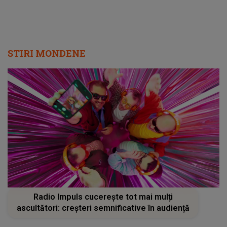
STIRI MONDENE
Radio Impuls cucerește tot mai mulți
ascultători: creșteri semnificative în audiență