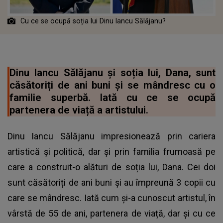
Cu ce se ocupă soția lui Dinu Iancu Sălăjanu?
Dinu Iancu Sălăjanu și soția lui, Dana, sunt
căsătoriți de ani buni și se mândresc cu o
familie superbă. Iată cu ce se ocupă
partenera de viață a artistului.
Dinu Iancu Sălăjanu impresionează prin cariera
artistică și politică, dar și prin familia frumoasă pe
care a construit-o alături de soția lui, Dana. Cei doi
sunt căsătoriți de ani buni și au împreună 3 copii cu
care se mândresc. Iată cum și-a cunoscut artistul, în
vârstă de 55 de ani, partenera de viață, dar și cu ce