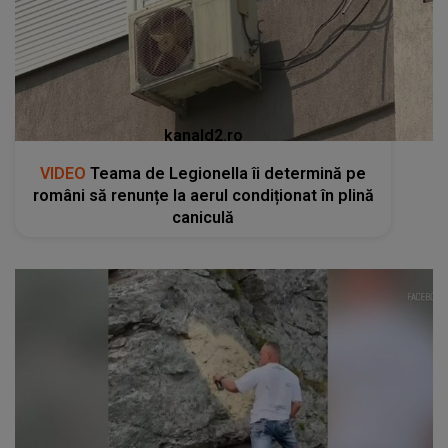
kanald2.ro
VIDEO
Teama de Legionella îi determină pe
români să renunțe la aerul condiționat în plină
caniculă