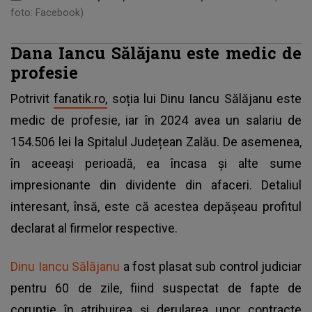
foto: Facebook)
Dana Iancu Sălăjanu este medic de
profesie
Potrivit
fanatik.ro,
soția lui Dinu Iancu Sălăjanu este
medic de profesie, iar în 2024 avea un salariu de
154.506 lei la Spitalul Județean Zalău. De asemenea,
în aceeași perioadă, ea încasa și alte sume
impresionante din dividente din afaceri. Detaliul
interesant, însă, este că acestea depășeau profitul
declarat al firmelor respective.
Dinu Iancu Sălăjanu
a fost plasat sub control judiciar
pentru 60 de zile, fiind suspectat de fapte de
corupţie în atribuirea şi derularea unor contracte