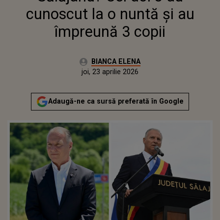
cunoscut la o nuntă și au
împreună 3 copii
Autor:
BIANCA ELENA
Publicat:
joi, 23 aprilie 2026
Adaugă-ne ca sursă preferată în Google