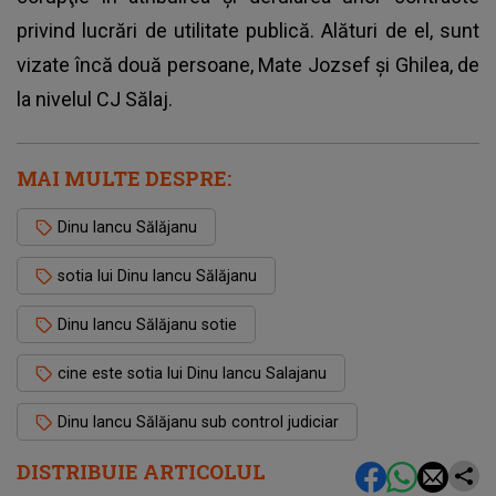
privind lucrări de utilitate publică. Alături de el, sunt
vizate încă două persoane, Mate Jozsef și Ghilea, de
la nivelul CJ Sălaj.
MAI MULTE DESPRE:
Dinu Iancu Sălăjanu
sotia lui Dinu Iancu Sălăjanu
Dinu Iancu Sălăjanu sotie
cine este sotia lui Dinu Iancu Salajanu
Dinu Iancu Sălăjanu sub control judiciar
DISTRIBUIE ARTICOLUL