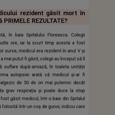
icului rezident găsit mort în
rată PRIMELE REZULTATE?
, în baia Spitalului Floreasca. Colegii
ulte ore, iar la scurt timp acesta a fost
or surse, medicul era rezident în anul V și
 mai putut fi găsit, colegii au început să îl
ă suflare după-amiază, în toaleta unității
urma autopsiei arată că medicul și-ar fi
nalgezic de 50 de ori mai puternic decât
ta grav respirația și poate duce la stop
fost găsit medicul, într-o baie din Spitalul
folosită într-un coș de gunoi, indiciu care