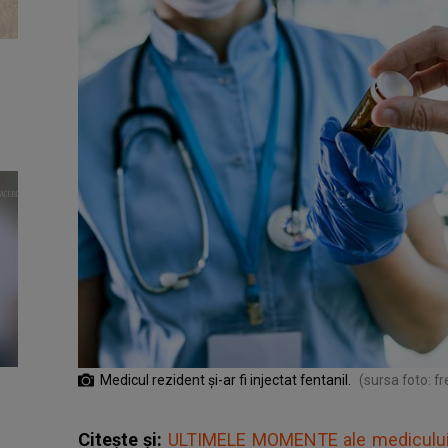
Medicul rezident şi-ar fi injectat fentanil.
(sursa foto: fr
Citește și:
ULTIMELE MOMENTE ale medicului r