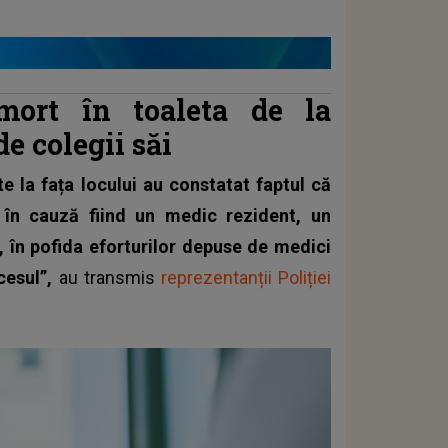
mort în toaleta de la
de colegii săi
te la fața locului au constatat faptul că
 în cauză fiind un medic rezident, un
, în pofida eforturilor depuse de medici
cesul”,
au transmis
reprezentanții Poliției