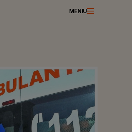
MENIU