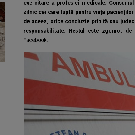
exercitare a profesiei medicale. Consumul 
zilnic cei care luptă pentru viața paciențilo
de aceea, orice concluzie pripită sau judec
responsabilitate. Restul este zgomot de
Facebook.