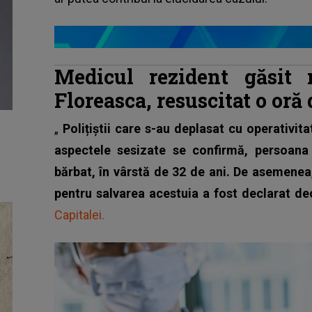
Medicul rezident găsit 
Floreasca, resuscitat o oră 
„
Polițiștii care s-au deplasat cu operativita
aspectele sesizate se confirmă, persoana
bărbat, în vârstă de 32 de ani. De asemenea
pentru salvarea acestuia a fost declarat de
Capitalei.