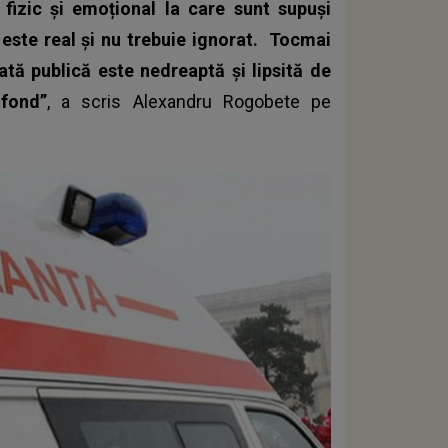
fizic și emoțional la care sunt supuși
r este real și nu trebuie ignorat.
Tocmai
ată publică este nedreaptă şi lipsită de
 fond”
, a scris Alexandru Rogobete pe