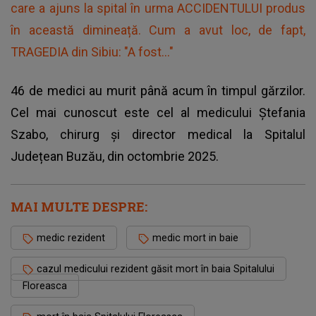
care a ajuns la spital în urma ACCIDENTULUI produs
în această dimineață. Cum a avut loc, de fapt,
TRAGEDIA din Sibiu: "A fost..."
46 de medici au murit până acum în timpul gărzilor.
Cel mai cunoscut este cel al medicului Ștefania
Szabo, chirurg și director medical la Spitalul
Județean Buzău, din octombrie 2025.
MAI MULTE DESPRE:
medic rezident
medic mort in baie
cazul medicului rezident găsit mort în baia Spitalului
Floreasca