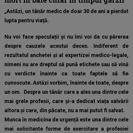
„Astăzi, un tânăr medic de doar 30 de ani a pierdut
lupta pentru viață.
Nu voi face speculații și nu îmi voi da cu părerea
despre cauzele acestui deces. Indiferent de
rezultatul anchetei și al expertizei medico-legale,
nimeni nu are dreptul să pună etichete sau să vină
cu verdicte înainte ca toate faptele să fie
cunoscute. Astăzi vorbim, înainte de toate, despre
un om.
Despre un tânăr care a ales una dintre cele
mai grele profesii, care și-a dedicat viața salvării
altora și care, din păcate, nu a mai putut fi salvat.
Munca în medicina de urgență este una dintre cele
mai solicitante forme de exercitare a profesiei