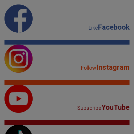
Facebook
Like
Instagram
Follow
YouTube
Subscribe