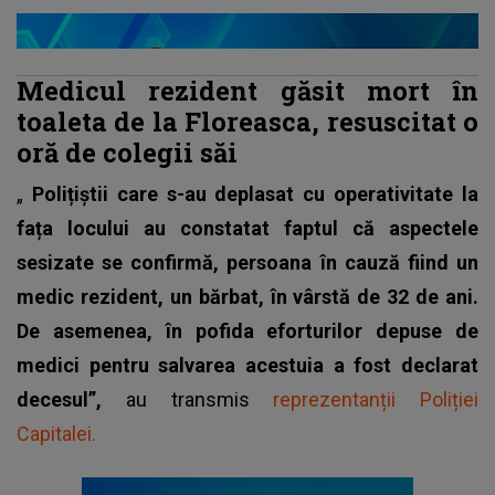
Medicul rezident găsit mort în
toaleta de la Floreasca, resuscitat o
oră de colegii săi
„
Polițiștii care s-au deplasat cu operativitate la
fața locului au constatat faptul că aspectele
sesizate se confirmă, persoana în cauză fiind un
medic rezident, un bărbat, în vârstă de 32 de ani.
De asemenea, în pofida eforturilor depuse de
medici pentru salvarea acestuia a fost declarat
decesul”,
au transmis
reprezentanții Poliției
Capitalei.