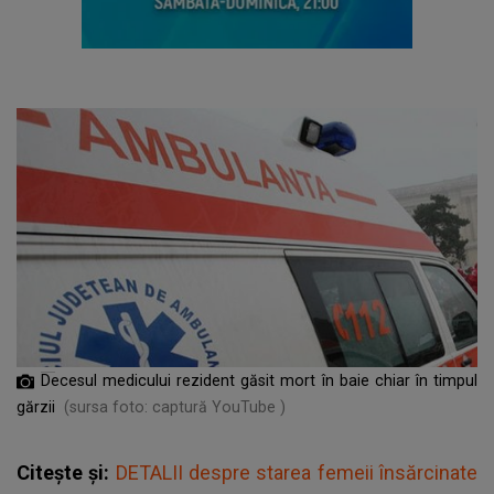
Decesul medicului rezident găsit mort în baie chiar în timpul
gărzii
(sursa foto: captură YouTube )
Citește și:
DETALII despre starea femeii însărcinate