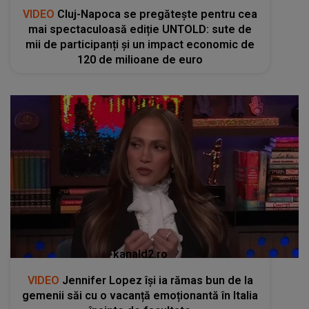
VIDEO
Cluj-Napoca se pregătește pentru cea
mai spectaculoasă ediție UNTOLD: sute de
mii de participanți și un impact economic de
120 de milioane de euro
kanald2.ro
VIDEO
Jennifer Lopez își ia rămas bun de la
gemenii săi cu o vacanță emoționantă în Italia