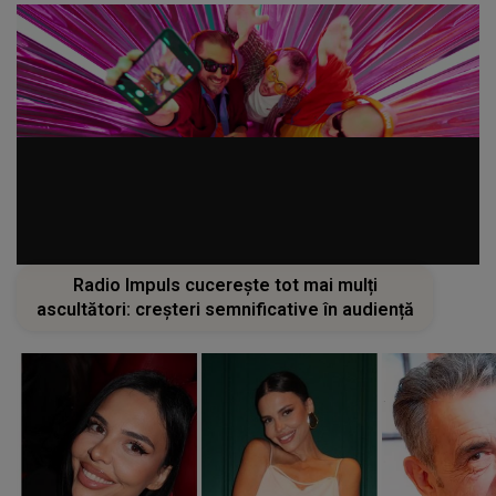
Radio Impuls cucerește tot mai mulți
ascultători: creșteri semnificative în audiență