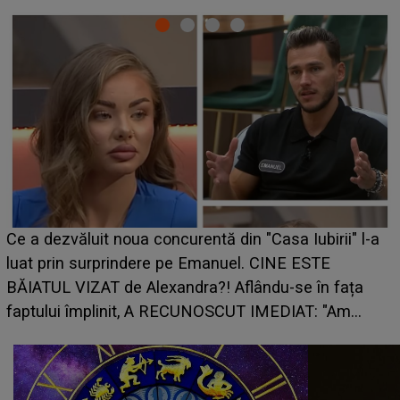
HOROSCOP 7 august 2026. Zodia care intră într-o
a
perioadă marcată de încercări. Problemele se adună
din toate părțile, iar o veste neașteptată îi dă planuril
peste cap