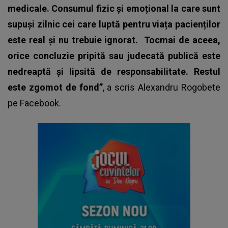
medicale. Consumul fizic și emoțional la care sunt
supuși zilnic cei care luptă pentru viața pacienților
este real și nu trebuie ignorat.
Tocmai de aceea,
orice concluzie pripită sau judecată publică este
nedreaptă şi lipsită de responsabilitate. Restul
este zgomot de fond”
, a scris Alexandru Rogobete
pe Facebook.