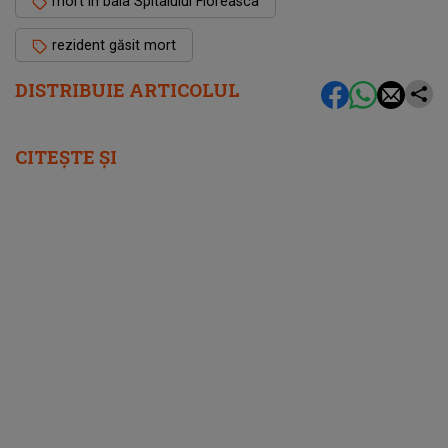
mort în baia Spitalului Floreasca
rezident găsit mort
DISTRIBUIE ARTICOLUL
CITEȘTE ȘI