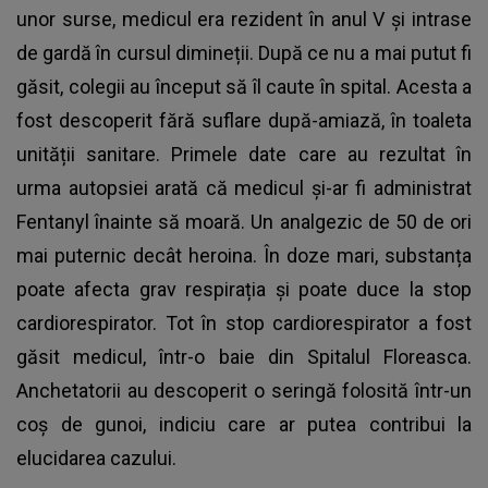
unor surse, medicul era rezident în anul V și intrase
de gardă în cursul dimineții. După ce nu a mai putut fi
găsit, colegii au început să îl caute în spital. Acesta a
fost descoperit fără suflare după-amiază, în toaleta
unității sanitare. Primele date care au rezultat în
urma autopsiei arată că medicul și-ar fi administrat
Fentanyl înainte să moară. Un analgezic de 50 de ori
mai puternic decât heroina. În doze mari, substanța
poate afecta grav respirația și poate duce la stop
cardiorespirator. Tot în stop cardiorespirator a fost
găsit medicul, într-o baie din Spitalul Floreasca.
Anchetatorii au descoperit o seringă folosită într-un
coș de gunoi, indiciu care ar putea contribui la
elucidarea cazului.