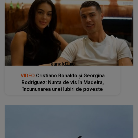
kanald2.ro
VIDEO
Cristiano Ronaldo și Georgina
Rodriguez: Nunta de vis în Madeira,
încununarea unei Iubiri de poveste