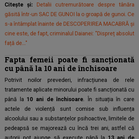
Citește și:
Detalii cutremurătoare despre tânăra
găsită într-un SAC DE GUNOI la o groapă de gunoi. Ce
s-a întâmplat înainte de DESCOPERIREA MACABRĂ și
cine este, de fapt, criminalul Daianei: "Dispreț absolut
față de..."
Fapta femeii poate fi sancționată
cu până la 10 ani de închisoare
Potrivit noilor prevederi, infracțiunea de rele
tratamente aplicate minorului poate fi sancționată cu
până la
10 ani de închisoare
. În situația în care
actele de violență
sunt comise sub influența
alcoolului sau a substanțelor psihoactive, limitele de
pedeapsă se majorează cu încă trei ani, astfel că
autorii pot ajunge să execute până la
13 ani de