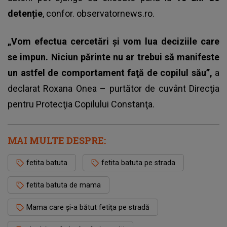
detenție
, confor.
observatornews.ro.
„Vom efectua cercetări şi vom lua deciziile care
se impun. Niciun părinte nu ar trebui să manifeste
un astfel de comportament faţă de copilul său”,
a
declarat Roxana Onea – purtător de cuvânt Direcţia
pentru Protecţia Copilului Constanţa.
MAI MULTE DESPRE:
fetita batuta
fetita batuta pe strada
fetita batuta de mama
Mama care şi-a bătut fetiţa pe stradă