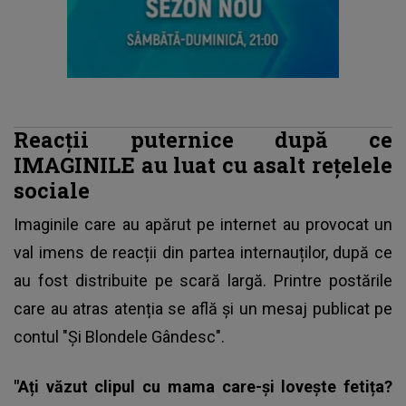
Reacții puternice după ce
IMAGINILE au luat cu asalt rețelele
sociale
Imaginile care au apărut pe internet
au provocat un
val imens de reacții din partea internauților, după ce
au fost distribuite pe scară largă. Printre postările
care au atras atenția se află și un mesaj publicat pe
contul "Și Blondele Gândesc".
"Ați văzut clipul cu mama care-și lovește fetița?