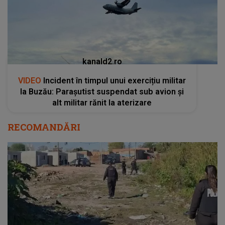
kanald2.ro
VIDEO
Incident în timpul unui exercițiu militar
la Buzău: Parașutist suspendat sub avion și
alt militar rănit la aterizare
RECOMANDĂRI