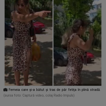
Femeia care și-a bătut și tras de păr fetiţa în plină stradă.
(sursa foto: Captură video, colaj Radio Impuls)