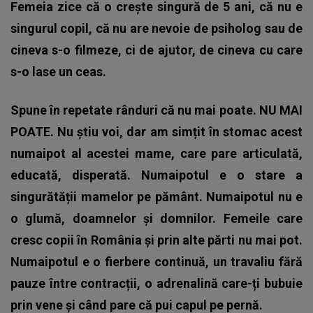
Femeia zice că o crește singură de 5 ani, că nu e
singurul copil, că nu are nevoie de psiholog sau de
cineva s-o filmeze, ci de ajutor, de cineva cu care
s-o lase un ceas.
Spune în repetate rânduri că nu mai poate. NU MAI
POATE. Nu știu voi, dar am simțit în stomac acest
numaipot al acestei mame, care pare articulată,
educată, disperată. Numaipotul e o stare a
singurătății mamelor pe pământ. Numaipotul nu e
o glumă, doamnelor și domnilor. Femeile care
cresc copii în România și prin alte părti nu mai pot.
Numaipotul e o fierbere continuă, un travaliu fără
pauze între contracții, o adrenalină care-ți bubuie
prin vene și când pare că pui capul pe pernă.