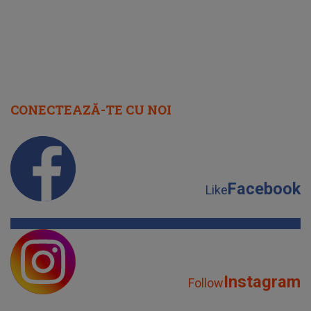
CONECTEAZĂ-TE CU NOI
Facebook
Like
Instagram
Follow