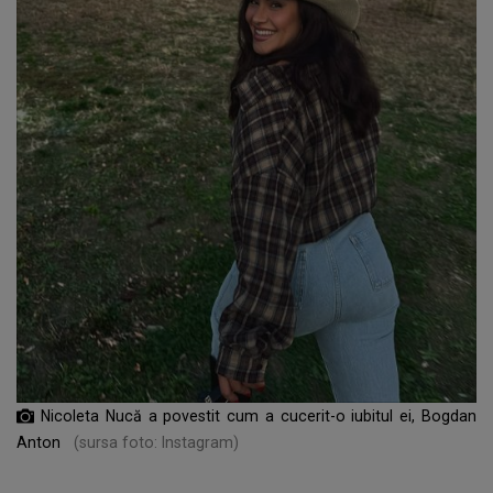
Nicoleta Nucă a povestit cum a cucerit-o iubitul ei, Bogdan
Anton
(sursa foto: Instagram)