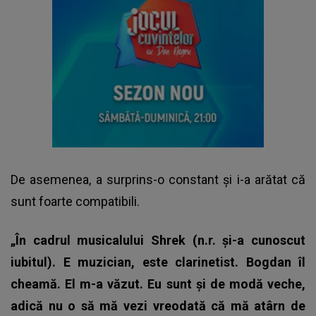
De asemenea, a surprins-o constant și i-a arătat că
sunt foarte compatibili.
„În cadrul musicalului Shrek (n.r. și-a cunoscut
iubitul). E muzician, este clarinetist. Bogdan îl
cheamă. El m-a văzut. Eu sunt și de modă veche,
adică nu o să mă vezi vreodată că mă atârn de