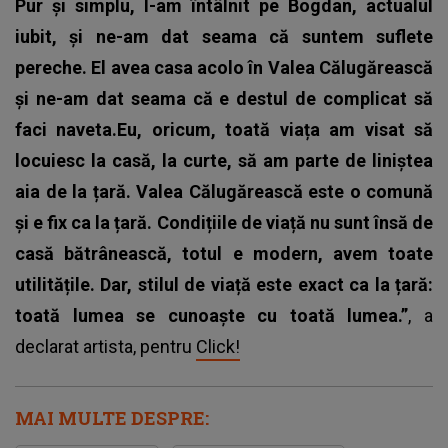
Pur și simplu, l-am întâlnit pe Bogdan, actualul
iubit, și ne-am dat seama că suntem suflete
pereche. El avea casa acolo în Valea Călugărească
și ne-am dat seama că e destul de complicat să
faci naveta.Eu, oricum, toată viața am visat să
locuiesc la casă, la curte, să am parte de liniștea
aia de la țară. Valea Călugărească este o comună
și e fix ca la țară. Condițiile de viață nu sunt însă de
casă bătrânească, totul e modern, avem toate
utilitățile. Dar, stilul de viață este exact ca la țară:
toată lumea se cunoaște cu toată lumea.”
, a
declarat artista, pentru
Click!
MAI MULTE DESPRE: