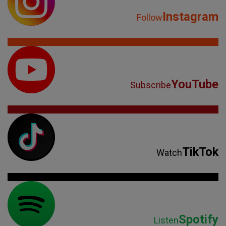
Instagram
Follow
YouTube
Subscribe
TikTok
Watch
Spotify
Listen