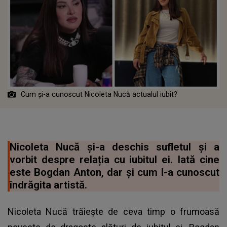
Cum și-a cunoscut Nicoleta Nucă actualul iubit?
Nicoleta Nucă și-a deschis sufletul și a
vorbit despre relația cu iubitul ei. Iată cine
este Bogdan Anton, dar și cum l-a cunoscut
îndrăgita artistă.
Nicoleta Nucă trăiește de ceva timp o frumoasă