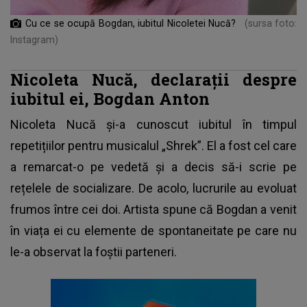
Cu ce se ocupă Bogdan, iubitul Nicoletei Nucă?
(sursa foto:
Instagram)
Nicoleta Nucă, declarații despre
iubitul ei, Bogdan Anton
Nicoleta Nucă
și-a cunoscut iubitul în timpul
repetițiilor pentru musicalul „Shrek”. El a fost cel care
a remarcat-o pe vedetă și a decis să-i scrie pe
rețelele de socializare. De acolo, lucrurile au evoluat
frumos între cei doi. Artista spune că Bogdan a venit
în viața ei cu elemente de spontaneitate pe care nu
le-a observat la foștii parteneri.