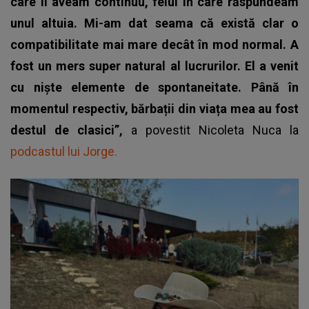
care îl aveam continuu, felul în care răspundeam
unul altuia. Mi-am dat seama că există clar o
compatibilitate mai mare decât în mod normal. A
fost un mers super natural al lucrurilor. El a venit
cu niște elemente de spontaneitate. Până în
momentul respectiv, bărbații din viața mea au fost
destul de clasici”,
a povestit Nicoleta Nuca la
podcastul lui Jorge.