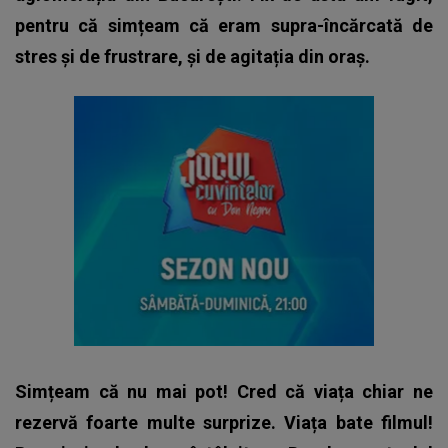
pentru că simțeam că eram supra-încărcată de
stres și de frustrare, și de agitația din oraș.
Simțeam că nu mai pot! Cred că viața chiar ne
rezervă foarte multe surprize. Viața bate filmul!