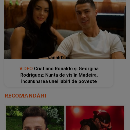
kanald2.ro
VIDEO
Cristiano Ronaldo și Georgina
Rodriguez: Nunta de vis în Madeira,
încununarea unei Iubiri de poveste
RECOMANDĂRI