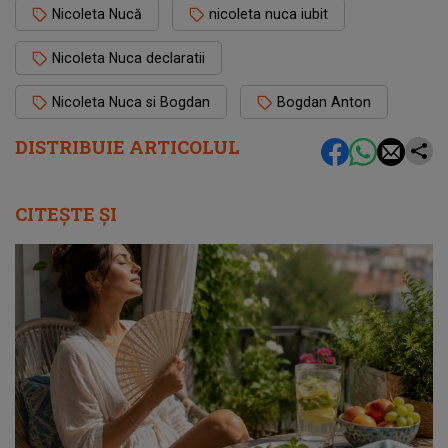
Nicoleta Nucă
nicoleta nuca iubit
Nicoleta Nuca declaratii
Nicoleta Nuca si Bogdan
Bogdan Anton
DISTRIBUIE ARTICOLUL
CITEȘTE ȘI