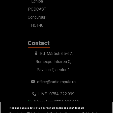
Echipa
PODCAST
Concursuri
HOT40
Contact
Bd. Mărăști 65-67,
Romexpo Intrarea C,
Pavilion T, sector 1
office@radioimpuls.ro
LIVE : 0754-222.999
WhatsApp: 0754-222.999
Nouă ne pasă ca datele tale personale să rămână confidențiale