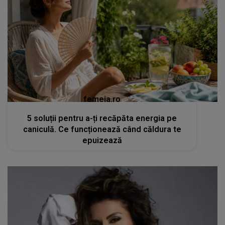
femeia.ro
5 soluții pentru a-ți recăpăta energia pe
caniculă. Ce funcționează când căldura te
epuizează