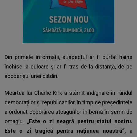
Din primele informații, suspectul ar fi purtat haine
închise la culoare și ar fi tras de la distanță, de pe
acoperișul unei clădiri.
Moartea lui Charlie Kirk a stârnit indignare în rândul
democraților și republicanilor, în timp ce președintele
a ordonat coborârea steagurilor în bernă în semn de
omagiu.
„Este o zi neagră pentru statul nostru.
Este o zi tragică pentru națiunea noastră”,
a