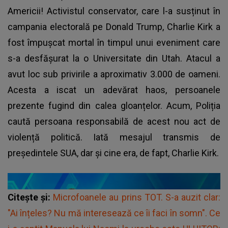
Americii! Activistul conservator, care l-a susținut în
campania electorală pe Donald Trump, Charlie Kirk a
fost împușcat mortal în timpul unui eveniment care
s-a desfășurat la o Universitate din Utah. Atacul a
avut loc sub privirile a aproximativ 3.000 de oameni.
Acesta a iscat un adevărat haos, persoanele
prezente fugind din calea gloanțelor. Acum, Poliția
caută persoana responsabilă de acest nou act de
violență politică. Iată mesajul transmis de
președintele SUA, dar și cine era, de fapt, Charlie Kirk.
Citește și:
Microfoanele au prins TOT. S-a auzit clar:
"Ai înțeles? Nu mă interesează ce îi faci în somn". Ce