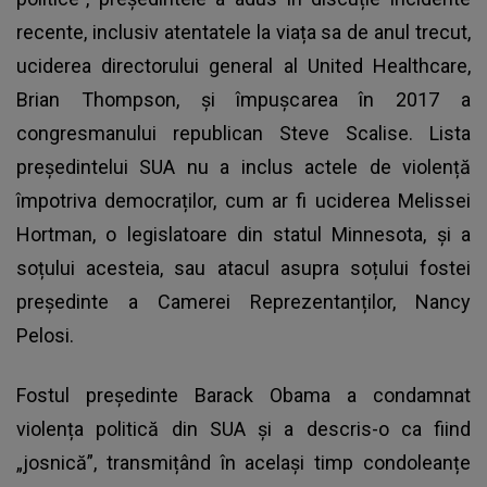
recente, inclusiv atentatele la viața sa de anul trecut,
uciderea directorului general al United Healthcare,
Brian Thompson, și împușcarea în 2017 a
congresmanului republican Steve Scalise. Lista
președintelui SUA nu a inclus actele de violență
împotriva democraților, cum ar fi uciderea Melissei
Hortman, o legislatoare din statul Minnesota, și a
soțului acesteia, sau atacul asupra soțului fostei
președinte a Camerei Reprezentanților, Nancy
Pelosi.
Fostul președinte Barack Obama a condamnat
violența politică din SUA și a descris-o ca fiind
„josnică”, transmițând în același timp condoleanțe