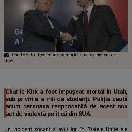
Charlie Kirk a fost împușcat mortal la un eveniment din
Utah
Charlie Kirk a fost împușcat mortal în Utah,
sub privirile a mii de studenți. Poliția caută
acum persoana responsabilă de acest nou
act de violență politică din SUA.
Un incident șocant a avut loc în Statele Unite ale