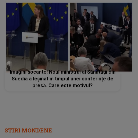
Imagini șocante! Noul ministrul al Sănătății din
Suedia a leșinat în timpul unei conferințe de
presă. Care este motivul?
STIRI MONDENE