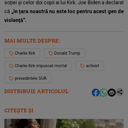
soției și celor doi copii ai lui Kirk. Joe Biden a declarat
că
„în țara noastră nu este loc pentru acest gen de
violență”.
MAI MULTE DESPRE:
Charlie Kirk
Donald Trump
Charlie Kirk impuscat mortal
activist
presedintele SUA
DISTRIBUIE ARTICOLUL
CITEȘTE ȘI