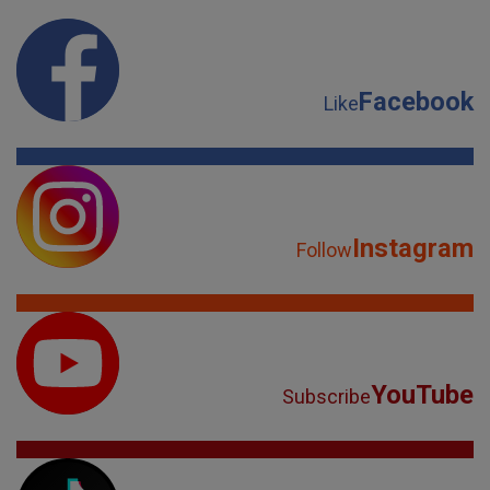
Facebook
Like
Instagram
Follow
YouTube
Subscribe