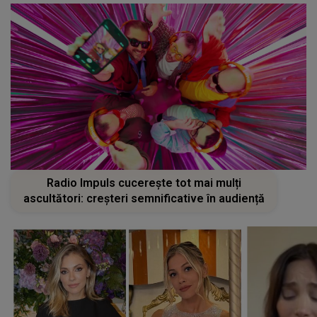
Radio Impuls cucerește tot mai mulți
ascultători: creșteri semnificative în audiență