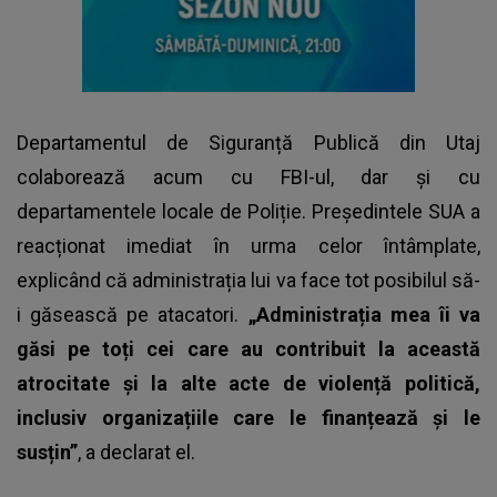
Departamentul de Siguranță Publică din Utaj
colaborează acum cu FBI-ul, dar și cu
departamentele locale de Poliție.
Președintele SUA
a
reacționat imediat în urma celor întâmplate,
explicând că administrația lui va face tot posibilul să-
i găsească pe atacatori.
„Administrația mea îi va
găsi pe toți cei care au contribuit la această
atrocitate și la alte acte de violență politică,
inclusiv organizațiile care le finanțează și le
susțin”
, a declarat el.