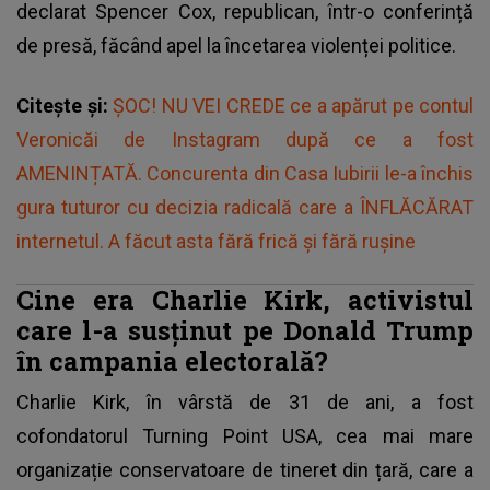
declarat Spencer Cox, republican, într-o conferință
de presă, făcând apel la încetarea violenței politice.
Citește și:
ȘOC! NU VEI CREDE ce a apărut pe contul
Veronicăi de Instagram după ce a fost
AMENINȚATĂ. Concurenta din Casa Iubirii le-a închis
gura tuturor cu decizia radicală care a ÎNFLĂCĂRAT
internetul. A făcut asta fără frică și fără rușine
Cine era Charlie Kirk, activistul
care l-a susținut pe Donald Trump
în campania electorală?
Charlie Kirk, în vârstă de 31 de ani, a fost
cofondatorul Turning Point USA, cea mai mare
organizație conservatoare de tineret din țară, care a