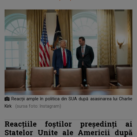
Reacții ample în politica din SUA după asasinarea lui Charlie
Kirk
(sursa foto: Instagram)
Reacțiile foștilor președinți ai
Statelor Unite ale Americii după