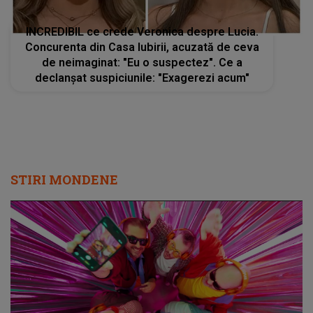
INCREDIBIL ce crede Veronica despre Lucia.
Concurenta din Casa Iubirii, acuzată de ceva
de neimaginat: "Eu o suspectez". Ce a
declanșat suspiciunile: "Exagerezi acum"
STIRI MONDENE