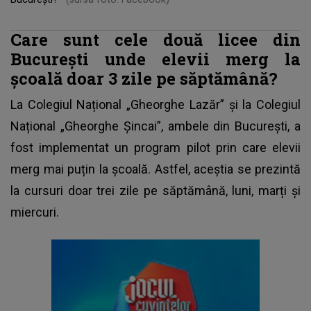
Care sunt cele două licee din
București unde elevii merg la
școală doar 3 zile pe săptămână?
La Colegiul Național „Gheorghe Lazăr” și la Colegiul
Național „Gheorghe Șincai”, ambele din București, a
fost implementat un program pilot prin care elevii
merg mai puțin la
școală
. Astfel, aceștia se prezintă
la cursuri doar trei zile pe săptămână, luni, marți și
miercuri.