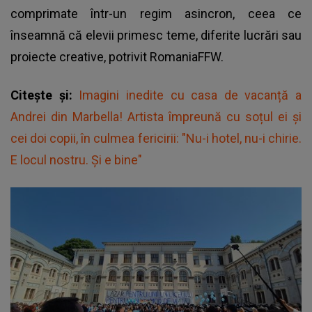
comprimate într-un regim asincron, ceea ce
înseamnă că elevii primesc teme, diferite lucrări sau
proiecte creative, potrivit RomaniaFFW.
Citește și:
Imagini inedite cu casa de vacanță a
Andrei din Marbella! Artista împreună cu soțul ei și
cei doi copii, în culmea fericirii: "Nu-i hotel, nu-i chirie.
E locul nostru. Și e bine"