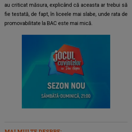
au criticat măsura, explicând că aceasta ar trebui să
fie testată, de fapt, în liceele mai slabe, unde rata de
promovabilitate la BAC este mai mică.
MAI MULTE DESPRE: