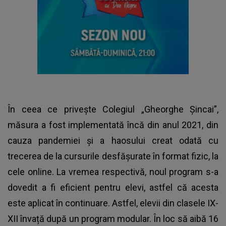
În ceea ce privește Colegiul „Gheorghe Șincai”,
măsura a fost implementată încă din anul 2021, din
cauza pandemiei și a haosului creat odată cu
trecerea de la cursurile desfășurate în format fizic, la
cele online. La vremea respectivă, noul program s-a
dovedit a fi eficient pentru elevi, astfel că acesta
este aplicat în continuare. Astfel, elevii din clasele IX-
XII învață după un program modular. În loc să aibă 16