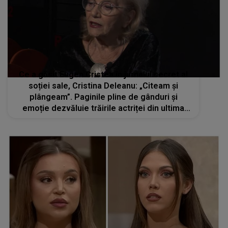
Ce a găsit Eugen Cristea în jurnalul secret al
soției sale, Cristina Deleanu: „Citeam și
plângeam”. Paginile pline de gânduri și
emoție dezvăluie trăirile actriței din ultima
parte a vieții