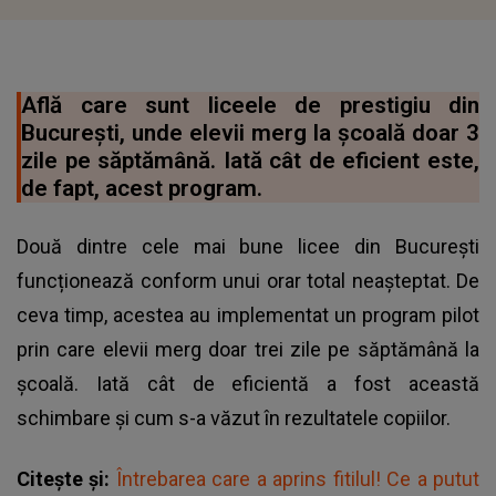
Află care sunt liceele de prestigiu din
București, unde elevii merg la școală doar 3
zile pe săptămână. Iată cât de eficient este,
de fapt, acest program.
Două dintre cele mai bune licee din București
funcționează conform unui orar total neașteptat. De
ceva timp, acestea au implementat un program pilot
prin care elevii merg doar trei zile pe săptămână la
școală. Iată cât de eficientă a fost această
schimbare și cum s-a văzut în rezultatele copiilor.
Citește și:
Întrebarea care a aprins fitilul! Ce a putut