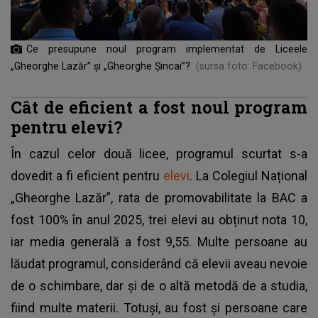
Ce presupune noul program implementat de Liceele
„Gheorghe Lazăr” și „Gheorghe Șincai”?
(sursa foto: Facebook)
Cât de eficient a fost noul program
pentru elevi?
În cazul celor două licee, programul scurtat s-a
dovedit a fi eficient pentru
elevi
. La Colegiul Național
„Gheorghe Lazăr”, rata de promovabilitate la BAC a
fost 100% în anul 2025, trei elevi au obținut nota 10,
iar media generală a fost 9,55. Multe persoane au
lăudat programul, considerând că elevii aveau nevoie
de o schimbare, dar și de o altă metodă de a studia,
fiind multe materii. Totuși, au fost și persoane care