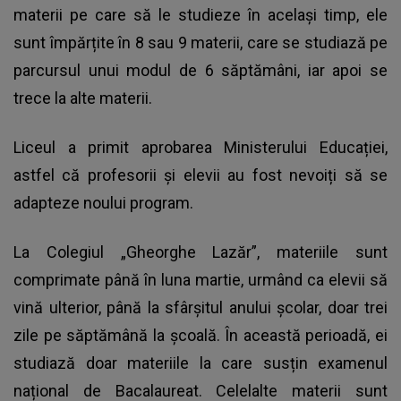
materii pe care să le studieze în același timp, ele
sunt împărțite în 8 sau 9 materii, care se studiază pe
parcursul unui modul de 6 săptămâni, iar apoi se
trece la alte materii.
Liceul a primit aprobarea Ministerului Educației,
astfel că profesorii și elevii au fost nevoiți să se
adapteze noului program.
La Colegiul „Gheorghe Lazăr”, materiile sunt
comprimate până în luna martie, urmând ca elevii să
vină ulterior, până la sfârșitul anului școlar, doar trei
zile pe săptămână la școală. În această perioadă, ei
studiază doar materiile la care susțin examenul
național de Bacalaureat. Celelalte materii sunt