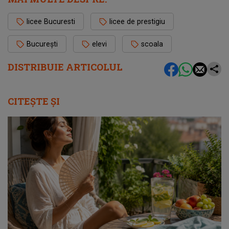
licee Bucuresti
licee de prestigiu
București
elevi
scoala
DISTRIBUIE ARTICOLUL
CITEȘTE ȘI