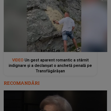
kanald2.ro
VIDEO
Un gest aparent romantic a stârnit
indignare și a declanșat o anchetă penală pe
Transfăgărășan
RECOMANDĂRI