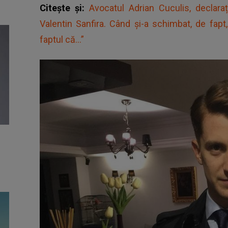
Citește și:
Avocatul Adrian Cuculis, declaraț
Valentin Sanfira. Când și-a schimbat, de fapt,
faptul că...”