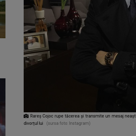
Rareș Cojoc rupe tăcerea și transmite un mesaj neașt
divorțul lui
(sursa foto: Instagram)