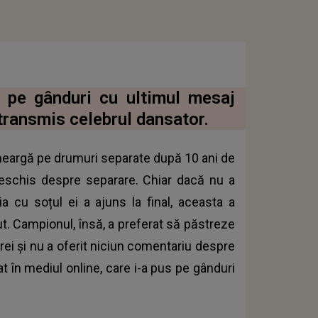
i pe gânduri cu ultimul mesaj
 transmis celebrul dansator.
eargă pe drumuri separate după 10 ani de
 deschis despre separare. Chiar dacă nu a
a cu soțul ei a ajuns la final, aceasta a
ut. Campionul, însă, a preferat să păstreze
rei și nu a oferit niciun comentariu despre
t în mediul online, care i-a pus pe gânduri