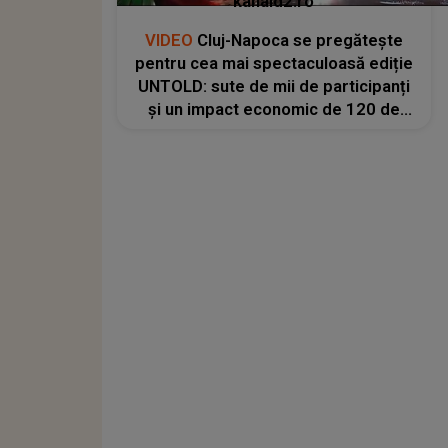
kanald2.ro
VIDEO
Cluj-Napoca se pregătește
pentru cea mai spectaculoasă ediție
UNTOLD: sute de mii de participanți
și un impact economic de 120 de
milioane de euro