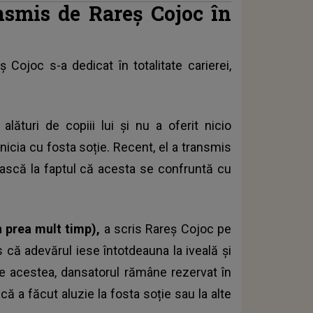
nsmis de Rareș Cojoc în
eș Cojoc
s-a dedicat în totalitate carierei,
ături de copiii lui și nu a oferit nicio
nicia cu fosta soție. Recent, el a transmis
ască la faptul că acesta se confruntă cu
n prea mult timp),
a scris Rareș Cojoc pe
 că adevărul iese întotdeauna la iveală și
te acestea, dansatorul rămâne rezervat în
acă a făcut aluzie la fosta soție sau la alte