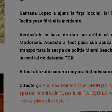
Santana-Lopez a ajuns la fața locului, iar 
încătușeze fără alte incidente.
Verificările în baza de date au arătat că
Modorcea. Aceasta a fost pusă sub acuza
transportată la secția de poliție Miami Beac
la centrul de detenție TGK.
A fost utilizată camera corporală (bodycam)
Citește și:
Andreea Mantea face ANUNȚUL M
spatele intrării lui în "Casa Iubirii" A IEȘIT LA
Noi nu știam că el este..."