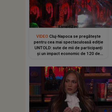
kanald2.ro
VIDEO
Cluj-Napoca se pregătește
pentru cea mai spectaculoasă ediție
UNTOLD: sute de mii de participanți
și un impact economic de 120 de
milioane de euro