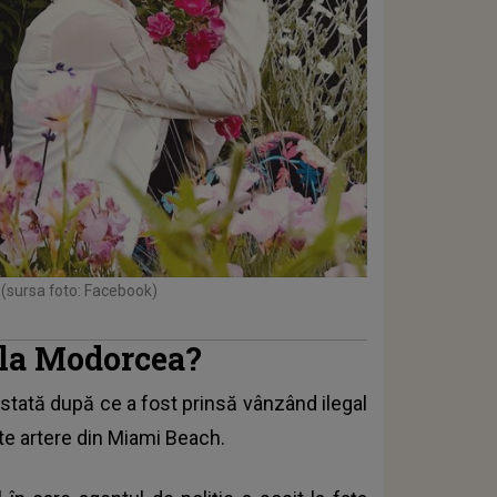
(sursa foto: Facebook)
ela Modorcea?
stată după ce a fost prinsă vânzând ilegal
te artere din Miami Beach.