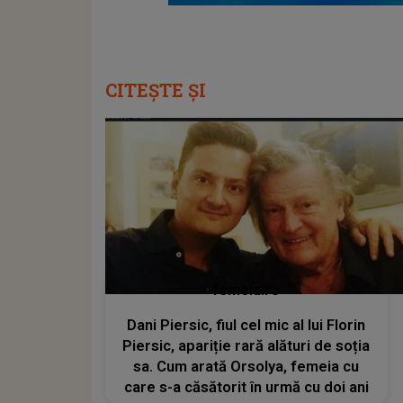
CITEȘTE ȘI
femeia.ro
Dani Piersic, fiul cel mic al lui Florin
Piersic, apariție rară alături de soția
sa. Cum arată Orsolya, femeia cu
care s-a căsătorit în urmă cu doi ani