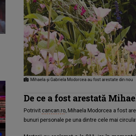
Mihaela și Gabriela Modorcea au fost arestate din nou
De ce a fost arestată Miha
Potrivit
cancan.ro
, Mihaela Modorcea a fost are
bunuri personale pe una dintre cele mai circula