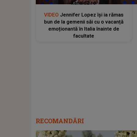
kanald2.ro
VIDEO
Jennifer Lopez își ia rămas
bun de la gemenii săi cu o vacanță
emoționantă în Italia înainte de
facultate
RECOMANDĂRI