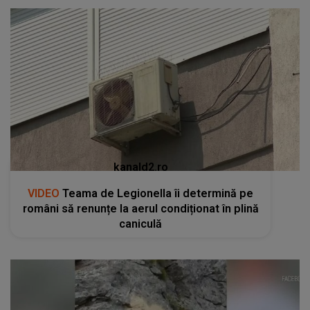
kanald2.ro
VIDEO
Teama de Legionella îi determină pe
români să renunțe la aerul condiționat în plină
caniculă