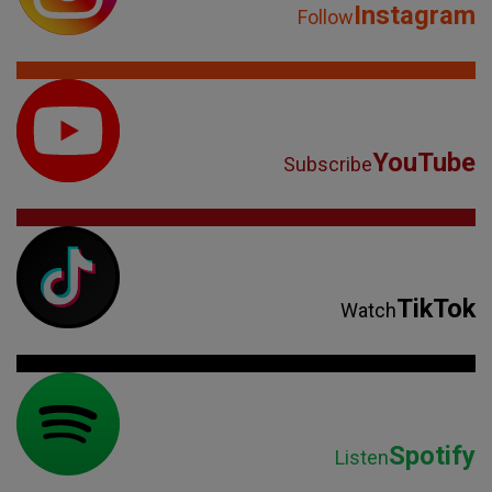
Instagram
Follow
YouTube
Subscribe
TikTok
Watch
Spotify
Listen