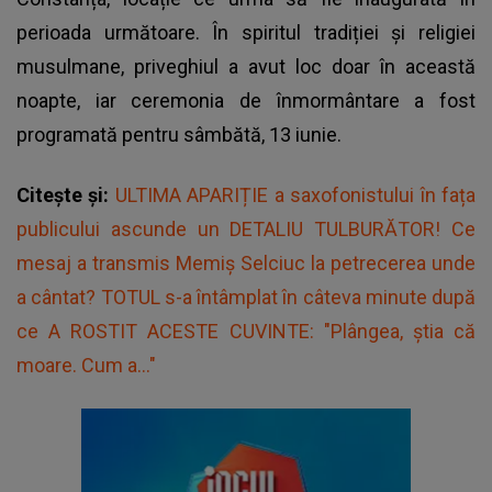
perioada următoare. În spiritul tradiției și religiei
musulmane, priveghiul a avut loc doar în această
noapte, iar
ceremonia de înmormântare
a fost
programată pentru sâmbătă, 13 iunie.
Citește și:
ULTIMA APARIȚIE a saxofonistului în fața
publicului ascunde un DETALIU TULBURĂTOR! Ce
mesaj a transmis Memiș Selciuc la petrecerea unde
a cântat? TOTUL s-a întâmplat în câteva minute după
ce A ROSTIT ACESTE CUVINTE: "Plângea, știa că
moare. Cum a..."