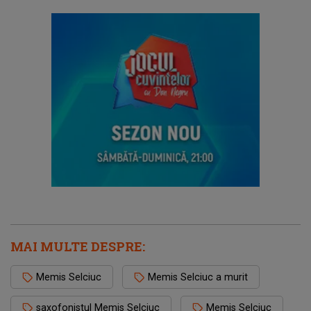
MAI MULTE DESPRE:
Memis Selciuc
Memis Selciuc a murit
saxofonistul Memis Selciuc
Memis Selciuc