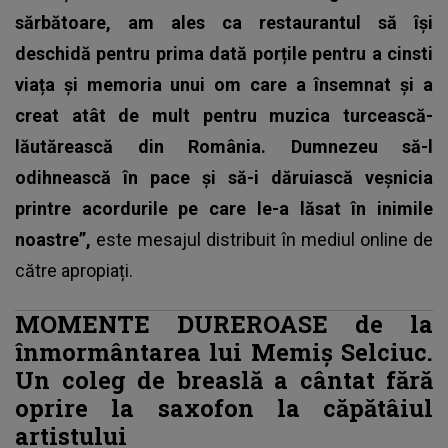
sărbătoare, am ales ca restaurantul să își
deschidă pentru prima dată porțile pentru a cinsti
viața și memoria unui om care a însemnat și a
creat atât de mult pentru muzica turcească-
lăutărească din România. Dumnezeu să-l
odihnească în pace și să-i dăruiască veșnicia
printre acordurile pe care le-a lăsat în inimile
noastre”,
este mesajul distribuit în mediul online de
către apropiați.
MOMENTE DUREROASE de la
înmormântarea lui Memiș Selciuc.
Un coleg de breaslă a cântat fără
oprire la saxofon la căpătâiul
artistului