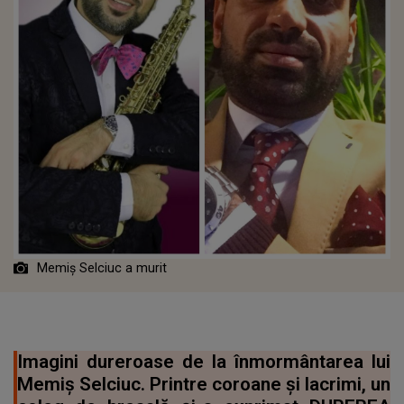
Memiș Selciuc a murit
Imagini dureroase de la înmormântarea lui
Memiș Selciuc. Printre coroane și lacrimi, un