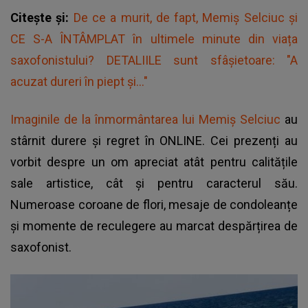
Citește și:
De ce a murit, de fapt, Memiș Selciuc și
CE S-A ÎNTÂMPLAT în ultimele minute din viața
saxofonistului? DETALIILE sunt sfâșietoare: "A
acuzat dureri în piept și..."
Imaginile de la înmormântarea lui Memiș Selciuc
au
stârnit durere și regret în ONLINE. Cei prezenți au
vorbit despre un om apreciat atât pentru calitățile
sale artistice, cât și pentru caracterul său.
Numeroase coroane de flori, mesaje de condoleanțe
și momente de reculegere au marcat despărțirea de
saxofonist.