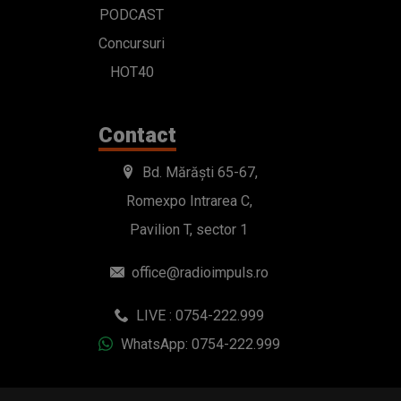
PODCAST
Concursuri
HOT40
Contact
Bd. Mărăști 65-67,
Romexpo Intrarea C,
Pavilion T, sector 1
office@radioimpuls.ro
LIVE : 0754-222.999
WhatsApp: 0754-222.999