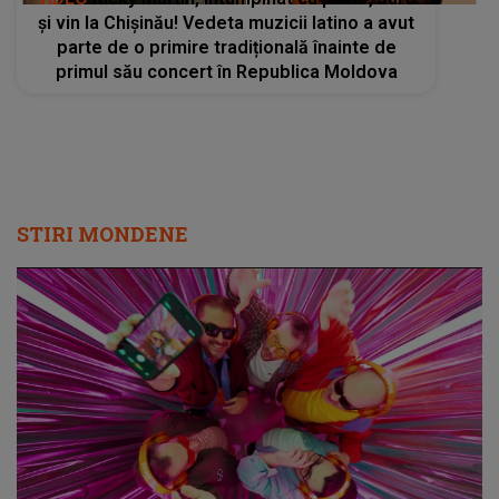
și vin la Chișinău! Vedeta muzicii latino a avut
parte de o primire tradițională înainte de
primul său concert în Republica Moldova
STIRI MONDENE