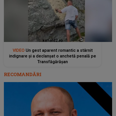
kanald2.ro
VIDEO
Un gest aparent romantic a stârnit
indignare și a declanșat o anchetă penală pe
Transfăgărășan
RECOMANDĂRI