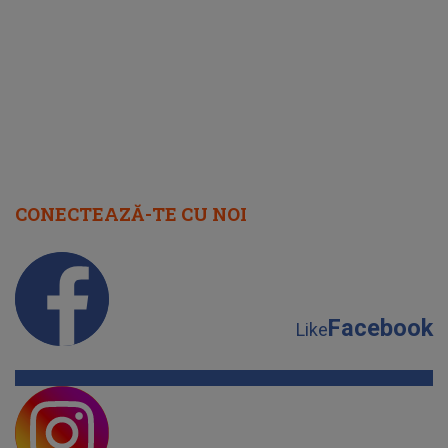
cap
CONECTEAZĂ-TE CU NOI
Facebook
Like