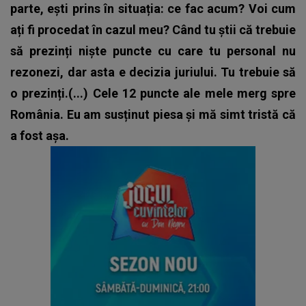
parte, ești prins în situația: ce fac acum? Voi cum
ați fi procedat în cazul meu? Când tu știi că trebuie
să prezinți niște puncte cu care tu personal nu
rezonezi, dar asta e decizia juriului. Tu trebuie să
o prezinți.(...) Cele 12 puncte ale mele merg spre
România. Eu am susținut piesa și mă simt tristă că
a fost așa.