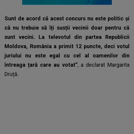
Sunt de acord că acest concurs nu este politic și
că nu trebuie să îți susții vecinii doar pentru că
sunt vecini. La televotul din partea Republicii
Moldova, România a primit 12 puncte, deci votul
juriului nu este egal cu cel al oamenilor din
întreaga țară care au votat”
, a declarat Margarita
Druță.