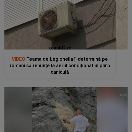
kanald2.ro
VIDEO
Teama de Legionella îi determină pe
români să renunțe la aerul condiționat în plină
caniculă