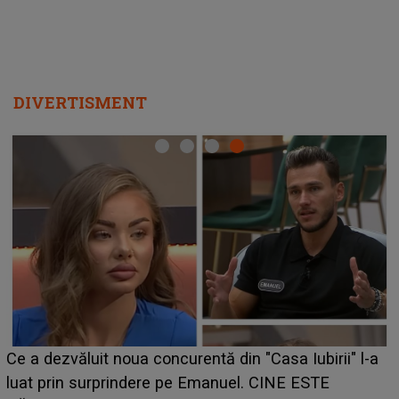
DIVERTISMENT
HOROSCOP de weekend, 8-9 august 2026. Zodia
care riscă să rămână fără bani. O decizie luată în