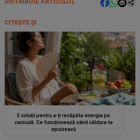
DISTRIBUIE ARTICOLUL
CITEȘTE ȘI
femeia.ro
5 soluții pentru a-ți recăpăta energia pe
caniculă. Ce funcționează când căldura te
epuizează