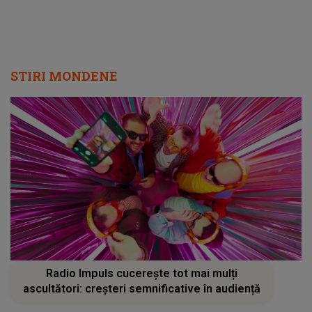
STIRI MONDENE
Radio Impuls cucerește tot mai mulți
ascultători: creșteri semnificative în audiență