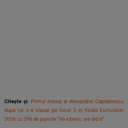
Citește și:
Primul mesaj al Alexandrei Capitanescu
dupa ce s-a clasat pe locul 3 in Finala Eurovision
2026 cu 296 de puncte:"Va iubesc, we did it"