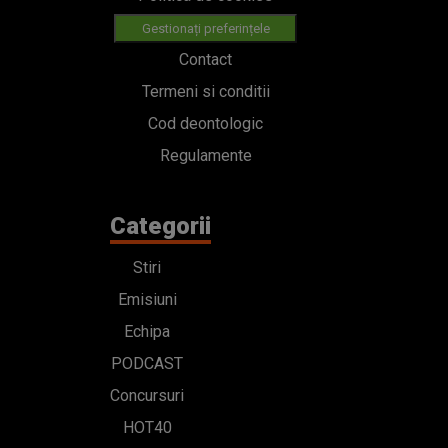
Gestionați preferințele
Contact
Termeni si conditii
Cod deontologic
Regulamente
Categorii
Stiri
Emisiuni
Echipa
PODCAST
Concursuri
HOT40