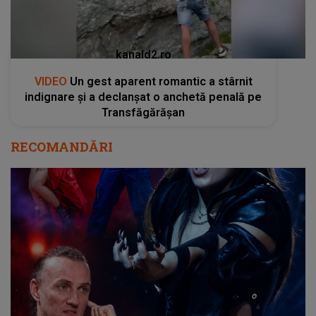
kanald2.ro
VIDEO
Un gest aparent romantic a stârnit
indignare și a declanșat o anchetă penală pe
Transfăgărășan
RECOMANDĂRI