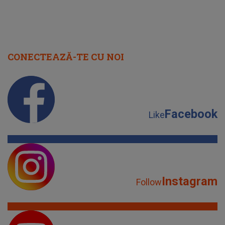
CONECTEAZĂ-TE CU NOI
Facebook
Like
Instagram
Follow