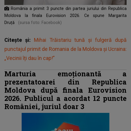
România a primit 3 puncte din partea juriului din Republica
Moldova la finala Eurovision 2026. Ce spune Margarita
Druță
(sursa foto: Facebook)
Citește și:
Mihai Trăistariu tună și fulgeră după
punctajul primit de Romania de la Moldova și Ucraina:
„Vecinii îți dau în cap!”
Marturia emoționantă a
prezentatoarei din Republica
Moldova după finala Eurovision
2026. Publicul a acordat 12 puncte
României, juriul doar 3