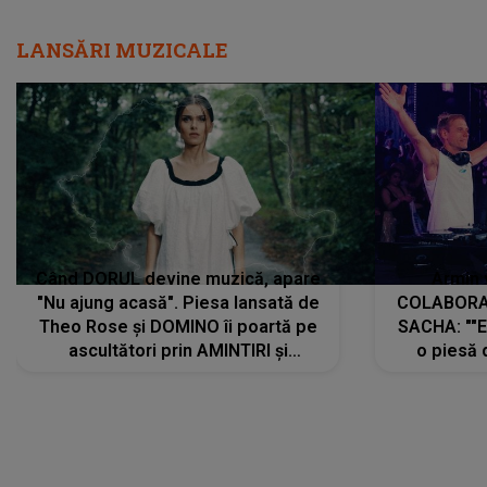
LANSĂRI MUZICALE
Când DORUL devine muzică, apare
Armin 
"Nu ajung acasă". Piesa lansată de
COLABORAR
Theo Rose și DOMINO îi poartă pe
SACHA: ""E
ascultători prin AMINTIRI și
o piesă 
REGĂSIRI, iar drumul emoțiilor
imediat pre
trece prin sufletul publicului:
cu mine șt
"Pentru toți cei care au plecat
păstrăm do
departe ca să le fie mai bine"