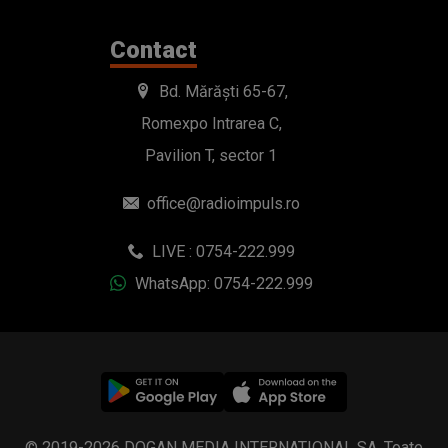
Contact
Bd. Mărăști 65-67,
Romexpo Intrarea C,
Pavilion T, sector 1
office@radioimpuls.ro
LIVE : 0754-222.999
WhatsApp: 0754-222.999
© 2019-2026 DOGAN MEDIA INTERNATIONAL SA, Toate