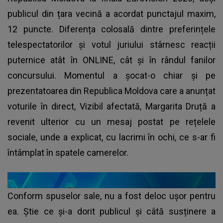
publicul din țara vecină a acordat punctajul maxim,
12 puncte. Diferența colosală dintre preferințele
telespectatorilor și votul juriului stârnesc reacții
puternice atât în ONLINE, cât și în rândul fanilor
concursului. Momentul a șocat-o chiar și pe
prezentatoarea din Republica Moldova care a anunțat
voturile în direct, Vizibil afectată, Margarita Druță a
revenit ulterior cu un mesaj postat pe rețelele
sociale, unde a explicat, cu lacrimi în ochi, ce s-ar fi
întâmplat în spatele camerelor.
Conform spuselor sale, nu a fost deloc ușor pentru
ea. Știe ce și-a dorit publicul și câtă susținere a