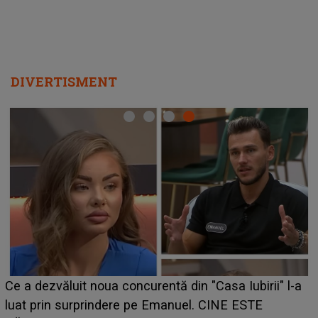
DIVERTISMENT
HOROSCOP de weekend, 8-9 august 2026. Zodia
care riscă să rămână fără bani. O decizie luată în