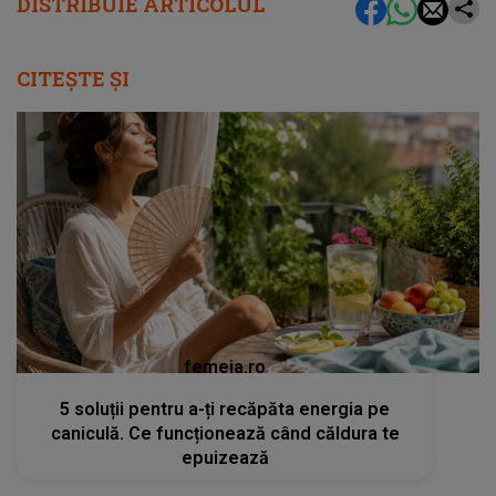
DISTRIBUIE ARTICOLUL
CITEȘTE ȘI
femeia.ro
5 soluții pentru a-ți recăpăta energia pe
caniculă. Ce funcționează când căldura te
epuizează