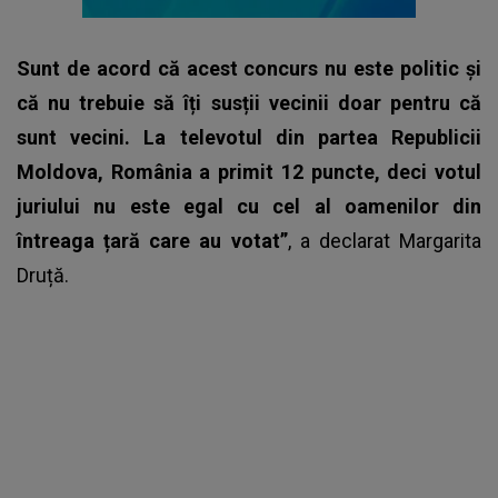
Sunt de acord că acest concurs nu este politic și
că nu trebuie să îți susții vecinii doar pentru că
sunt vecini. La televotul din partea Republicii
Moldova, România a primit 12 puncte, deci votul
juriului nu este egal cu cel al oamenilor din
întreaga țară care au votat”
, a declarat Margarita
Druță.