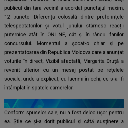
publicul din țara vecină a acordat punctajul maxim,
12 puncte. Diferența colosală dintre preferințele
telespectatorilor și votul juriului stârnesc reacții
puternice atât în ONLINE, cât și în rândul fanilor
concursului. Momentul a șocat-o chiar și pe
prezentatoarea din Republica Moldova care a anunțat
voturile în direct, Vizibil afectată, Margarita Druță a
revenit ulterior cu un mesaj postat pe rețelele
sociale, unde a explicat, cu lacrimi în ochi, ce s-ar fi
întâmplat în spatele camerelor.
Conform spuselor sale, nu a fost deloc ușor pentru
ea. Știe ce și-a dorit publicul și câtă susținere a