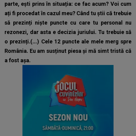
parte, ești prins în situația: ce fac acum? Voi cum
ați fi procedat în cazul meu? Când tu știi că trebuie
să prezinți niște puncte cu care tu personal nu
rezonezi, dar asta e decizia juriului. Tu trebuie să
o prezinți.(...) Cele 12 puncte ale mele merg spre
România. Eu am susținut piesa și mă simt tristă că
a fost așa.