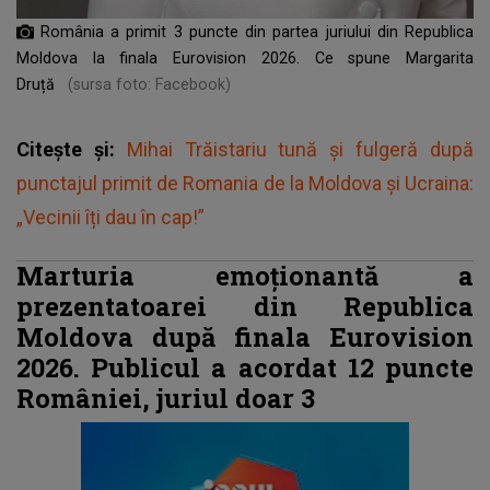
România a primit 3 puncte din partea juriului din Republica
Moldova la finala Eurovision 2026. Ce spune Margarita
Druță
(sursa foto: Facebook)
Citește și:
Mihai Trăistariu tună și fulgeră după
punctajul primit de Romania de la Moldova și Ucraina:
„Vecinii îți dau în cap!”
Marturia emoționantă a
prezentatoarei din Republica
Moldova după finala Eurovision
2026. Publicul a acordat 12 puncte
României, juriul doar 3