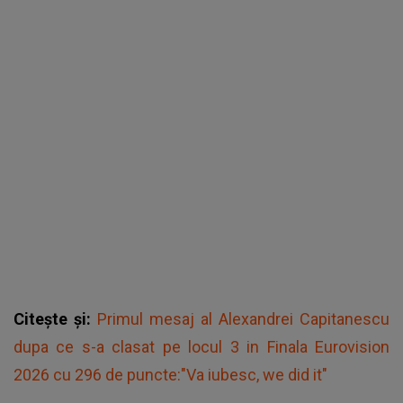
Citește și:
Primul mesaj al Alexandrei Capitanescu
dupa ce s-a clasat pe locul 3 in Finala Eurovision
2026 cu 296 de puncte:"Va iubesc, we did it"