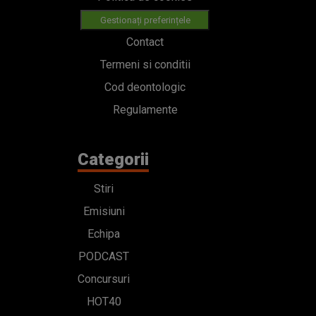
Gestionați preferințele
Contact
Termeni si conditii
Cod deontologic
Regulamente
Categorii
Stiri
Emisiuni
Echipa
PODCAST
Concursuri
HOT40