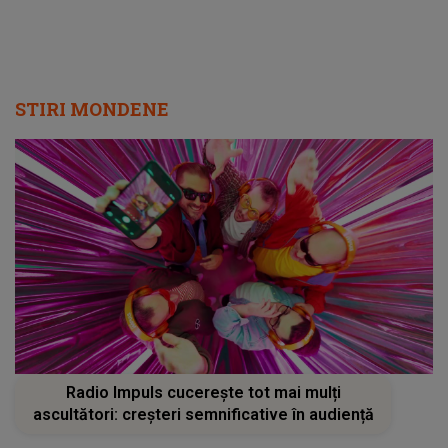
STIRI MONDENE
Radio Impuls cucerește tot mai mulți
ascultători: creșteri semnificative în audiență