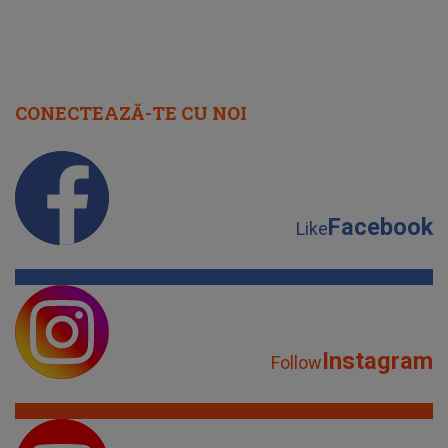
CONECTEAZĂ-TE CU NOI
Facebook
Like
Instagram
Follow