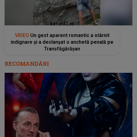
kanald2.ro
VIDEO
Un gest aparent romantic a stârnit
indignare și a declanșat o anchetă penală pe
Transfăgărășan
RECOMANDĂRI