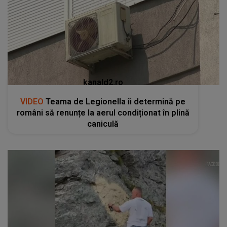
kanald2.ro
VIDEO
Teama de Legionella îi determină pe
români să renunțe la aerul condiționat în plină
caniculă