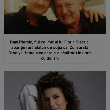
femeia.ro
Dani Piersic, fiul cel mic al lui Florin Piersic,
apariție rară alături de soția sa. Cum arată
Orsolya, femeia cu care s-a căsătorit în urmă
cu doi ani