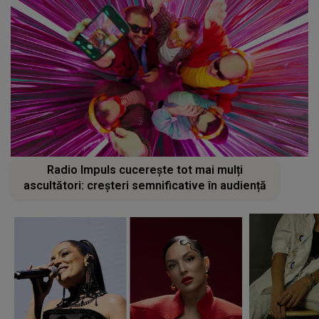
Radio Impuls cucerește tot mai mulți
ascultători: creșteri semnificative în audiență