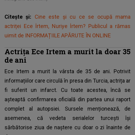
Citește și:
Cine este și cu ce se ocupă mama
actriței Ece İrtem, Nuriye İrtem? Publicul a rămas
uimit de INFORMAȚIILE APĂRUTE ÎN ONLINE
Actrița Ece Irtem a murit la doar 35
de ani
Ece Irtem a murit la vârsta de 35 de ani. Potrivit
informațiilor care circulă în presa din Turcia, actrița ar
fi suferit un infarct. Cu toate acestea, încă se
așteaptă confirmarea oficială din partea unui raport
complet al autopsiei. Sursele menționează, de
asemenea, că vedeta serialelor turcești își
sărbătorise ziua de naștere cu doar o zi înainte de