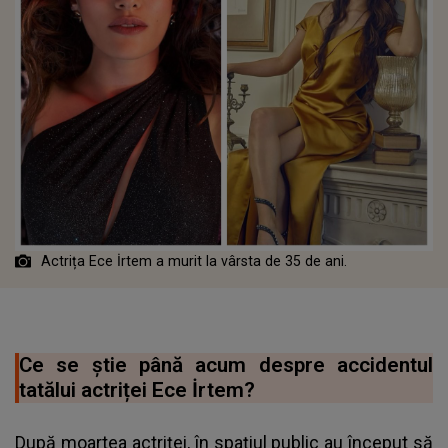
Actrița Ece İrtem a murit la vârsta de 35 de ani.
Ce se știe până acum despre accidentul
tatălui actriței Ece İrtem?
După moartea actriței, în spațiul public au început să