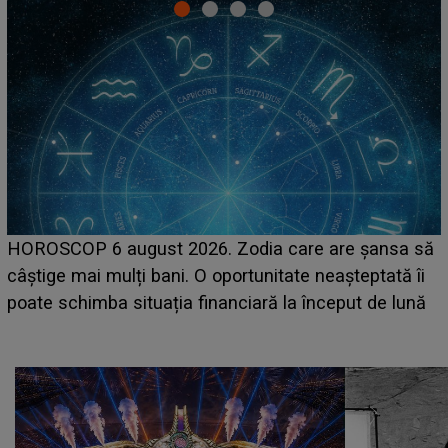
LINE-UP UNTOLD ONE, prima zi. Cine sunt artiștii
care deschid festivalul și de la ce ore au loc cele mai
așteptate concerte pe scena principală?