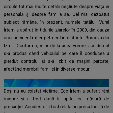
circule tot mai multe detalii neștiute despre viața ei
personală și despre familia sa. Cel mai dezbătut
subiect rămâne, în prezent, numele tatălui. Vural
İrtem a apărut în titlurile ziarelor în 2009, din cauza
unui accident rutier petrecut în districtul Bornova din
Izmir. Conform știrilor de la acea vreme, accidentul
s-a produs când vehiculul pe care îl conducea a
pierdut controlul și s-a izbit de mașini parcate,
afectând membrii familiei în diverse moduri.
Deși nu au existat victime, Ece İrtem a suferit răni
minore și a fost dusă la spital ca măsură de
precauție. Accidentul a fost relatat în presa locală de