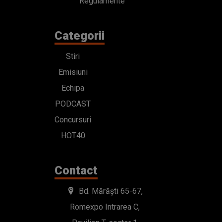
Regulamente
Categorii
Stiri
Emisiuni
Echipa
PODCAST
Concursuri
HOT40
Contact
Bd. Mărăști 65-67,
Romexpo Intrarea C,