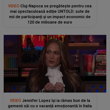
VIDEO
Cluj-Napoca se pregătește pentru cea
mai spectaculoasă ediție UNTOLD: sute de
mii de participanți și un impact economic de
120 de milioane de euro
kanald2.ro
VIDEO
Jennifer Lopez își ia rămas bun de la
gemenii săi cu o vacanță emoționantă în Italia