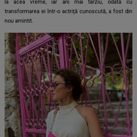
la acea vreme, iar ani mai târziu, odată cu
transformarea ei într-o actriță cunoscută, a fost din
nou amintit.