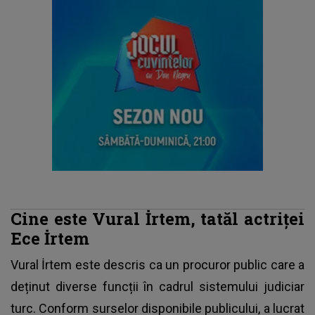
Cine este Vural İrtem, tatăl actriței
Ece İrtem
Vural İrtem este descris ca un procuror public
care a
deținut diverse funcții în cadrul sistemului judiciar
turc. Conform surselor disponibile publicului, a lucrat