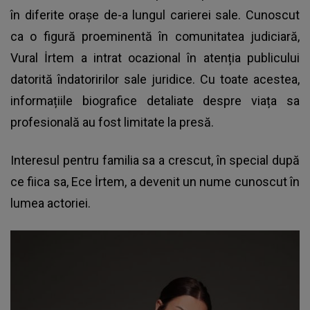
în diferite orașe de-a lungul carierei sale. Cunoscut
ca o figură proeminentă în comunitatea judiciară,
Vural İrtem a intrat ocazional în atenția publicului
datorită îndatoririlor sale juridice. Cu toate acestea,
informațiile biografice detaliate despre viața sa
profesională au fost limitate la presă.
Interesul pentru familia sa a crescut, în special după
ce fiica sa, Ece İrtem, a devenit un nume cunoscut în
lumea actoriei.