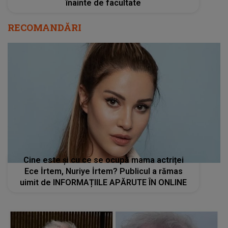
înainte de facultate
RECOMANDĂRI
Cine este și cu ce se ocupă mama actriței
Ece İrtem, Nuriye İrtem? Publicul a rămas
uimit de INFORMAȚIILE APĂRUTE ÎN ONLINE