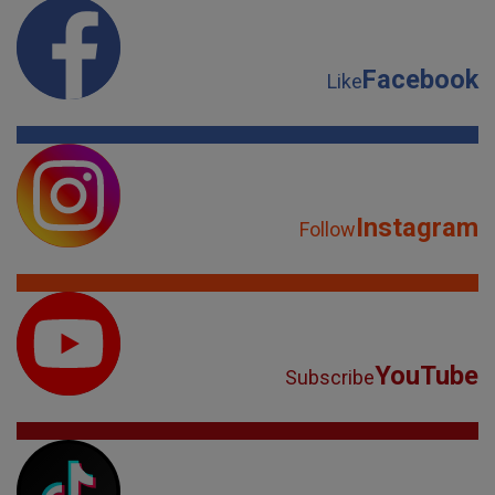
Facebook
Like
Instagram
Follow
YouTube
Subscribe