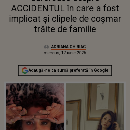
ACCIDENTUL în care a fost
implicat și clipele de coșmar
trăite de familie
Autor:
ADRIANA CHIRIAC
Publicat:
miercuri, 17 iunie 2026
Adaugă-ne ca sursă preferată în Google