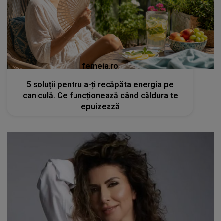
femeia.ro
5 soluții pentru a-ți recăpăta energia pe
caniculă. Ce funcționează când căldura te
epuizează