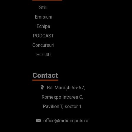
Stiri
Emisiuni
Echipa
PODCAST
Concursuri
HOT40
Contact
Bd. Mărăști 65-67,
Romexpo Intrarea C,
Pavilion T, sector 1
office@radioimpuls.ro