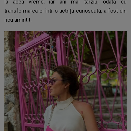
la acea vreme, iar ani mai târziu, odată cu
transformarea ei într-o actriță cunoscută, a fost din
nou amintit.