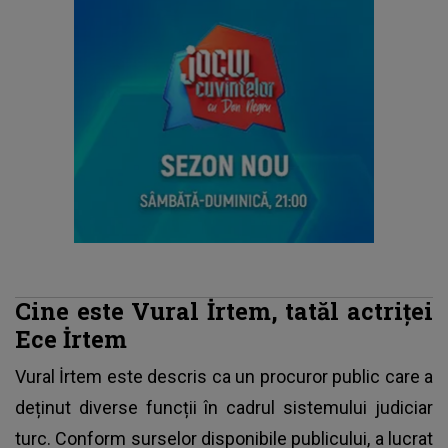
Cine este Vural İrtem, tatăl actriței
Ece İrtem
Vural İrtem este descris ca un procuror public
care a
deținut diverse funcții în cadrul sistemului judiciar
turc. Conform surselor disponibile publicului, a lucrat