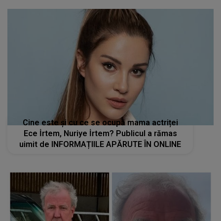
Cine este și cu ce se ocupă mama actriței
Ece İrtem, Nuriye İrtem? Publicul a rămas
uimit de INFORMAȚIILE APĂRUTE ÎN ONLINE