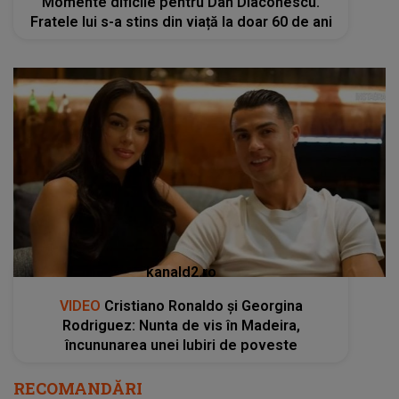
Momente dificile pentru Dan Diaconescu.
Fratele lui s-a stins din viață la doar 60 de ani
kanald2.ro
VIDEO
Cristiano Ronaldo și Georgina
Rodriguez: Nunta de vis în Madeira,
încununarea unei Iubiri de poveste
RECOMANDĂRI