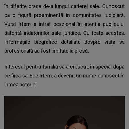
în diferite orașe de-a lungul carierei sale. Cunoscut
ca o figură proeminentă în comunitatea judiciară,
Vural İrtem a intrat ocazional în atenția publicului
datorită îndatoririlor sale juridice. Cu toate acestea,
informațiile biografice detaliate despre viața sa
profesională au fost limitate la presă.
Interesul pentru familia sa a crescut, în special după
ce fiica sa, Ece İrtem, a devenit un nume cunoscut în
lumea actoriei.