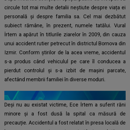
circule tot mai multe detalii neștiute despre viața ei
personală și despre familia sa. Cel mai dezbătut
subiect rămâne, în prezent, numele tatălui. Vural
İrtem a apărut în titlurile ziarelor în 2009, din cauza
unui accident rutier petrecut în districtul Bornova din
Izmir. Conform știrilor de la acea vreme, accidentul
s-a produs când vehiculul pe care îl conducea a
pierdut controlul și s-a izbit de mașini parcate,
afectând membrii familiei în diverse moduri.
Deși nu au existat victime, Ece İrtem a suferit răni
minore și a fost dusă la spital ca măsură de
precauție. Accidentul a fost relatat în presa locală de