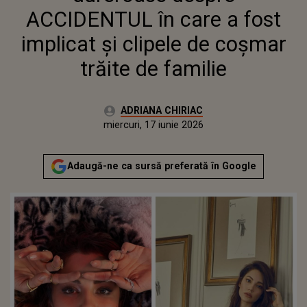
ACCIDENTUL în care a fost
implicat și clipele de coșmar
trăite de familie
Autor:
ADRIANA CHIRIAC
Publicat:
miercuri, 17 iunie 2026
Adaugă-ne ca sursă preferată în Google