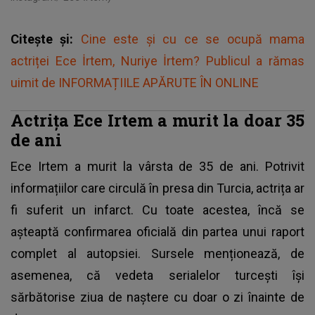
Citește și:
Cine este și cu ce se ocupă mama
actriței Ece İrtem, Nuriye İrtem? Publicul a rămas
uimit de INFORMAȚIILE APĂRUTE ÎN ONLINE
Actrița Ece Irtem a murit la doar 35
de ani
Ece Irtem a murit la vârsta de 35 de ani. Potrivit
informațiilor care circulă în presa din Turcia, actrița ar
fi suferit un infarct. Cu toate acestea, încă se
așteaptă confirmarea oficială din partea unui raport
complet al autopsiei. Sursele menționează, de
asemenea, că vedeta serialelor turcești își
sărbătorise ziua de naștere cu doar o zi înainte de