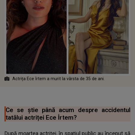
Actrița Ece İrtem a murit la vârsta de 35 de ani.
Ce se știe până acum despre accidentul
tatălui actriței Ece İrtem?
După moartea actriței, în spațiul public au început să