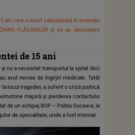
5 ani care a murit carbonizată în incendiu
CNIRII FLĂCĂRILOR și ce au descoperit
entei de 15 ani
 și nu a necesitat transportul la spital. Nici
u avut nevoie de îngrijiri medicale. Tatăl
la locul tragediei, a suferit o criză psihică
homotorie majoră și pierderea contactului
tat de un echipaj BOP – Poliția Suceava, la
jutor de specialitate, unde a fost internat.