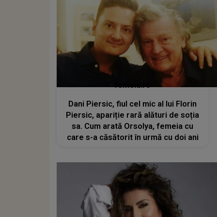
femeia.ro
Dani Piersic, fiul cel mic al lui Florin
Piersic, apariție rară alături de soția
sa. Cum arată Orsolya, femeia cu
care s-a căsătorit în urmă cu doi ani