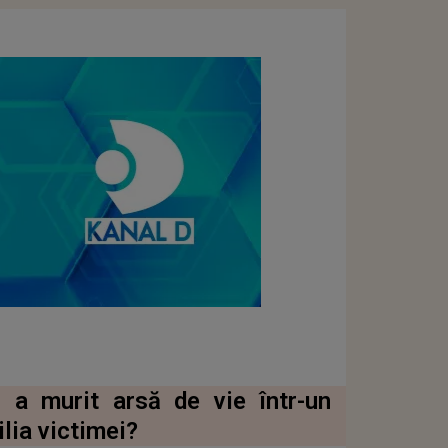
 a murit arsă de vie într-un
lia victimei?