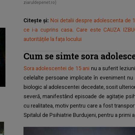
ziaruldepenet.ro)
Citește și:
Noi detalii despre adolescenta de 1
ce i-a cuprins casa. Care este CAUZA IZBU
autoritățile la fața locului
Cum se simte sora adolesc
Sora adolescentei de 15 ani
nu a suferit leziuni
celelalte persoane implicate în eveniment nu a
biologic al adolescentei decedate, sosit ulterior 
severă, manifestând episoade de agitație psi
cu realitatea, motiv pentru care a fost transpor
Spitalul de Psihiatrie Burdujeni, pentru a primi a