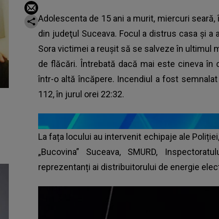
Adolescenta de 15 ani a murit, miercuri seară, 
din judeţul Suceava. Focul a distrus casa şi a a
Sora victimei a reușit să se salveze în ultimu
de flăcări. Întrebată dacă mai este cineva în
într-o altă încăpere. Incendiul a fost semnala
112, în jurul orei 22:32.
La fața locului au intervenit echipaje ale Poliție
„Bucovina” Suceava, SMURD, Inspectoratu
reprezentanți ai distribuitorului de energie elec