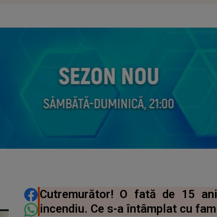
DISTRIBUIE ARTICOLUL
Cutremurător! O fată de 15 ani
incendiu. Ce s-a întâmplat cu fami