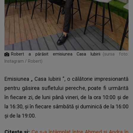
Robert a părăsit emisiunea Casa Iubirii
(sursa foto:
Instagram / Robert)
Emisiunea „
Casa Iubirii
”, o călătorie impresionantă
pentru găsirea sufletului pereche, poate fi urmărită
în fiecare zi, de luni până vineri, de la ora 10:00 și de
la 16:30, și în fiecare sâmbătă și duminică de la 16:00
și de la 19:00.
Citește și:
Ce s-a întâmplat între Ahmed și Andra în