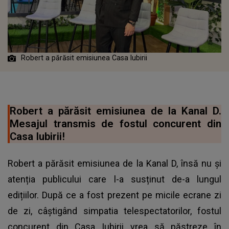
Robert a părăsit emisiunea Casa Iubirii
Robert a părăsit emisiunea de la Kanal D.
Mesajul transmis de fostul concurent din
Casa Iubirii!
Robert a părăsit emisiunea de la Kanal D, însă nu și
atenția publicului care l-a susținut de-a lungul
edițiilor. După ce a fost prezent pe micile ecrane zi
de zi, câștigând simpatia telespectatorilor, fostul
concurent din Casa Iubirii vrea să păstreze în