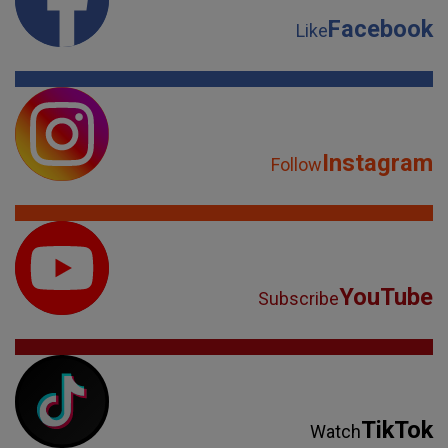
Facebook
Like
Instagram
Follow
YouTube
Subscribe
TikTok
Watch