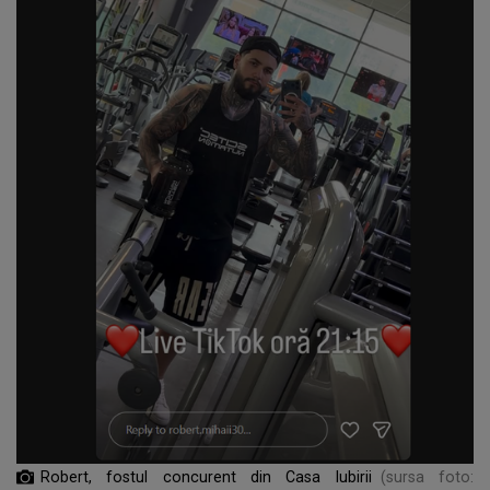
Robert, fostul concurent din Casa Iubirii
(sursa foto: