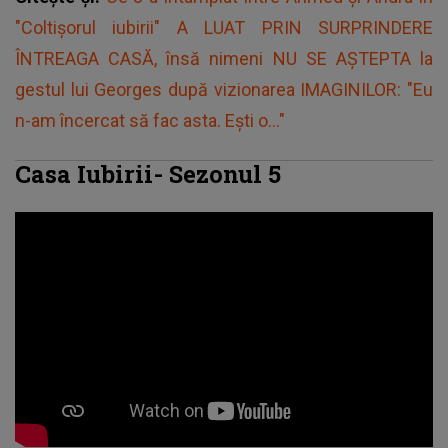
"Coltișorul iubirii" A LUAT PRIN SURPRINDERE
ÎNTREAGA CASĂ, însă nimeni NU SE AȘTEPTA la
gestul lui Georges după vizionarea IMAGINILOR: "Eu
n-am încercat să fac asta. Ești o..."
Casa Iubirii- Sezonul 5