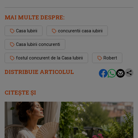
MAI MULTE DESPRE:
Casa Iubirii
concurentii casa iubirii
Casa Iubirii concurenti
fostul concurent de la Casa Iubirii
Robert
DISTRIBUIE ARTICOLUL
CITEȘTE ȘI