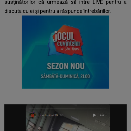
susținătorilor că urmează să intre LIVE pentru a
discuta cu ei și pentru a răspunde întrebărillor.