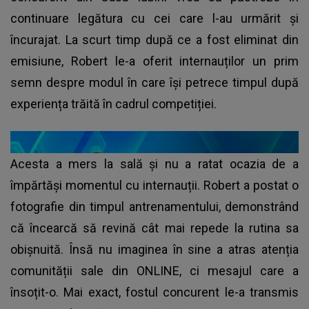
continuare legătura cu cei care l-au urmărit și
încurajat. La scurt timp după ce a fost eliminat din
emisiune, Robert le-a oferit internauților un prim
semn despre modul în care își petrece timpul după
experiența trăită în cadrul competiției.
Acesta a mers la sală și nu a ratat ocazia de a
împărtăși momentul cu internauții. Robert a postat o
fotografie din timpul antrenamentului, demonstrând
că încearcă să revină cât mai repede la rutina sa
obișnuită. Însă nu imaginea în sine a atras atenția
comunității sale din ONLINE, ci mesajul care a
însoțit-o. Mai exact, fostul concurent le-a transmis