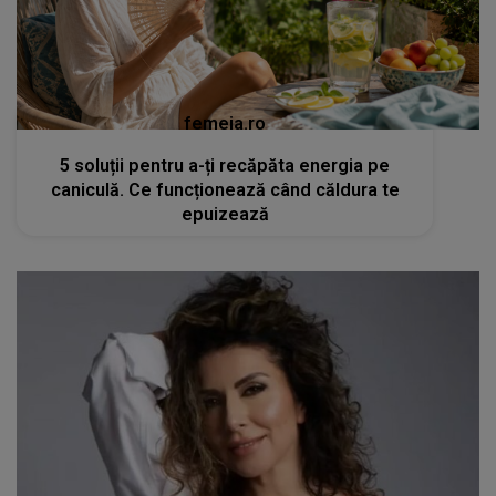
femeia.ro
5 soluții pentru a-ți recăpăta energia pe
caniculă. Ce funcționează când căldura te
epuizează