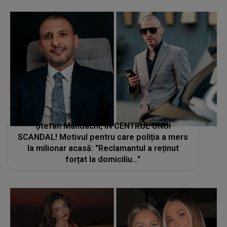
Ștefan Mandachi, ÎN CENTRUL UNUI
SCANDAL! Motivul pentru care poliția a mers
la milionar acasă: "Reclamantul a reținut
forțat la domiciliu..."