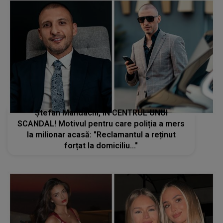
Ștefan Mandachi, ÎN CENTRUL UNUI
SCANDAL! Motivul pentru care poliția a mers
la milionar acasă: "Reclamantul a reținut
forțat la domiciliu..."