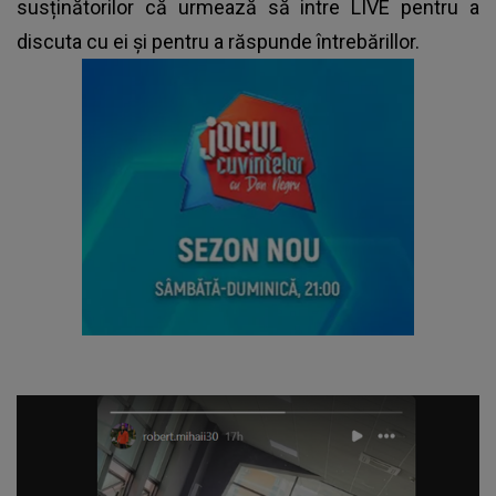
susținătorilor că urmează să intre LIVE pentru a
discuta cu ei și pentru a răspunde întrebărillor.