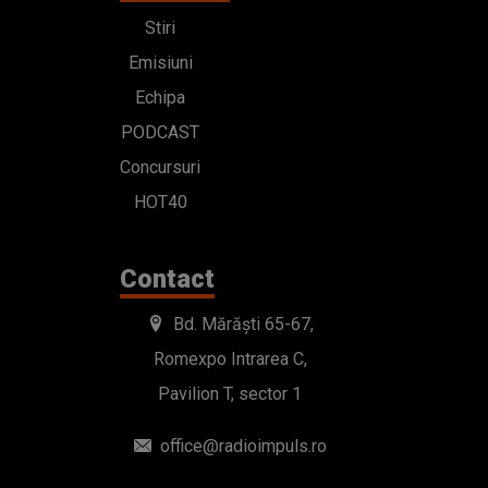
Stiri
Emisiuni
Echipa
PODCAST
Concursuri
HOT40
Contact
Bd. Mărăști 65-67,
Romexpo Intrarea C,
Pavilion T, sector 1
office@radioimpuls.ro