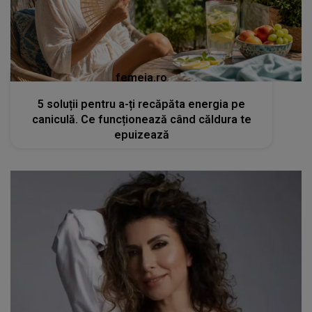
femeia.ro
5 soluții pentru a-ți recăpăta energia pe
caniculă. Ce funcționează când căldura te
epuizează