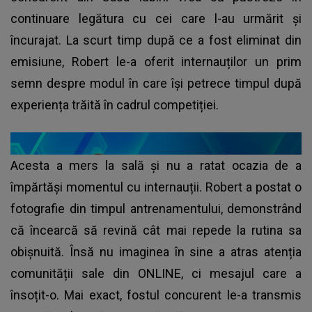
continuare legătura cu cei care l-au urmărit și
încurajat. La scurt timp după ce a fost eliminat din
emisiune, Robert le-a oferit internauților un prim
semn despre modul în care își petrece timpul după
experiența trăită în cadrul competiției.
Acesta a mers la sală și nu a ratat ocazia de a
împărtăși momentul cu internauții. Robert a postat o
fotografie din timpul antrenamentului, demonstrând
că încearcă să revină cât mai repede la rutina sa
obișnuită. Însă nu imaginea în sine a atras atenția
comunității sale din ONLINE, ci mesajul care a
însoțit-o. Mai exact, fostul concurent le-a transmis