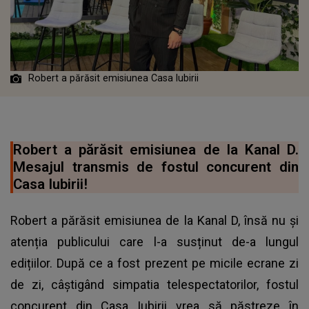
Robert a părăsit emisiunea Casa Iubirii
Robert a părăsit emisiunea de la Kanal D.
Mesajul transmis de fostul concurent din
Casa Iubirii!
Robert a părăsit emisiunea de la Kanal D, însă nu și
atenția publicului care l-a susținut de-a lungul
edițiilor. După ce a fost prezent pe micile ecrane zi
de zi, câștigând simpatia telespectatorilor, fostul
concurent din Casa Iubirii vrea să păstreze în