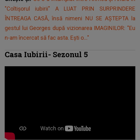
"Coltișorul iubirii" A LUAT PRIN SURPRINDERE
ÎNTREAGA CASĂ, însă nimeni NU SE AȘTEPTA la
gestul lui Georges după vizionarea IMAGINILOR: "Eu
n-am încercat să fac asta. Ești o..."
Casa Iubirii- Sezonul 5