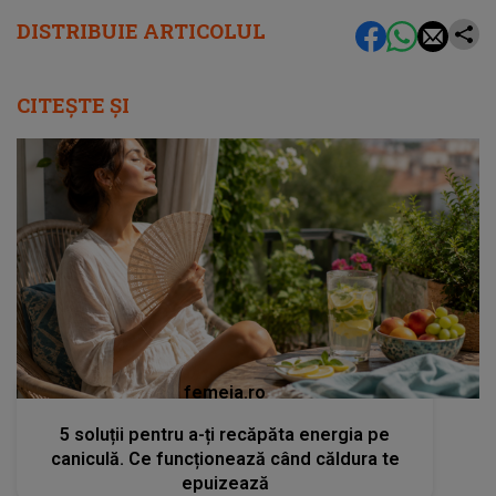
DISTRIBUIE ARTICOLUL
CITEȘTE ȘI
femeia.ro
5 soluții pentru a-ți recăpăta energia pe
caniculă. Ce funcționează când căldura te
epuizează