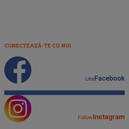
CONECTEAZĂ-TE CU NOI
Facebook
Like
Instagram
Follow