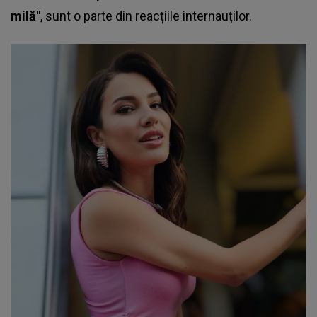
milă"
, sunt o parte din reacțiile internauților.