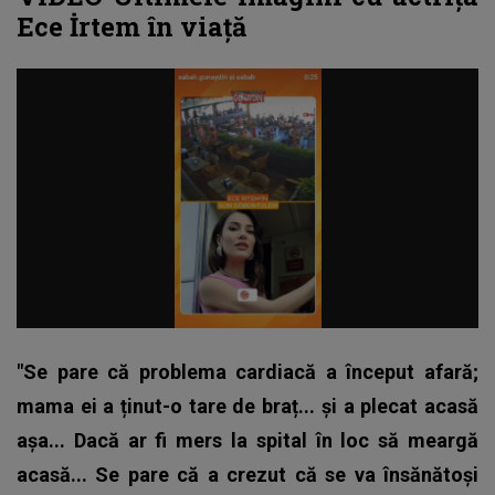
Ece İrtem în viață
"Se pare că problema cardiacă a început afară;
mama ei a ținut-o tare de braț... și a plecat acasă
așa... Dacă ar fi mers la spital în loc să meargă
acasă... Se pare că a crezut că se va însănătoși