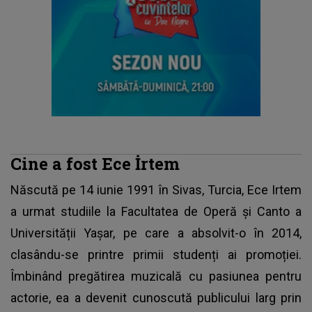
Cine a fost Ece İrtem
Născută pe 14 iunie 1991 în Sivas, Turcia,
Ece Irtem
a urmat studiile la Facultatea de Operă și Canto a
Universității Yașar, pe care a absolvit-o în 2014,
clasându-se printre primii studenți ai promoției.
Îmbinând pregătirea muzicală cu pasiunea pentru
actorie, ea a devenit cunoscută publicului larg prin