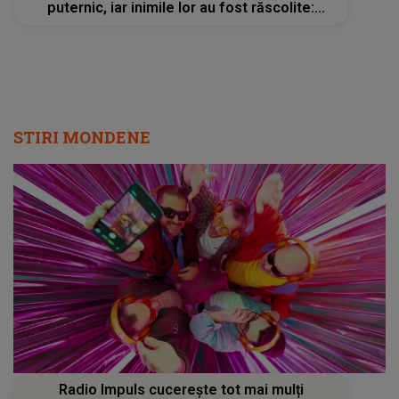
puternic, iar inimile lor au fost răscolite:
"Oriunde mă va duce destinul. Am..."
STIRI MONDENE
Radio Impuls cucerește tot mai mulți