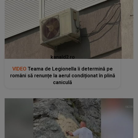
kanald2.ro
VIDEO
Teama de Legionella îi determină pe
români să renunțe la aerul condiționat în plină
caniculă