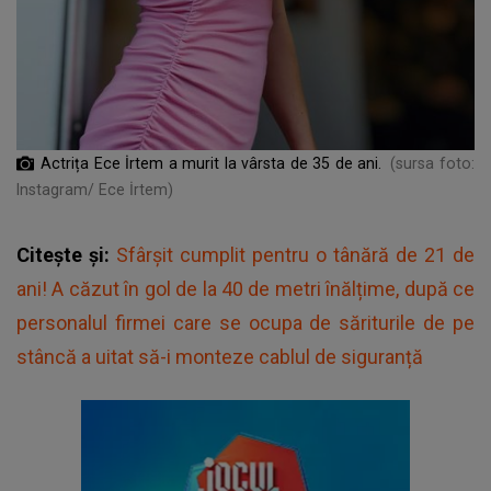
Actrița Ece İrtem a murit la vârsta de 35 de ani.
(sursa foto:
Instagram/ Ece İrtem)
Citește și:
Sfârșit cumplit pentru o tânără de 21 de
ani! A căzut în gol de la 40 de metri înălțime, după ce
personalul firmei care se ocupa de săriturile de pe
stâncă a uitat să-i monteze cablul de siguranță