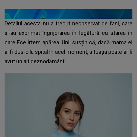
Detaliul acesta nu a trecut neobservat de fani, care
și-au exprimat îngrijorarea în legătură cu starea în
care Ece İrtem apărea. Unii susțin că, dacă mama ei
ai fi dus-o la spital în acel moment, situația poate ar fi
avut un alt deznodământ.