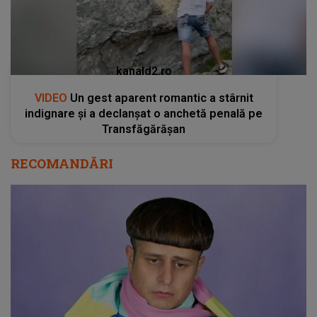
kanald2.ro
VIDEO
Un gest aparent romantic a stârnit
indignare și a declanșat o anchetă penală pe
Transfăgărășan
RECOMANDĂRI