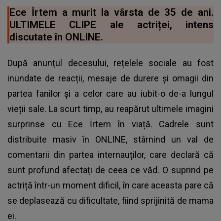
Ece İrtem a murit la vârsta de 35 de ani.
ULTIMELE CLIPE ale actriței, intens
discutate în ONLINE.
După anunțul decesului, rețelele sociale au fost
inundate de reacții, mesaje de durere și omagii din
partea fanilor și a celor care au iubit-o de-a lungul
vieții sale. La scurt timp, au reapărut ultimele imagini
surprinse cu Ece İrtem în viață. Cadrele sunt
distribuite masiv în ONLINE, stârnind un val de
comentarii din partea internauților, care declară că
sunt profund afectați de ceea ce văd. O suprind pe
actriță într-un moment dificil, în care aceasta pare că
se deplasează cu dificultate, fiind sprijinită de mama
ei.