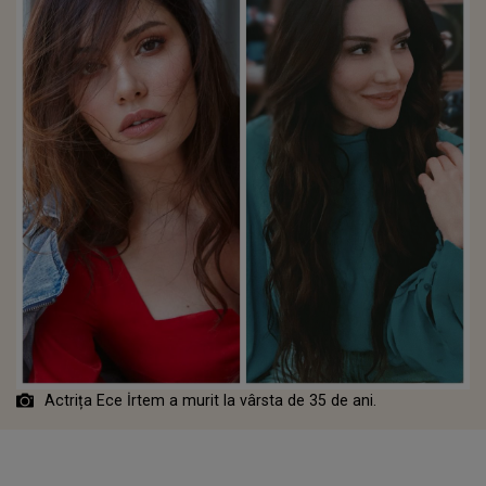
Actrița Ece İrtem a murit la vârsta de 35 de ani.