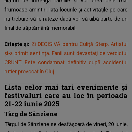
alături de întreaga familie și vor crea cele mai
frumoase amintiri. Iată locurile și activitățile pe care
nu trebuie să le rateze dacă vor să aibă parte de un
final de săptămână memorabil.
Citește și:
Zi DECISIVĂ pentru Culiță Sterp. Artistul
și-a primit sentința. Fanii sunt devastaţi de verdictul
CRUNT. Este condamnat definitiv după accidentul
rutier provocat în Cluj
Lista celor mai tari evenimente și
festivaluri care au loc în perioada
21-22 iunie 2025
Târg de Sânziene
Târgul de Sânziene se desfășoară de vineri, 20 iunie,