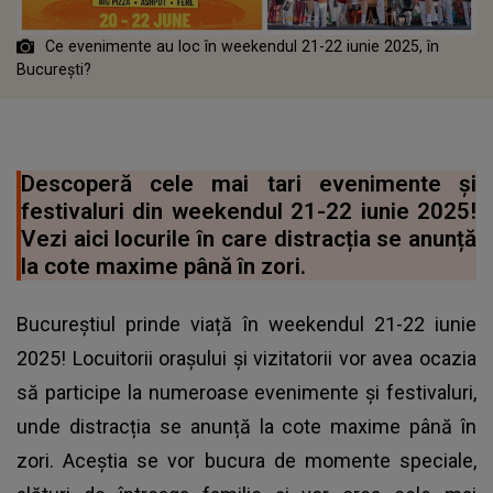
Ce evenimente au loc în weekendul 21-22 iunie 2025, în
București?
Descoperă cele mai tari evenimente și
festivaluri din weekendul 21-22 iunie 2025!
Vezi aici locurile în care distracția se anunță
la cote maxime până în zori.
Bucureștiul prinde viață în weekendul 21-22 iunie
2025! Locuitorii orașului și vizitatorii vor avea ocazia
să participe la numeroase evenimente și festivaluri,
unde distracția se anunță la cote maxime până în
zori. Aceștia se vor bucura de momente speciale,