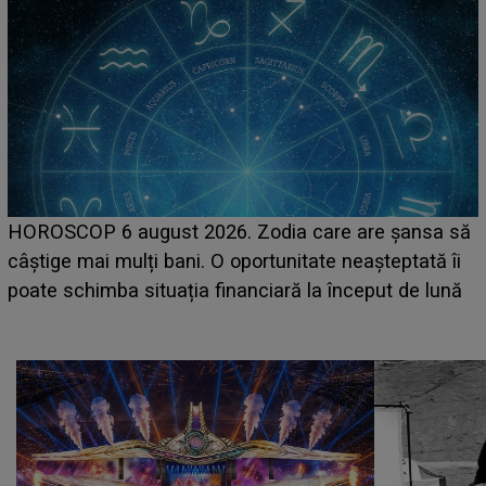
LINE-UP UNTOLD ONE, prima zi. Cine sunt artiștii
care deschid festivalul și de la ce ore au loc cele mai
așteptate concerte pe scena principală?