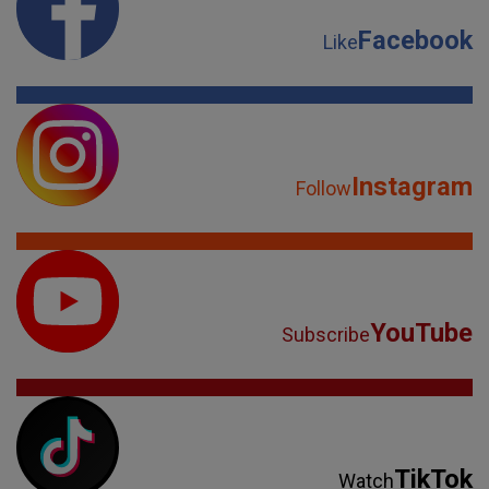
Facebook
Like
Instagram
Follow
YouTube
Subscribe
TikTok
Watch