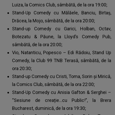
Luiza, la Comics Club, sâmbătă, de la ora 19:00;
Stand-Up Comedy cu Mălăele, Banciu, Birtaș,
Drăcea, la Mojo, sâmbătă, de la ora 20:00;
Stand-up Comedy cu Garici, Holban, Octav,
Botezatu & Păune, la Lloyd’s Comedy Pub,
sâmbătă, de la ora 20:00;
Vio, Natanticu, Popesco – Edi Rădoiu, Stand Up
Comedy, la Club 99 TNB Terasă, sâmbătă, de la
ora 20:30;
Stand-up Comedy cu Cristi, Toma, Sorin și Mirică,
la Comics Club, sâmbătă, de la ora 22:00;
Stand-Up Comedy cu Anisia Gafton & Serghei –
“Sesiune de creație…cu Public!”, la Brera
Bucharest, duminică, de la ora 19:30;