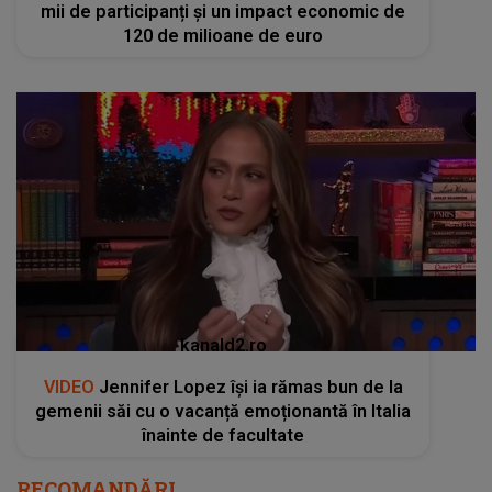
mii de participanți și un impact economic de
120 de milioane de euro
kanald2.ro
VIDEO
Jennifer Lopez își ia rămas bun de la
gemenii săi cu o vacanță emoționantă în Italia
înainte de facultate
RECOMANDĂRI