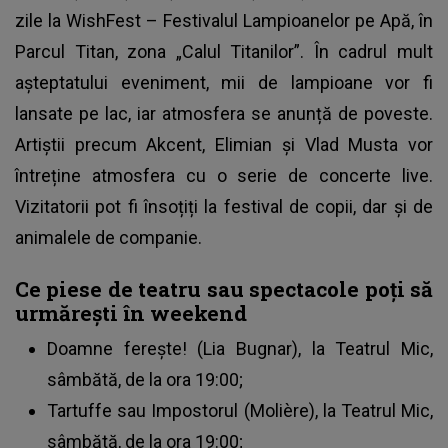
zile la WishFest – Festivalul Lampioanelor pe Apă, în
Parcul Titan, zona „Calul Titanilor”. În cadrul mult
așteptatului eveniment, mii de lampioane vor fi
lansate pe lac, iar atmosfera se anunță de poveste.
Artiștii precum Akcent, Elimian și Vlad Musta vor
întreține atmosfera cu o serie de concerte live.
Vizitatorii pot fi însoțiți la festival de copii, dar și de
animalele de companie.
Ce piese de teatru sau spectacole poți să
urmărești în weekend
Doamne ferește! (Lia Bugnar), la Teatrul Mic,
sâmbătă, de la ora 19:00;
Tartuffe sau Impostorul (Molière), la Teatrul Mic,
sâmbătă, de la ora 19:00;