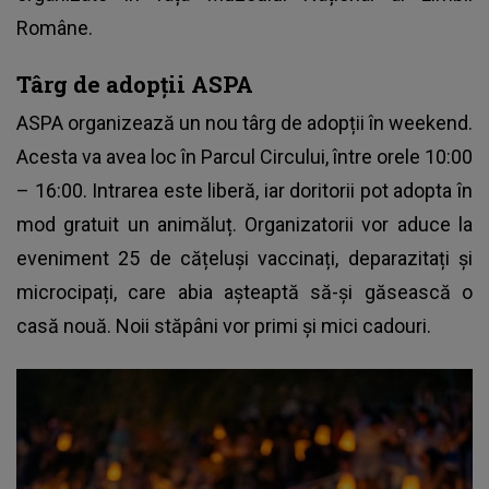
Române.
Târg de adopții ASPA
ASPA organizează un nou târg de adopții în weekend.
Acesta va avea loc în Parcul Circului, între orele 10:00
– 16:00. Intrarea este liberă, iar doritorii pot adopta în
mod gratuit un animăluț. Organizatorii vor aduce la
eveniment 25 de cățeluși vaccinați, deparazitați și
microcipați, care abia așteaptă să-și găsească o
casă nouă. Noii stăpâni vor primi și mici cadouri.