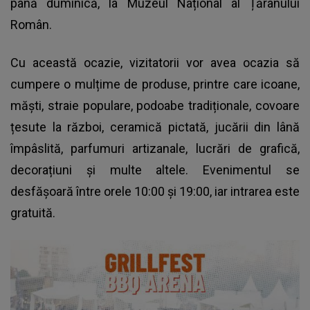
până duminică, la Muzeul Național al Țăranului
Român.
Cu această ocazie, vizitatorii vor avea ocazia să
cumpere o mulțime de produse, printre care icoane,
măști, straie populare, podoabe tradiționale, covoare
țesute la război, ceramică pictată, jucării din lână
împâslită, parfumuri artizanale, lucrări de grafică,
decorațiuni și multe altele. Evenimentul se
desfășoară între orele 10:00 și 19:00, iar intrarea este
gratuită.