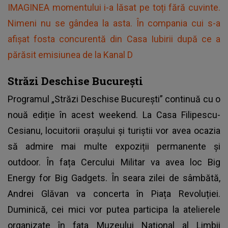
IMAGINEA momentului i-a lăsat pe toți fără cuvinte.
Nimeni nu se gândea la asta. În compania cui s-a
afișat fosta concurentă din Casa Iubirii după ce a
părăsit emisiunea de la Kanal D
Străzi Deschise București
Programul „Străzi Deschise București” continuă cu o
nouă ediție în acest weekend. La Casa Filipescu-
Cesianu, locuitorii orașului și turiștii vor avea ocazia
să admire mai multe expoziții permanente și
outdoor. În fața Cercului Militar va avea loc Big
Energy for Big Gadgets. În seara zilei de sâmbătă,
Andrei Glăvan va concerta în Piața Revoluției.
Duminică, cei mici vor putea participa la atelierele
organizate în fața Muzeului Național al Limbii