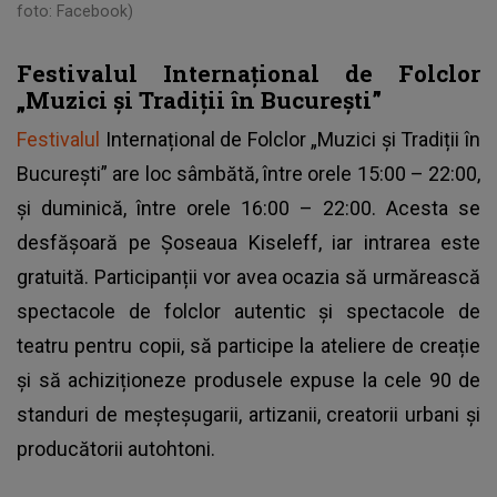
foto: Facebook)
Festivalul Internațional de Folclor
„Muzici și Tradiții în București”
Festivalul
Internațional de Folclor „Muzici și Tradiții în
București” are loc sâmbătă, între orele 15:00 – 22:00,
și duminică, între orele 16:00 – 22:00. Acesta se
desfășoară pe Șoseaua Kiseleff, iar intrarea este
gratuită. Participanții vor avea ocazia să urmărească
spectacole de folclor autentic și spectacole de
teatru pentru copii, să participe la ateliere de creație
și să achiziționeze produsele expuse la cele 90 de
standuri de meșteșugarii, artizanii, creatorii urbani și
producătorii autohtoni.