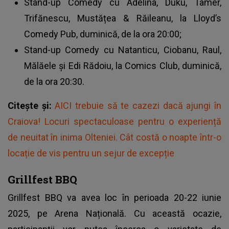
Stand-up Comedy cu Adelina, Duku, Tamer,
Trifănescu, Mustățea & Răileanu, la Lloyd’s
Comedy Pub, duminică, de la ora 20:00;
Stand-up Comedy cu Natanticu, Ciobanu, Raul,
Mălăele și Edi Rădoiu, la Comics Club, duminică,
de la ora 20:30.
Citește și:
AICI trebuie să te cazezi dacă ajungi în
Craiova! Locuri spectaculoase pentru o experiență
de neuitat în inima Olteniei. Cât costă o noapte într-o
locație de vis pentru un sejur de excepție
Grillfest BBQ
Grillfest BBQ va avea loc în perioada 20-22 iunie
2025, pe Arena Națională. Cu această ocazie,