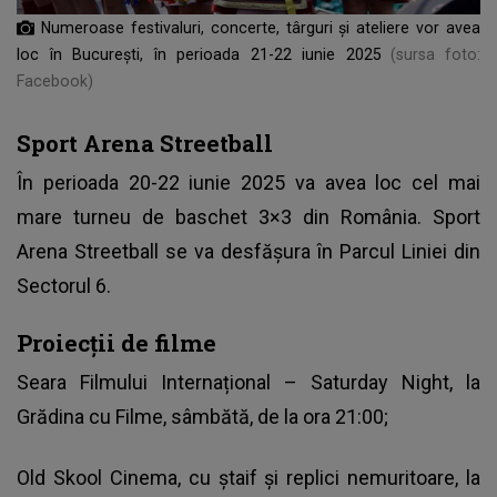
Numeroase festivaluri, concerte, târguri și ateliere vor avea
loc în București, în perioada 21-22 iunie 2025
(sursa foto:
Facebook)
Sport Arena Streetball
În perioada 20-22 iunie 2025 va avea loc cel mai
mare turneu de baschet 3×3 din România. Sport
Arena Streetball se va desfășura în Parcul Liniei din
Sectorul 6.
Proiecții de filme
Seara Filmului Internațional – Saturday Night, la
Grădina cu Filme, sâmbătă, de la ora 21:00;
Old Skool Cinema, cu ștaif și replici nemuritoare, la