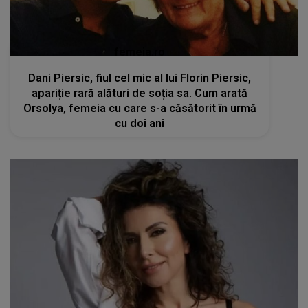
femeia.ro
Dani Piersic, fiul cel mic al lui Florin Piersic,
apariție rară alături de soția sa. Cum arată
Orsolya, femeia cu care s-a căsătorit în urmă
cu doi ani