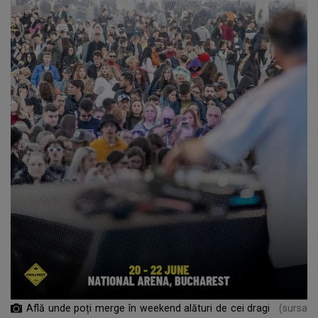
Află unde poți merge în weekend alături de cei dragi
(sursa