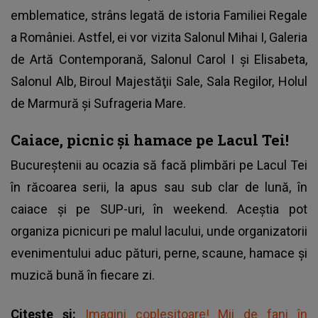
emblematice, strâns legată de istoria Familiei Regale
a României. Astfel, ei vor vizita Salonul Mihai I, Galeria
de Artă Contemporană, Salonul Carol I şi Elisabeta,
Salonul Alb, Biroul Majestăţii Sale, Sala Regilor, Holul
de Marmură şi Sufrageria Mare.
Caiace, picnic și hamace pe Lacul Tei!
Bucureștenii au ocazia să facă plimbări pe Lacul Tei
în răcoarea serii, la apus sau sub clar de lună, în
caiace și pe SUP-uri, în weekend. Aceștia pot
organiza picnicuri pe malul lacului, unde organizatorii
evenimentului aduc pături, perne, scaune, hamace și
muzică bună în fiecare zi.
Citește și:
Imagini coplesitoare! Mii de fani în