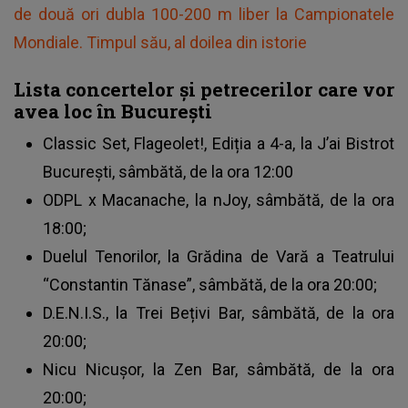
de două ori dubla 100-200 m liber la Campionatele
Mondiale. Timpul său, al doilea din istorie
Lista concertelor și petrecerilor care vor
avea loc în București
Classic Set, Flageolet!, Ediția a 4-a, la J’ai Bistrot
București, sâmbătă, de la ora 12:00
ODPL x Macanache, la nJoy, sâmbătă, de la ora
18:00;
Duelul Tenorilor, la Grădina de Vară a Teatrului
“Constantin Tănase”, sâmbătă, de la ora 20:00;
D.E.N.I.S., la Trei Bețivi Bar, sâmbătă, de la ora
20:00;
Nicu Nicușor, la Zen Bar, sâmbătă, de la ora
20:00;