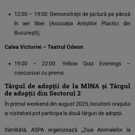
12:00 – 19:00: Demonstrații de pictură pe pânză
în aer liber (Asociația Artiștilor Plastici din
București);
Calea Victoriei – Teatrul Odeon
19:00 – 22:00: Yellow Quiz Evenings –
concursuri cu premii.
Târgul de adopții de la MINA și Târgul
de adopții din Sectorul 2
În primul weekend din august 2025, locuitorii orașului
și vizitatorii pot participa la două târguri de adopții.
Sâmbătă, ASPA organizează „Ziua Animalelor la