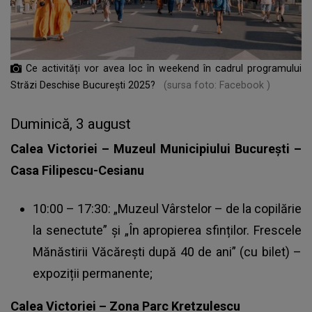
Ce activități vor avea loc în weekend în cadrul programului
Străzi Deschise București 2025?
(sursa foto: Facebook )
Duminică, 3 august
Calea Victoriei – Muzeul Municipiului București –
Casa Filipescu-Cesianu
10:00 – 17:30: „Muzeul Vârstelor – de la copilărie
la senectute” și „În apropierea sfinților. Frescele
Mănăstirii Văcărești după 40 de ani” (cu bilet) –
expoziții permanente;
Calea Victoriei – Zona Parc Kretzulescu