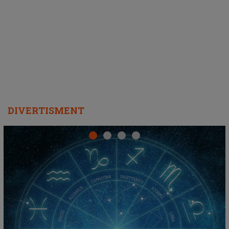
DIVERTISMENT
LINE-UP UNTOLD ONE, prima zi. Cine sunt artiștii
care deschid festivalul și de la ce ore au loc cele mai
așteptate concerte pe scena principală?