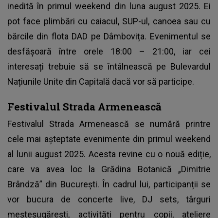
inedită în primul weekend din luna august 2025. Ei
pot face plimbări cu caiacul, SUP-ul, canoea sau cu
bărcile din flota DAD pe Dâmbovița. Evenimentul se
desfășoară între orele 18:00 – 21:00, iar cei
interesați trebuie să se întâlnească pe Bulevardul
Națiunile Unite din Capitală dacă vor să participe.
Festivalul Strada Armenească
Festivalul
Strada Armenească se numără printre
cele mai așteptate evenimente din primul weekend
al lunii august 2025. Acesta revine cu o nouă ediție,
care va avea loc la Grădina Botanică „Dimitrie
Brândză” din București. În cadrul lui, participanții se
vor bucura de concerte live, DJ sets, târguri
meșteșugărești, activități pentru copii, ateliere