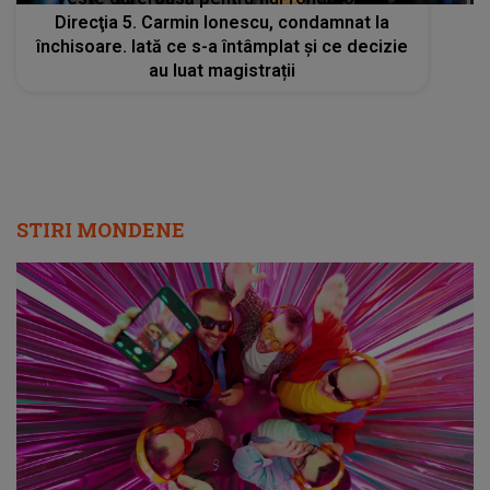
STIRI MONDENE
Radio Impuls cucerește tot mai mulți
ascultători: creșteri semnificative în audiență