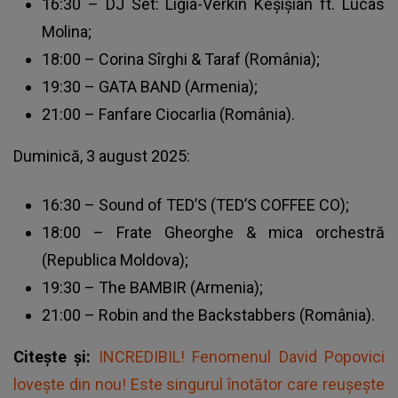
16:30 – DJ Set: Ligia-Verkin Keșișian ft. Lucas
Molina;
18:00 – Corina Sîrghi & Taraf (România);
19:30 – GATA BAND (Armenia);
21:00 – Fanfare Ciocarlia (România).
Duminică, 3 august 2025:
16:30 – Sound of TED’S (TED’S COFFEE CO);
18:00 – Frate Gheorghe & mica orchestră
(Republica Moldova);
19:30 – The BAMBIR (Armenia);
21:00 – Robin and the Backstabbers (România).
Citește și:
INCREDIBIL! Fenomenul David Popovici
lovește din nou! Este singurul înotător care reuşeşte