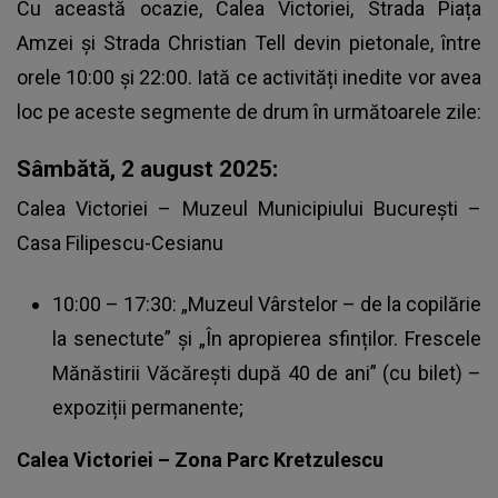
Cu această ocazie, Calea Victoriei, Strada Piața
Amzei și Strada Christian Tell devin pietonale, între
orele 10:00 și 22:00. Iată ce activități inedite vor avea
loc pe aceste segmente de drum în următoarele zile:
Sâmbătă, 2 august 2025:
Calea Victoriei – Muzeul Municipiului București –
Casa Filipescu-Cesianu
10:00 – 17:30: „Muzeul Vârstelor – de la copilărie
la senectute” și „În apropierea sfinților. Frescele
Mănăstirii Văcărești după 40 de ani” (cu bilet) –
expoziții permanente;
Calea Victoriei – Zona Parc Kretzulescu