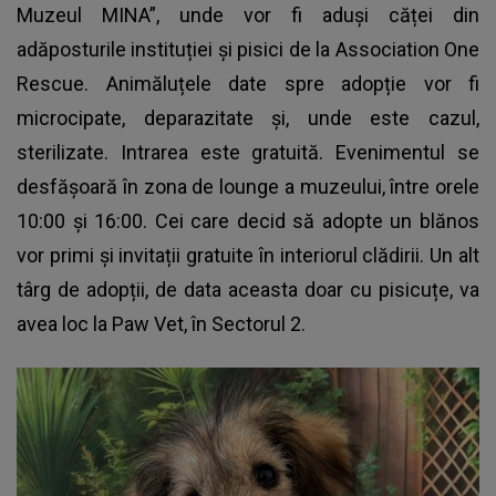
Muzeul MINA”, unde vor fi aduși căței din
adăposturile instituției și pisici de la Association One
Rescue. Animăluțele date spre adopție vor fi
microcipate, deparazitate și, unde este cazul,
sterilizate. Intrarea este gratuită.
Evenimentul
se
desfășoară în zona de lounge a muzeului, între orele
10:00 și 16:00. Cei care decid să adopte un blănos
vor primi și invitații gratuite în interiorul clădirii. Un alt
târg de adopții, de data aceasta doar cu pisicuțe, va
avea loc la Paw Vet, în Sectorul 2.