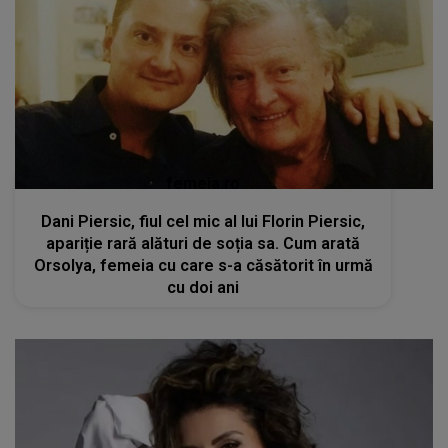
femeia.ro
Dani Piersic, fiul cel mic al lui Florin Piersic,
apariție rară alături de soția sa. Cum arată
Orsolya, femeia cu care s-a căsătorit în urmă
cu doi ani