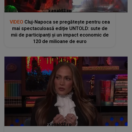
kanald2.ro
VIDEO
Cluj-Napoca se pregătește pentru cea
mai spectaculoasă ediție UNTOLD: sute de
mii de participanți și un impact economic de
120 de milioane de euro
kanald2.ro