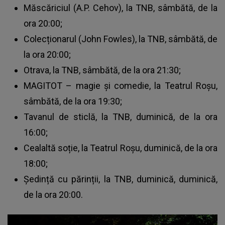
Măscăriciul (A.P. Cehov), la TNB, sâmbătă, de la
ora 20:00;
Colecționarul (John Fowles), la TNB, sâmbătă, de
la ora 20:00;
Otrava, la TNB, sâmbătă, de la ora 21:30;
MAGITOT – magie și comedie, la Teatrul Roșu,
sâmbătă, de la ora 19:30;
Tavanul de sticlă, la TNB, duminică, de la ora
16:00;
Cealaltă soție, la Teatrul Roșu, duminică, de la ora
18:00;
Ședință cu părinții, la TNB, duminică, duminică,
de la ora 20:00.