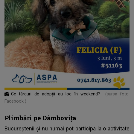
Ce târguri de adopții au loc în weekend?
(sursa foto:
Facebook )
Plimbări pe Dâmbovița
Bucureștenii și nu numai pot participa la o activitate