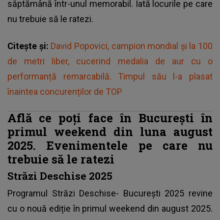
săptămână într-unul memorabil. Iată locurile pe care
nu trebuie să le ratezi.
Citește și:
David Popovici, campion mondial și la 100
de metri liber, cucerind medalia de aur cu o
performanță remarcabilă. Timpul său l-a plasat
înaintea concurenților de TOP
Află ce poți face în București în
primul weekend din luna august
2025. Evenimentele pe care nu
trebuie să le ratezi
Străzi Deschise 2025
Programul Străzi Deschise- București 2025 revine
cu o nouă ediție în primul weekend din august 2025.