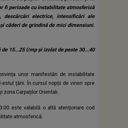
r fi perioade cu instabilitate atmosferică
descărcări electrice, intensificări ale
) și căderi de grindină de mici dimensiuni.
 de 15...25 l/mp și izolat de peste 30...40
rivința unor manifestări de instabilitate
estul țării. În cursul nopții de vineri spre
i zona Carpaților Orientali.
3:00 este valabilă o altă atenționare cod
ilitate atmosferică.