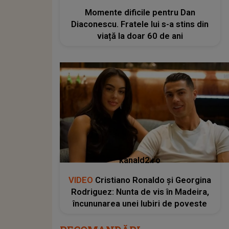
Momente dificile pentru Dan
Diaconescu. Fratele lui s-a stins din
viață la doar 60 de ani
kanald2.ro
VIDEO
Cristiano Ronaldo și Georgina
Rodriguez: Nunta de vis în Madeira,
încununarea unei Iubiri de poveste