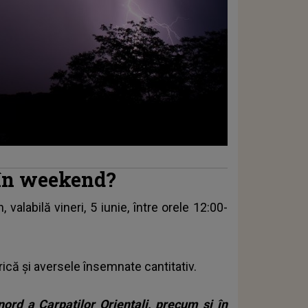
 în weekend?
alabilă vineri, 5 iunie, între orele 12:00-
ică și aversele însemnate cantitativ.
ord a Carpaților Orientali, precum și în