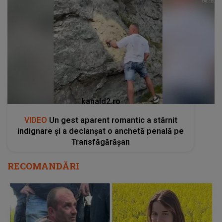
kanald2.ro
VIDEO
Un gest aparent romantic a stârnit
indignare și a declanșat o anchetă penală pe
Transfăgărășan
RECOMANDĂRI