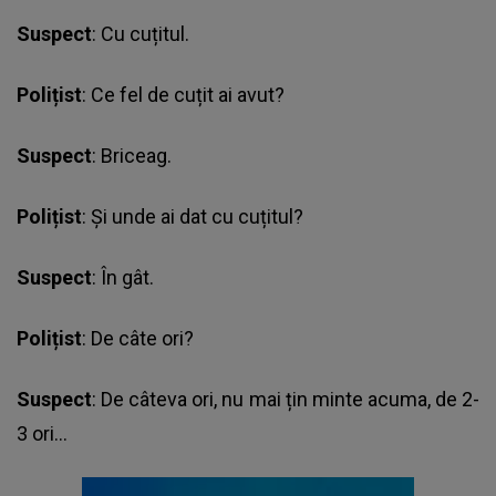
Suspect
: Cu cuțitul.
Polițist
: Ce fel de cuțit ai avut?
Suspect
: Briceag.
Polițist
: Și unde ai dat cu cuțitul?
Suspect
: În gât.
Polițist
: De câte ori?
Suspect
: De câteva ori, nu mai țin minte acuma, de 2-
3 ori…