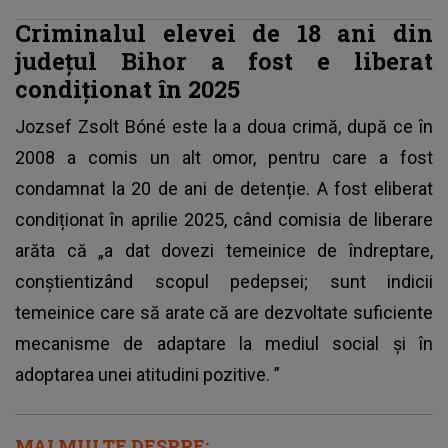
Criminalul elevei de 18 ani din
județul Bihor a fost e
liberat
condiționat în 2025
Jozsef Zsolt Bóné este la a doua crimă, după ce în
2008 a comis un alt omor, pentru care a fost
condamnat la 20 de ani de detenție. A fost eliberat
condiționat în aprilie 2025, când comisia de liberare
arăta că „a dat dovezi temeinice de îndreptare,
conştientizând scopul pedepsei; sunt indicii
temeinice care să arate că are dezvoltate suficiente
mecanisme de adaptare la mediul social şi în
adoptarea unei atitudini pozitive. ”
MAI MULTE DESPRE: