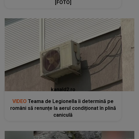
[FOTO]
kanald2.ro
VIDEO
Teama de Legionella îi determină pe
români să renunțe la aerul condiționat în plină
caniculă