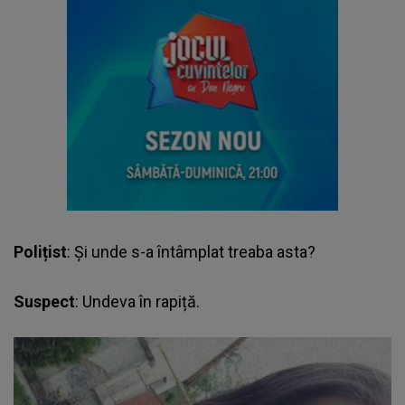
Polițist
: Și unde s-a întâmplat treaba asta?
Suspect
: Undeva în rapiță.