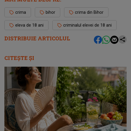
crima
bihor
crima din Bihor
eleva de 18 ani
criminalul elevei de 18 ani
DISTRIBUIE ARTICOLUL
CITEȘTE ȘI