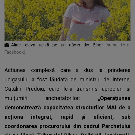
Alice, eleva ucisă pe un câmp din Bihor
(sursa foto:
Facebook)
Acțiunea complexă care a dus la prinderea
ucigașului a fost lăudată de ministrul de Interne,
Cătălin Predoiu, care le-a transmis aprecieri și
mulțumiri anchetatorilor:
„Operațiunea
demonstrează capacitatea structurilor MAI de a
acționa integrat, rapid și eficient, sub
coordonarea procurorului din cadrul Parchetului