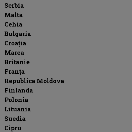
Serbia
Malta
Cehia
Bulgaria
Croația
Marea
Britanie
Franța
Republica Moldova
Finlanda
Polonia
Lituania
Suedia
Cipru