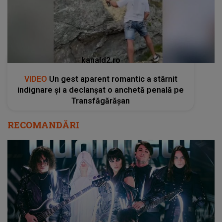
kanald2.ro
VIDEO
Un gest aparent romantic a stârnit
indignare și a declanșat o anchetă penală pe
Transfăgărășan
RECOMANDĂRI