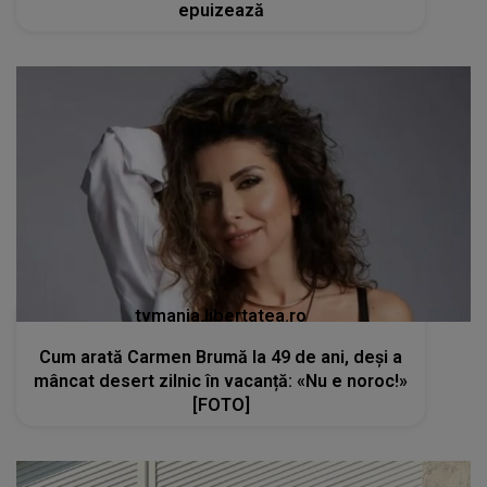
epuizează
tvmania.libertatea.ro
Cum arată Carmen Brumă la 49 de ani, deși a
mâncat desert zilnic în vacanță: «Nu e noroc!»
[FOTO]