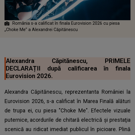
România s-a calificat în finala Eurovision 2026 cu piesa
„Choke Me” a Alexandrei Căpitănescu
Alexandra Căpitănescu, PRIMELE
DECLARAȚII după calificarea în finala
Eurovision 2026.
Alexandra Căpitănescu, reprezentanta României la
Eurovision 2026, s-a calificat în Marea Finală alături
de trupa ei, cu piesa "Choke Me". Efectele vizuale
puternice, acordurile de chitară electrică şi prestaţia
scenică au ridicat imediat publicul în picioare. Plină