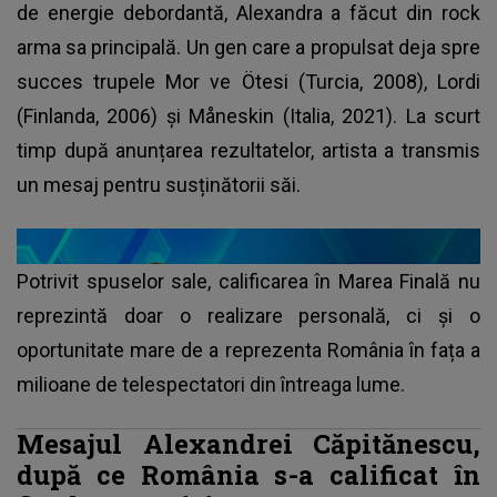
de energie debordantă, Alexandra a făcut din rock
arma sa principală. Un gen care a propulsat deja spre
succes trupele Mor ve Ötesi (Turcia, 2008), Lordi
(Finlanda, 2006) şi Måneskin (Italia, 2021). La scurt
timp după anunțarea rezultatelor, artista a transmis
un mesaj pentru susținătorii săi.
Potrivit spuselor sale, calificarea în Marea Finală nu
reprezintă doar o realizare personală, ci și o
oportunitate mare de a reprezenta România în fața a
milioane de telespectatori din întreaga lume.
Mesajul Alexandrei Căpitănescu,
după ce România s-a calificat în