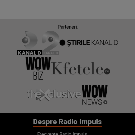
Parteneri:
Despre Radio Impuls
Frecvențe Radio Impuls