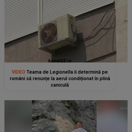
kanald2.ro
VIDEO
Teama de Legionella îi determină pe
români să renunțe la aerul condiționat în plină
caniculă