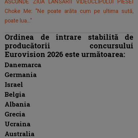
ASCUNDE ZIUA LANSĂRII VIDEOCLIPULUI PIESEI
Choke Me: "Ne poate arăta cum pe ultima sută,
poate lua..."
Ordinea de intrare stabilită de
producătorii concursului
Eurovision 2026 este următoarea:
Danemarca
Germania
Israel
Belgia
Albania
Grecia
Ucraina
Australia