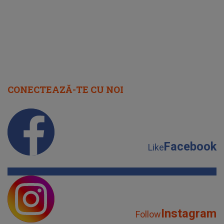
CONECTEAZĂ-TE CU NOI
Facebook
Like
Instagram
Follow