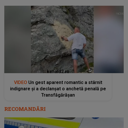
kanald2.ro
VIDEO
Un gest aparent romantic a stârnit
indignare și a declanșat o anchetă penală pe
Transfăgărășan
RECOMANDĂRI