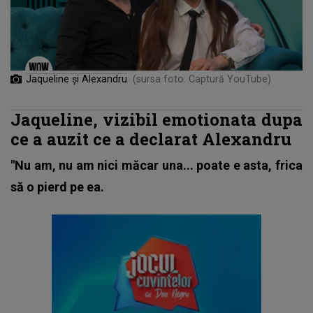
Jaqueline și Alexandru
(sursa foto: Captură YouTube)
Jaqueline, vizibil emotionata dupa
ce a auzit ce a declarat Alexandru
"Nu am, nu am nici măcar una... poate e asta, frica
să o pierd pe ea.