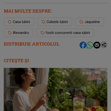
MAI MULTE DESPRE:
Casa Iubirii
Culisele Iubirii
Jaqueline
Alexandru
fostii concurenti casa iubirii
DISTRIBUIE ARTICOLUL
CITEȘTE ȘI