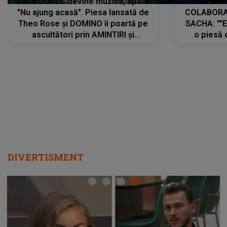
Când DORUL devine muzică, apare
Armin 
"Nu ajung acasă". Piesa lansată de
COLABORAR
Theo Rose și DOMINO îi poartă pe
SACHA: ""E
ascultători prin AMINTIRI și
o piesă 
REGĂSIRI, iar drumul emoțiilor
imediat pre
trece prin sufletul publicului:
cu mine șt
"Pentru toți cei care au plecat
păstrăm do
departe ca să le fie mai bine"
DIVERTISMENT