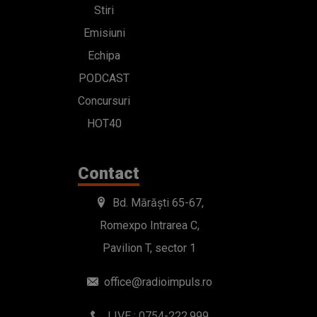
Stiri
Emisiuni
Echipa
PODCAST
Concursuri
HOT40
Contact
Bd. Mărăști 65-67,
Romexpo Intrarea C,
Pavilion T, sector 1
office@radioimpuls.ro
LIVE : 0754-222.999