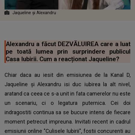
Jaqueline și Alexandru
Alexandru a făcut DEZVĂLUIREA care a luat
pe toată lumea prin surprindere publicul
Casa Iubirii. Cum a reacționat Jaqueline?
Chiar daca au iesit din emisiunea de la Kanal D,
Jaqueline și Alexandru isi duc iubirea la alt nivel,
aratand ca ceea ce s-a unit in fata camerelor nu este
un scenariu, ci o legatura puternica. Cei doi
indragostiti continua sa se bucure intens de fiecare
moment petrecut impreuna. Invitati recent in cadrul
emisiunii online "Culisele Iubirii", fostii concurenti au