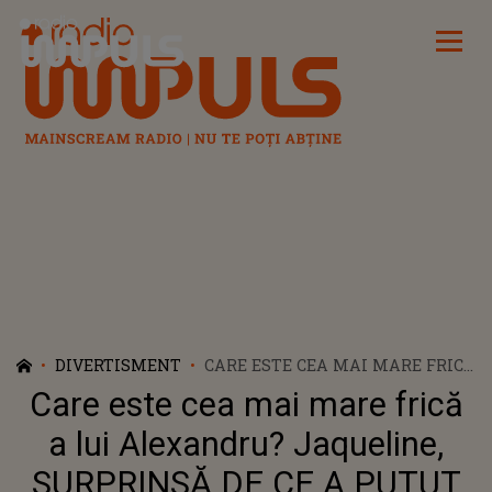
Radio Impuls
DIVERTISMENT
CARE ESTE CEA MAI MARE FRICĂ
A LUI ALEXANDRU? JAQUELINE,
Care este cea mai mare frică
SURPRINSĂ DE CE A PUTUT SĂ
AUDĂ: "DACĂ STAU SĂ MĂ
a lui Alexandru? Jaqueline,
GÂNDESC, ASTA E..."
SURPRINSĂ DE CE A PUTUT