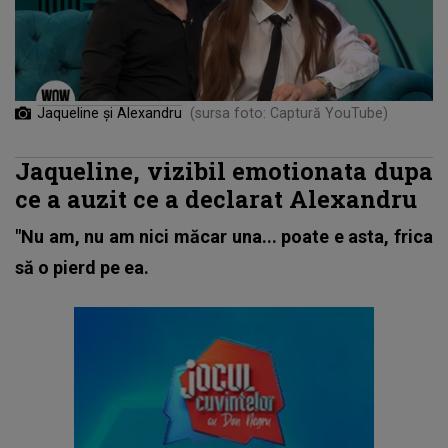
Jaqueline și Alexandru
(sursa foto: Captură YouTube)
Jaqueline, vizibil emotionata dupa
ce a auzit ce a declarat Alexandru
"Nu am, nu am nici măcar una... poate e asta, frica
să o pierd pe ea.