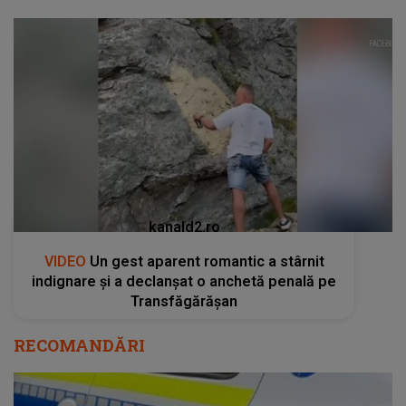
kanald2.ro
VIDEO
Un gest aparent romantic a stârnit
indignare și a declanșat o anchetă penală pe
Transfăgărășan
RECOMANDĂRI