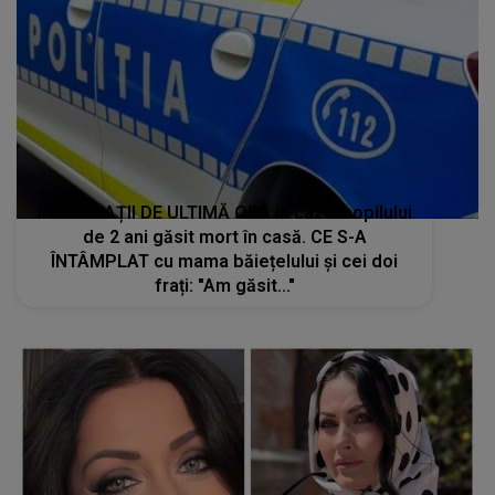
INFORMAȚII DE ULTIMĂ ORĂ în cazul copilului
de 2 ani găsit mort în casă. CE S-A
ÎNTÂMPLAT cu mama băiețelului și cei doi
frați: "Am găsit..."