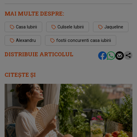
MAI MULTE DESPRE:
Casa Iubirii
Culisele Iubirii
Jaqueline
Alexandru
fostii concurenti casa iubirii
DISTRIBUIE ARTICOLUL
CITEȘTE ȘI