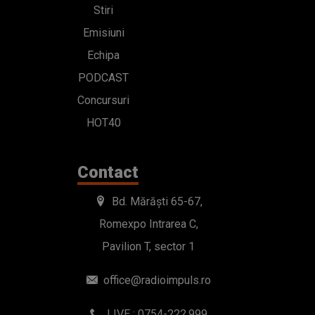
Stiri
Emisiuni
Echipa
PODCAST
Concursuri
HOT40
Contact
Bd. Mărăști 65-67,
Romexpo Intrarea C,
Pavilion T, sector 1
office@radioimpuls.ro
LIVE : 0754-222.999