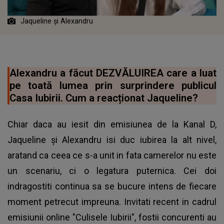
Jaqueline și Alexandru
Alexandru a făcut DEZVĂLUIREA care a luat
pe toată lumea prin surprindere publicul
Casa Iubirii. Cum a reacționat Jaqueline?
Chiar daca au iesit din emisiunea de la Kanal D,
Jaqueline și Alexandru isi duc iubirea la alt nivel,
aratand ca ceea ce s-a unit in fata camerelor nu este
un scenariu, ci o legatura puternica. Cei doi
indragostiti continua sa se bucure intens de fiecare
moment petrecut impreuna. Invitati recent in cadrul
emisiunii online "Culisele Iubirii", fostii concurenti au