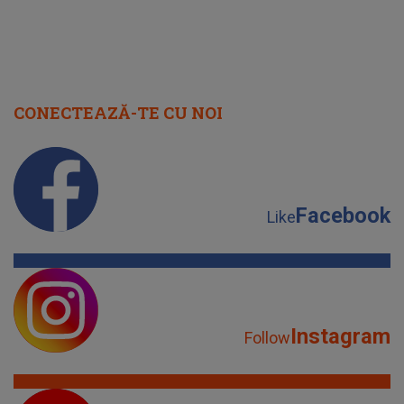
CONECTEAZĂ-TE CU NOI
Facebook
Like
Instagram
Follow