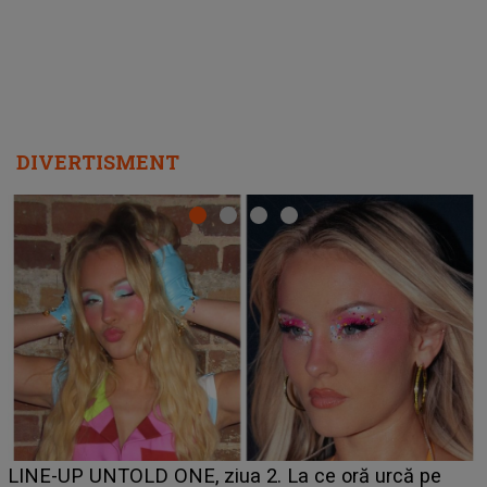
DIVERTISMENT
Ce a dezvăluit noua concurentă din "Casa Iubirii" l-a