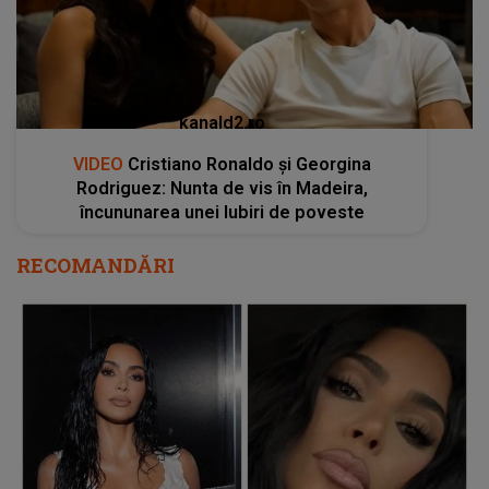
kanald2.ro
VIDEO
Cristiano Ronaldo și Georgina
Rodriguez: Nunta de vis în Madeira,
încununarea unei Iubiri de poveste
RECOMANDĂRI