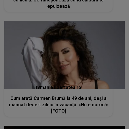
epuizează
tvmania.libertatea.ro
Cum arată Carmen Brumă la 49 de ani, deși a
mâncat desert zilnic în vacanță: «Nu e noroc!»
[FOTO]