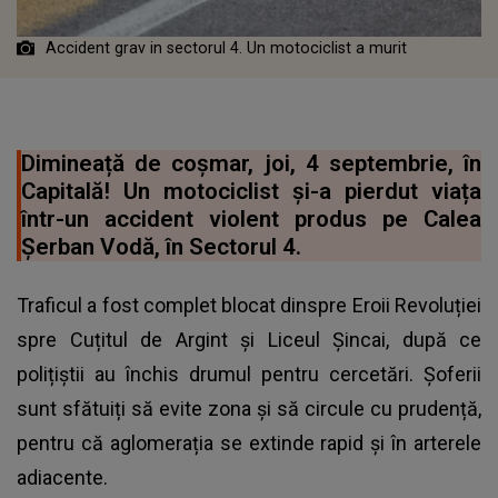
Accident grav in sectorul 4. Un motociclist a murit
Dimineață de coșmar, joi, 4 septembrie, în
Capitală! Un motociclist și-a pierdut viața
într-un accident violent produs pe Calea
Șerban Vodă, în Sectorul 4.
Traficul a fost complet blocat dinspre Eroii Revoluției
spre Cuțitul de Argint și Liceul Șincai, după ce
polițiștii au închis drumul pentru cercetări. Șoferii
sunt sfătuiți să evite zona și să circule cu prudență,
pentru că aglomerația se extinde rapid și în arterele
adiacente.