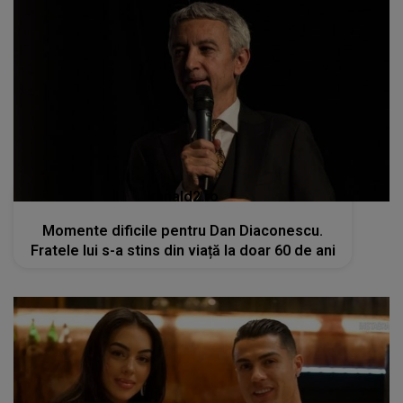
kanald2.ro
Momente dificile pentru Dan Diaconescu.
Fratele lui s-a stins din viață la doar 60 de ani