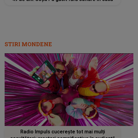
STIRI MONDENE
Radio Impuls cucerește tot mai mulți