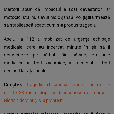
Martorii spun că impactul a fost devastator, iar
motociclistul nu a avut nicio șansă. Polițiștii urmează
să stabilească exact cum s-a produs tragedia.
Apelul la 112 a mobilizat de urgență echipaje
medicale, care au încercat minute în șir să îl
resusciteze pe bărbat. Din păcate, eforturile
medicilor au fost zadarnice, iar decesul a fost
declarat la fața locului.
Citește și:
Tragedie la Lisabona! 15 persoane moarte
si alte 23 ranite dupa ce binecunoscutul funicular
Gloria a deraiat şi s-a prăbuşit