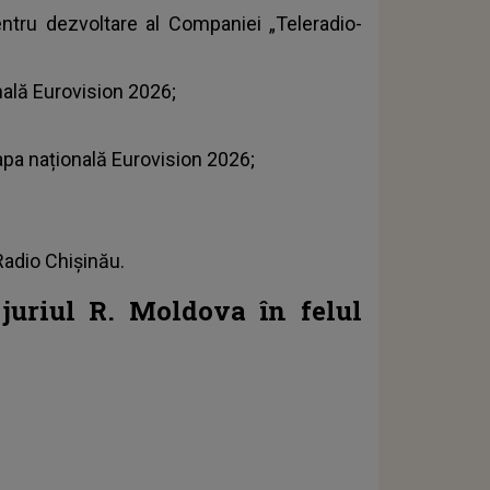
entru dezvoltare al Companiei „Teleradio-
onală Eurovision 2026;
tapa națională Eurovision 2026;
 Radio Chișinău.
juriul R. Moldova în felul