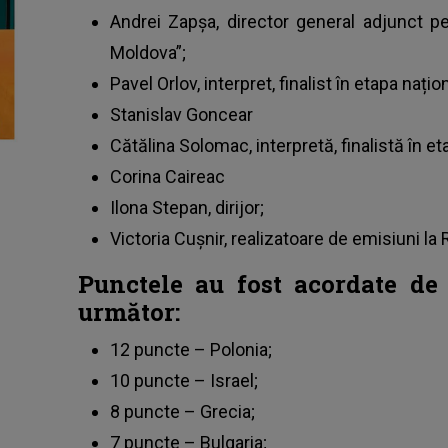
Andrei Zapșa, director general adjunct p
Moldova”;
Pavel Orlov, interpret, finalist în etapa nați
Stanislav Goncear
Cătălina Solomac, interpretă, finalistă în e
Corina Caireac
Ilona Stepan, dirijor;
Victoria Cușnir, realizatoare de emisiuni la
Punctele au fost acordate de 
următor:
12 puncte – Polonia;
10 puncte – Israel;
8 puncte – Grecia;
7 puncte – Bulgaria;