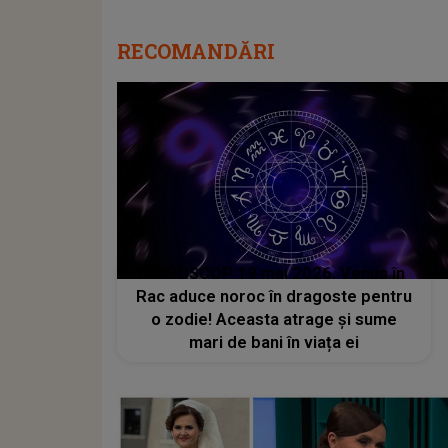
RECOMANDĂRI
HOROSCOP 19 mai 2026. Venus în
Rac aduce noroc în dragoste pentru
o zodie! Aceasta atrage și sume
mari de bani în viața ei