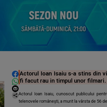
DISTRIBUIE ARTICOLUL
Actorul Ioan Isaiu s-a stins din v
fi facut rau in timpul unor filmari.
Actorul Ioan Isaiu, cunoscut publicului pentru
telenovele românești, a murit la vârsta de 56 de