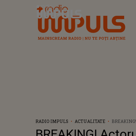
Radio Impuls
RADIO IMPULS
ACTUALITATE
BREAKING!
MURIT LA 
BREAKING! Actorul