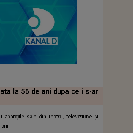
iata la 56 de ani dupa ce i s-ar
 aparițiile sale din teatru, televiziune și
 ani.