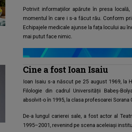
Potrivit informațiilor apărute în presa locală, 
momentul în care i s-a făcut rău. Conform prime
Echipajele medicale ajunse la fața locului au înc
mai putut face nimic.
Cine a fost Ioan Isaiu
Ioan Isaiu s-a născut pe 25 august 1969, la H
Filologie din cadrul Universității Babeș-Bo
absolvit-o în 1995, la clasa profesoarei Soran
De-a lungul carierei sale, a fost actor al Tea
1995–2001, revenind pe scena aceleiași institu