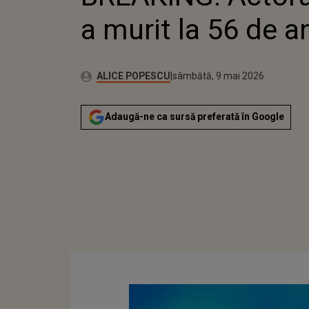
a murit la 56 de a
Publicat:
Autor:
sâmbătă, 9 mai 2026
Actualizat:
ALICE POPESCU
sâmbătă, 9 mai 2026
Adaugă-ne ca sursă preferată în Google