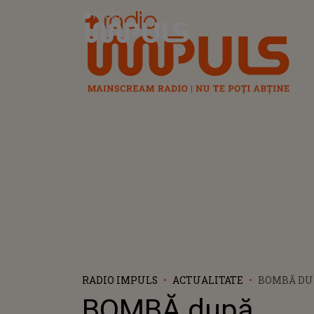
Radio Impuls
RADIO IMPULS
ACTUALITATE
BOMBĂ DU
EUROVISIO
BOMBĂ după
ALEXAND