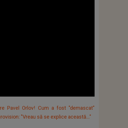
 Pavel Orlov! Cum a fost "demascat"
rovision: "Vreau să se explice această..."