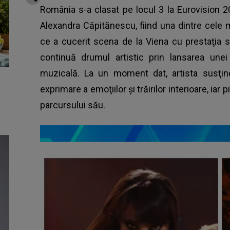
România s-a clasat pe locul 3 la Eurovision 
Alexandra Căpitănescu, fiind una dintre cele
ce a cucerit scena de la Viena cu prestaţia 
continuă drumul artistic prin lansarea unei
muzicală. La un moment dat, artista susţi
exprimare a emoţiilor și trăirilor interioare, iar
parcursului său.