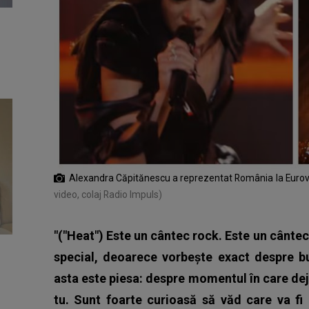
Alexandra Căpitănescu a reprezentat România la Eurov
video, colaj Radio Impuls)
"("Heat") Este un cântec rock. Este un cântec
special, deoarece vorbește exact despre bu
asta este piesa: despre momentul în care deja
tu. Sunt foarte curioasă să văd care va fi 