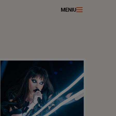
MENIU