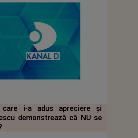
ă care i-a adus apreciere și
ănescu demonstrează că NU se
?