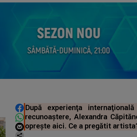
DISTRIBUIE ARTICOLUL
După experienţa internaţional
recunoaștere, Alexandra Căpit
oprește aici. Ce a pregătit artista