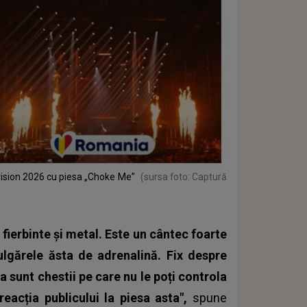
ision 2026 cu piesa „Choke Me”
(sursa foto: Captură
 fierbinte și metal. Este un cântec foarte
lgărele ăsta de adrenalină. Fix despre
 sunt chestii pe care nu le poți controla
reacția publicului la piesa asta",
spune