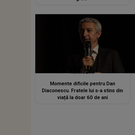
kanald2.ro
Momente dificile pentru Dan
Diaconescu. Fratele lui s-a stins din
viață la doar 60 de ani