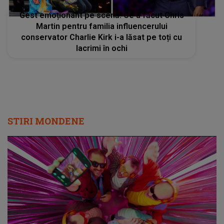
Gest emoționant pe scenă! Ce a făcut Chris
Martin pentru familia influencerului
conservator Charlie Kirk i-a lăsat pe toți cu
lacrimi în ochi
STIRI MONDENE