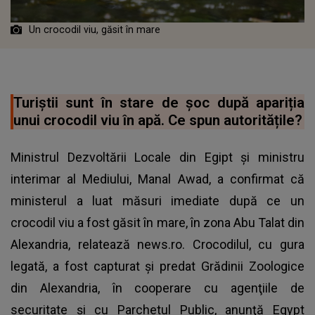
Un crocodil viu, găsit în mare
Turiștii sunt în stare de şoc după apariția
unui crocodil viu în apă. Ce spun autoritățile?
Ministrul Dezvoltării Locale din Egipt şi ministru
interimar al Mediului, Manal Awad, a confirmat că
ministerul a luat măsuri imediate după ce un
crocodil viu a fost găsit în mare, în zona Abu Talat din
Alexandria, relatează news.ro. Crocodilul, cu gura
legată, a fost capturat şi predat Grădinii Zoologice
din Alexandria, în cooperare cu agenţiile de
securitate şi cu Parchetul Public, anunţă Egypt