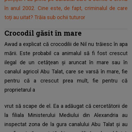
în anul 2002. Cine este, de fapt, criminalul de care
toți au uitat? Trăia sub ochii tuturor
Crocodil găsit în mare
Awad a explicat că
crocodilii de Nil nu trăiesc în apa
mării
. Este probabil ca animalul să fi fost crescut
ilegal de un cetăţean şi aruncat în mare sau în
canalul agricol Abu Talat, care se varsă în mare, fie
pentru că a crescut prea mult, fie pentru că
proprietarul a
vrut să scape de el. Ea a adăugat că cercetătorii de
la filiala Ministerului Mediului din Alexandria au
inspectat zona de la gura canalului Abu Talat şi au