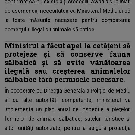
confirmat că nu există alţi crocodili. Awad a subliniat,
de asemenea, necesitatea ca Ministerul Mediului să
ia toate măsurile necesare pentru combaterea
comerţului ilegal cu animale sălbatice.
Ministrul a făcut apel la cetăţeni să
protejeze şi să conserve fauna
sălbatică şi să evite vânătoarea
ilegală sau creşterea animalelor
sălbatice fără permisele necesare.
În cooperare cu Direcţia Generală a Poliţiei de Mediu
şi cu alte autorităţi competente, ministerul va
implementa un plan anual de inspecţie a pieţelor,
fermelor de animale sălbatice, satelor turistice şi
altor unităţi autorizate, pentru a asigura protecţia