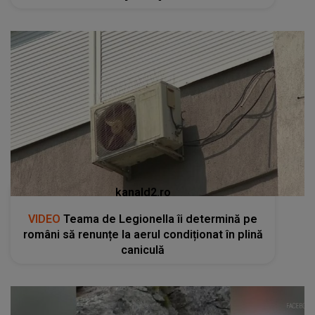
kanald2.ro
VIDEO
Teama de Legionella îi determină pe
români să renunțe la aerul condiționat în plină
caniculă