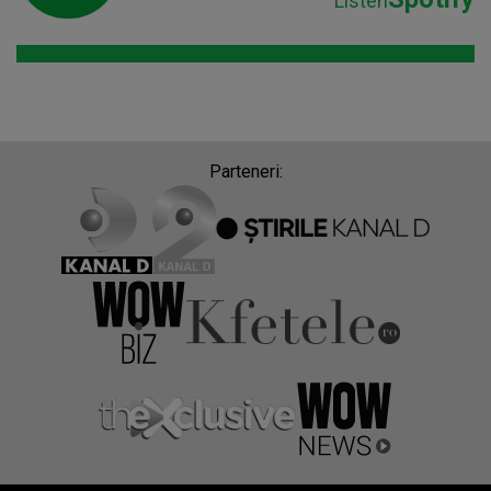
Listen
Parteneri: