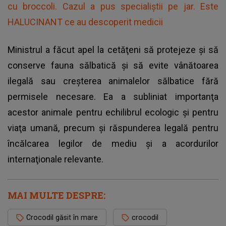
cu broccoli. Cazul a pus specialiștii pe jar. Este
HALUCINANT ce au descoperit medicii
Ministrul a făcut apel la cetăţeni să protejeze şi să
conserve fauna sălbatică şi să evite vânătoarea
ilegală sau creşterea animalelor sălbatice fără
permisele necesare. Ea a subliniat importanţa
acestor animale pentru echilibrul ecologic şi pentru
viaţa umană, precum şi răspunderea legală pentru
încălcarea legilor de mediu şi a acordurilor
internaţionale relevante.
MAI MULTE DESPRE:
Crocodil găsit în mare
crocodil