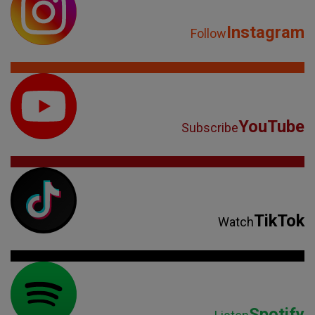
Instagram
Follow
YouTube
Subscribe
TikTok
Watch
Spotify