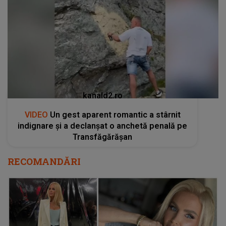
kanald2.ro
VIDEO
Un gest aparent romantic a stârnit
indignare și a declanșat o anchetă penală pe
Transfăgărășan
RECOMANDĂRI